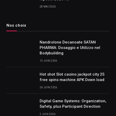
28 MAI 2026
Nos choix
Nandrolone Decanoate SATAN
PHARMA: Dosaggio e Utilizzo nel
Bodybuilding
13 JUIN 2026
Hot shot Slot casino jackpot city 25
free spins machine APK Down load
26 JUIN 2026
Digital Game Systems: Organization,
Safety, plus Participant Direction
2 JUIN 2026