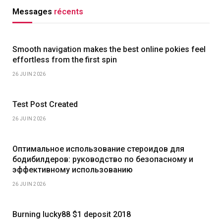
Messages
récents
Smooth navigation makes the best online pokies feel
effortless from the first spin
26 JUIN 2026
Test Post Created
26 JUIN 2026
Оптимальное использование стероидов для
бодибилдеров: руководство по безопасному и
эффективному использованию
26 JUIN 2026
Burning lucky88 $1 deposit 2018