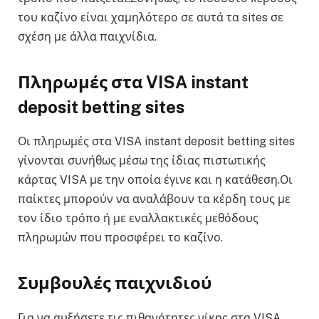
του καζίνο είναι χαμηλότερο σε αυτά τα sites σε
σχέση με άλλα παιχνίδια.
Πληρωμές στα VISA instant
deposit betting sites
Οι πληρωμές στα VISA instant deposit betting sites
γίνονται συνήθως μέσω της ίδιας πιστωτικής
κάρτας VISA με την οποία έγινε και η κατάθεση.Οι
παίκτες μπορούν να αναλάβουν τα κέρδη τους με
τον ίδιο τρόπο ή με εναλλακτικές μεθόδους
πληρωμών που προσφέρει το καζίνο.
Συμβουλές παιχνιδιού
Για να αυξήσετε τις πιθανότητες νίκης στα VISA