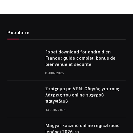
Populaire
1xbet download for android en
France : guide complet, bonus de
bienvenue et sécurité
8 JUIN 2026
Στοίχημα με VPN: Οδηγός για τους
λάτρεις του online τυχερού
παιγνιδιού
13 JUIN 2026
Magyar kaszinó online regisztráció
lépései 2026-ra