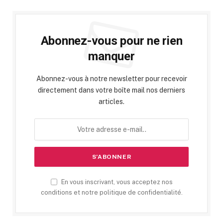
Abonnez-vous pour ne rien
manquer
Abonnez-vous à notre newsletter pour recevoir
directement dans votre boîte mail nos derniers
articles.
En vous inscrivant, vous acceptez nos
conditions et notre politique de confidentialité.