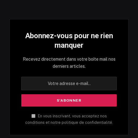
Abonnez-vous pour ne rien
manquer
Recevez directement dans votre boîte mail nos
derniers articles.
En vous inscrivant, vous acceptez nos
conditions et notre politique de confidentialité.