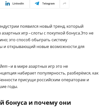
LinkedIn
Telegram
индустрии появился новый тренд, который
 азартных игр – слоты с покупкой бонуса.Это не
ино; это способ обыграть систему
ы и открывающий новые возможности для
йдет
– и в мире азартных игр это не
нцепция набирает популярность, разберёмся, как
обенности присущи российским операторам и
шие годы.
ой бонуса и почему они