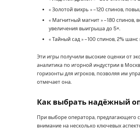
« Золотой вихрь » – 120 спинов, пов
« Магнитный магнит » – 180 спинов, 
увеличения выигрыша до 5×.
« Тайный сад » – 100 спинов, 2% шанс 
Эти игры получили высокие оценки от эк
аналитика по игорной индустрии в Москв
горизонты для игроков, позволяя им упра
отмечает она.
Как выбрать надёжный оп
При выборе оператора, предлагающего с
внимание на несколько ключевых аспект