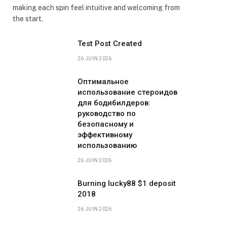
making each spin feel intuitive and welcoming from
the start.
Test Post Created
26 JUIN 2026
Оптимальное
использование стероидов
для бодибилдеров:
руководство по
безопасному и
эффективному
использованию
26 JUIN 2026
Burning lucky88 $1 deposit
2018
26 JUIN 2026