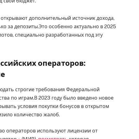
д свой бюджет.
а открывают дополнительный источник дохода,
лько за депозиты.Это особенно актуально в 2025
слотов, специально разработанных под эту
ссийских операторов:
ие
юдать строгие требования Федеральной
тва по играм.В 2023 году было введено новое
рывать условия покупки бонусов в открытом
изило количество жалоб.
во операторов используют лицензии от