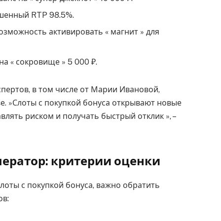
ышенный RTP 98.5%.
возможность активировать « магнит » для
на « сокровище » 5 000 ₽.
спертов, в том числе от Марии Ивановой,
е. »Слоты с покупкой бонуса открывают новые
влять риском и получать быстрый отклик », –
ератор: критерии оценки
лоты с покупкой бонуса, важно обратить
ов: