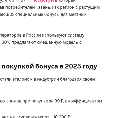
лятор » (МИР),
посмотреть
которая
в потребителей.Казань, как регион с растущим
гающих специальные бонусы для местных
ператоров в России используют систему
, а 30% предлагают смешанную модель с
покупкой бонуса в 2025 году
стали эталоном в индустрии благодаря своей
ных спинов при покупке за 99 ₽, с коэффициентом
шанс на « супер‑джекпот » 10 000 ₽.