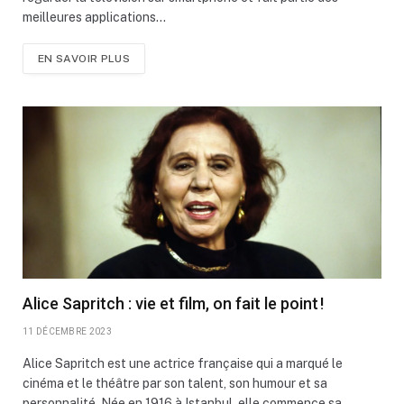
meilleures applications…
EN SAVOIR PLUS
Alice Sapritch : vie et film, on fait le point !
11 DÉCEMBRE 2023
Alice Sapritch est une actrice française qui a marqué le
cinéma et le théâtre par son talent, son humour et sa
personnalité. Née en 1916 à Istanbul, elle commence sa