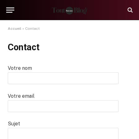
Accueil
»
Contact
Contact
Votre nom
Votre email
Sujet