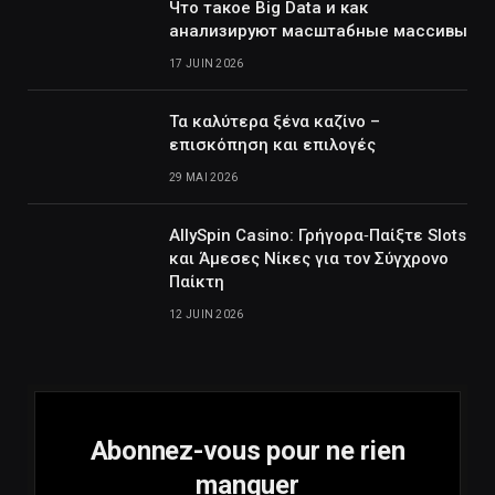
Что такое Big Data и как
анализируют масштабные массивы
17 JUIN 2026
Τα καλύτερα ξένα καζίνο –
επισκόπηση και επιλογές
29 MAI 2026
AllySpin Casino: Γρήγορα‑Παίξτε Slots
και Άμεσες Νίκες για τον Σύγχρονο
Παίκτη
12 JUIN 2026
Abonnez-vous pour ne rien
manquer