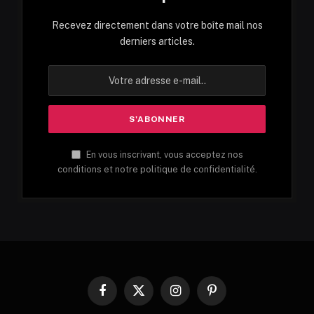
Recevez directement dans votre boîte mail nos
derniers articles.
En vous inscrivant, vous acceptez nos
conditions et notre politique de confidentialité.
Facebook
X
Instagram
Pinterest
(Twitter)