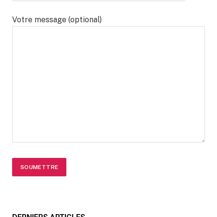
Votre message (optional)