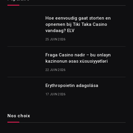
Hoe eenvoudig gaat storten en
opnemen bij Tiki Taka Casino
vandaag? ELV
25 JUIN 2026
Fraga Casino nədir – bu onlayn
kazinonun əsas xüsusiyyətləri
22 JUIN 2026
Erythropoietin adagolása
17 JUIN 2026
Nos choix