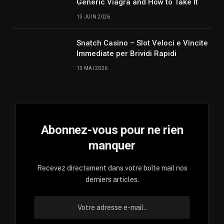
Generic Viagra and How to Take It
13 JUIN 2026
Snatch Casino – Slot Veloci e Vincite
Immediate per Brividi Rapidi
13 MAI 2026
Abonnez-vous pour ne rien
manquer
Recevez directement dans votre boîte mail nos
derniers articles.