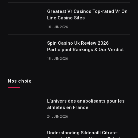
Greatest Vr Casinos Top-rated Vr On
Line Casino Sites
10 JUIN 2026
Spin Casino Uk Review 2026
Participant Rankings & Our Verdict
18 JUIN 2026
Nos choix
L’univers des anabolisants pour les
athlètes en France
24 JUIN 2026
Understanding Sildenafil Citrate: