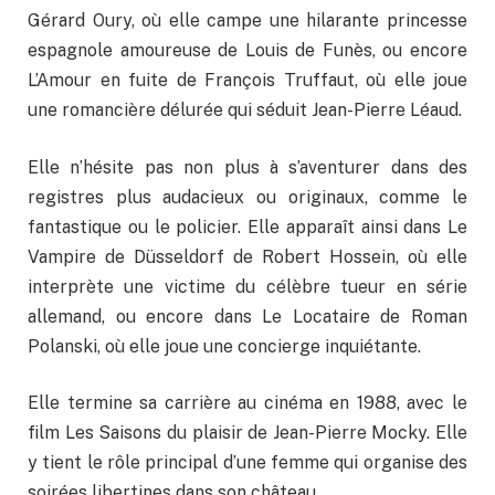
Gérard Oury, où elle campe une hilarante princesse
espagnole amoureuse de Louis de Funès, ou encore
L’Amour en fuite de François Truffaut, où elle joue
une romancière délurée qui séduit Jean-Pierre Léaud.
Elle n’hésite pas non plus à s’aventurer dans des
registres plus audacieux ou originaux, comme le
fantastique ou le policier. Elle apparaît ainsi dans Le
Vampire de Düsseldorf de Robert Hossein, où elle
interprète une victime du célèbre tueur en série
allemand, ou encore dans Le Locataire de Roman
Polanski, où elle joue une concierge inquiétante.
Elle termine sa carrière au cinéma en 1988, avec le
film Les Saisons du plaisir de Jean-Pierre Mocky. Elle
y tient le rôle principal d’une femme qui organise des
soirées libertines dans son château.