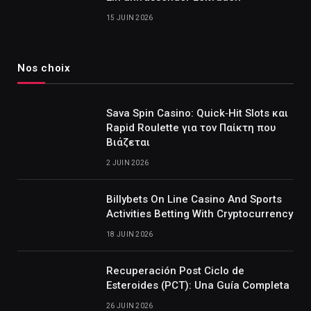
15 JUIN 2026
Nos choix
Sava Spin Casino: Quick‑Hit Slots και
Rapid Roulette για τον Παίκτη που
Βιάζεται
2 JUIN 2026
Billybets On Line Casino And Sports
Activities Betting With Cryptocurrency
18 JUIN 2026
Recuperación Post Ciclo de
Esteroides (PCT): Una Guía Completa
26 JUIN 2026