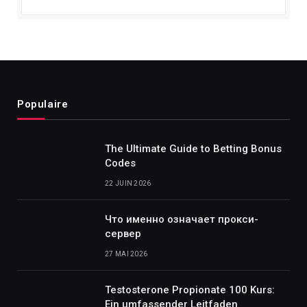
Populaire
The Ultimate Guide to Betting Bonus
Codes
22 JUIN 2026
Что именно означает прокси-
сервер
27 MAI 2026
Testosterone Propionate 100 Kurs:
Ein umfassender Leitfaden