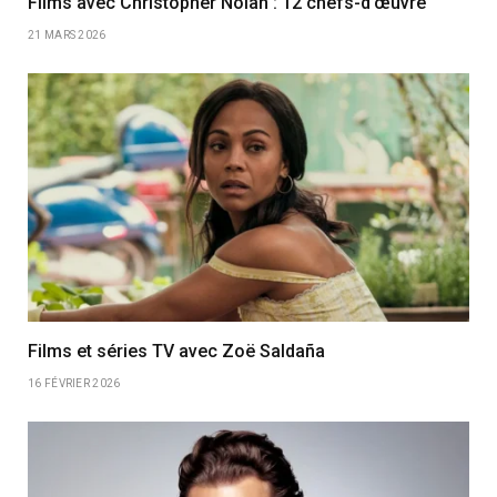
Films avec Christopher Nolan : 12 chefs-d’œuvre
21 MARS 2026
Films et séries TV avec Zoë Saldaña
16 FÉVRIER 2026