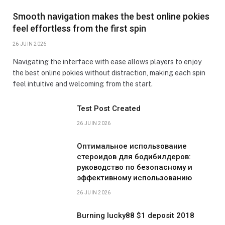
Smooth navigation makes the best online pokies
feel effortless from the first spin
26 JUIN 2026
Navigating the interface with ease allows players to enjoy
the best online pokies without distraction, making each spin
feel intuitive and welcoming from the start.
Test Post Created
26 JUIN 2026
Оптимальное использование
стероидов для бодибилдеров:
руководство по безопасному и
эффективному использованию
26 JUIN 2026
Burning lucky88 $1 deposit 2018