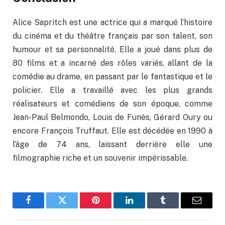
Alice Sapritch est une actrice qui a marqué l’histoire
du cinéma et du théâtre français par son talent, son
humour et sa personnalité. Elle a joué dans plus de
80 films et a incarné des rôles variés, allant de la
comédie au drame, en passant par le fantastique et le
policier. Elle a travaillé avec les plus grands
réalisateurs et comédiens de son époque, comme
Jean-Paul Belmondo, Louis de Funès, Gérard Oury ou
encore François Truffaut. Elle est décédée en 1990 à
l’âge de 74 ans, laissant derrière elle une
filmographie riche et un souvenir impérissable.
Facebook
Twitter
Pinterest
LinkedIn
Tumblr
Email