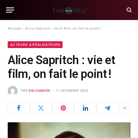
Accueil
»
Alice Sapritch : vie et film, on fait le point !
ACTEURS & RÉALISATEURS
Alice Sapritch : vie et
film, on fait le point !
PAR
DELCHANCIS
11 DÉCEMBRE 2023