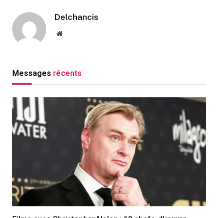
Delchancis
Website
Messages
récents