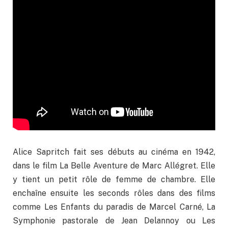
Alice Sapritch fait ses débuts au cinéma en 1942,
dans le film La Belle Aventure de Marc Allégret. Elle
y tient un petit rôle de femme de chambre. Elle
enchaîne ensuite les seconds rôles dans des films
comme Les Enfants du paradis de Marcel Carné, La
Symphonie pastorale de Jean Delannoy ou Les