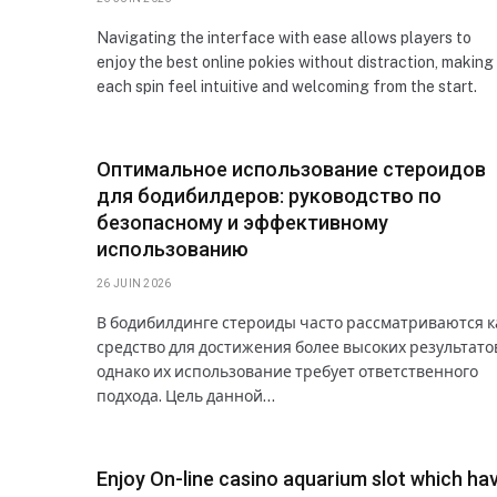
Navigating the interface with ease allows players to
enjoy the best online pokies without distraction, making
each spin feel intuitive and welcoming from the start.
Оптимальное использование стероидов
для бодибилдеров: руководство по
безопасному и эффективному
использованию
26 JUIN 2026
В бодибилдинге стероиды часто рассматриваются к
средство для достижения более высоких результато
однако их использование требует ответственного
подхода. Цель данной…
Enjoy On-line casino aquarium slot which ha