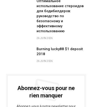
Оптимальное
использование стероидов
для бодибилдеров:
руководство по
безопасному и
эффективному
использованию
26 JUIN 2026
Burning lucky88 $1 deposit
2018
26 JUIN 2026
Abonnez-vous pour ne
rien manquer
Abonnez-vous à notre newsletter pour