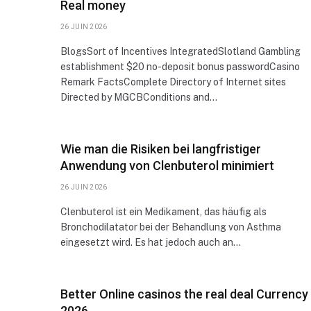
Real money
26 JUIN 2026
BlogsSort of Incentives IntegratedSlotland Gambling
establishment $20 no-deposit bonus passwordCasino
Remark FactsComplete Directory of Internet sites
Directed by MGCBConditions and…
Wie man die Risiken bei langfristiger
Anwendung von Clenbuterol minimiert
26 JUIN 2026
Clenbuterol ist ein Medikament, das häufig als
Bronchodilatator bei der Behandlung von Asthma
eingesetzt wird. Es hat jedoch auch an…
Better Online casinos the real deal Currency
2026