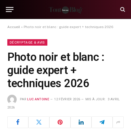
Accueil
»
Photo noir et blanc : guide expert + techniques 2026
DÉCRYPTAGE & AVIS
Photo noir et blanc :
guide expert +
techniques 2026
PAR
LUC ANTOINE
12 FÉVRIER 2026
MIS À JOUR:
3 AVRIL
2026