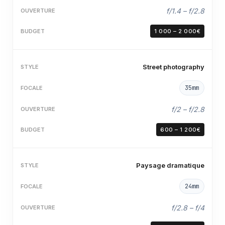
f/1.4 – f/2.8
1 000 – 2 000€
Street photography
35mm
f/2 – f/2.8
600 – 1 200€
Paysage dramatique
24mm
f/2.8 – f/4