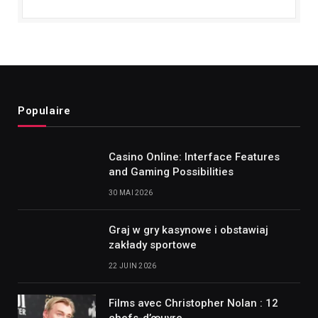
Populaire
Casino Online: Interface Features
and Gaming Possibilities
30 MAI 2026
Graj w gry kasynowe i obstawiaj
zakłady sportowe
22 JUIN 2026
Films avec Christopher Nolan : 12
chefs-d’œuvre