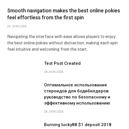
Smooth navigation makes the best online pokies
feel effortless from the first spin
26 JUIN 2026
Navigating the interface with ease allows players to enjoy
the best online pokies without distraction, making each spin
feel intuitive and welcoming from the start.
Test Post Created
26 JUIN 2026
Оптимальное использование
стероидов для бодибилдеров:
руководство по безопасному и
эффективному использованию
26 JUIN 2026
Burning lucky88 $1 deposit 2018