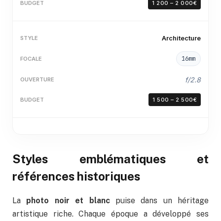
1 200 – 2 000€
Architecture
16mm
f/2.8
1 500 – 2 500€
Styles emblématiques et
références historiques
La
photo noir et blanc
puise dans un héritage
artistique riche. Chaque époque a développé ses