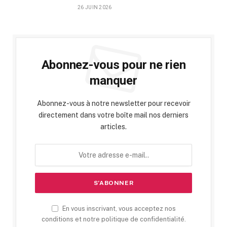
26 JUIN 2026
Abonnez-vous pour ne rien
manquer
Abonnez-vous à notre newsletter pour recevoir
directement dans votre boîte mail nos derniers
articles.
En vous inscrivant, vous acceptez nos
conditions et notre politique de confidentialité.