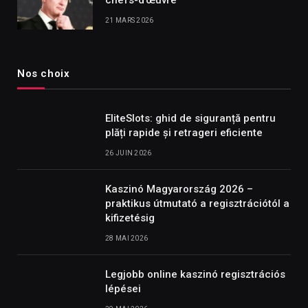
21 MARS 2026
Nos choix
EliteSlots: ghid de siguranță pentru
plăți rapide și retrageri eficiente
26 JUIN 2026
Kaszinó Magyarország 2026 –
praktikus útmutató a regisztrációtól a
kifizetésig
28 MAI 2026
Legjobb online kaszinó regisztrációs
lépései