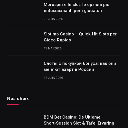
Morospin e le slot: le opzioni più
entusiasmanti per i giocatori
26 JUIN 2026
Slotimo Casino – Quick‑Hit Slots per
Gioco Rapido
13 MAI 2026
Слоты с покупкой бонуса: как они
меняют азарт в России
12 JUIN 2026
Nos choix
BDM Bet Casino: De Ultieme
Short‑Session Slot & Tafel Ervaring