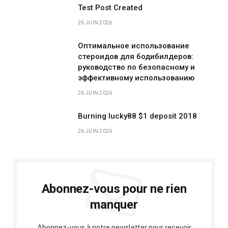
Test Post Created
26 JUIN 2026
Оптимальное использование
стероидов для бодибилдеров:
руководство по безопасному и
эффективному использованию
26 JUIN 2026
Burning lucky88 $1 deposit 2018
26 JUIN 2026
Abonnez-vous pour ne rien
manquer
Abonnez-vous à notre newsletter pour recevoir