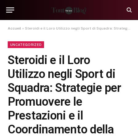
Accueil
»
Steroidi e il Loro Utilizzo negli Sport di Squadra: Strategie per Promuovere le Prestazioni e il Coordinamento della Squadra
UNCATEGORIZED
Steroidi e il Loro
Utilizzo negli Sport di
Squadra: Strategie per
Promuovere le
Prestazioni e il
Coordinamento della