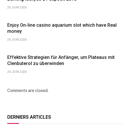
26 JUIN 2026
Enjoy On-line casino aquarium slot which have Real
money
26 JUIN 2026
Effektive Strategien für Anfänger, um Plateaus mit
Clenbuterol zu überwinden
26 JUIN 2026
Comments are closed.
DERNIERS ARTICLES