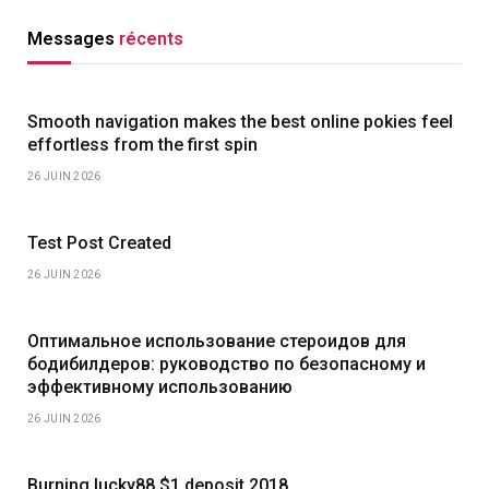
Messages
récents
Smooth navigation makes the best online pokies feel
effortless from the first spin
26 JUIN 2026
Test Post Created
26 JUIN 2026
Оптимальное использование стероидов для
бодибилдеров: руководство по безопасному и
эффективному использованию
26 JUIN 2026
Burning lucky88 $1 deposit 2018