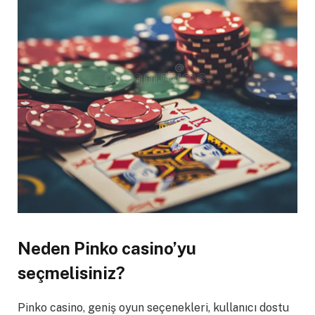
Neden Pinko casino’yu
seçmelisiniz?
Pinko casino, geniş oyun seçenekleri, kullanıcı dostu