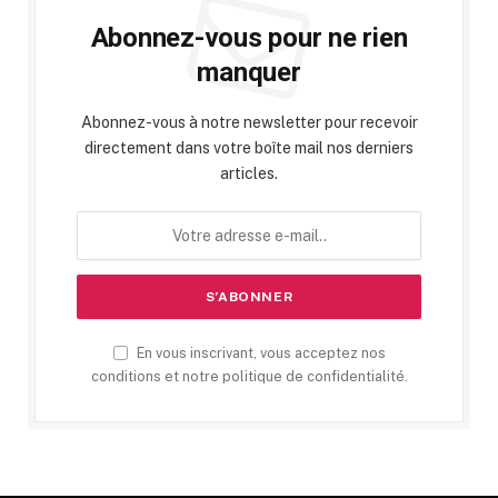
Abonnez-vous pour ne rien
manquer
Abonnez-vous à notre newsletter pour recevoir
directement dans votre boîte mail nos derniers
articles.
En vous inscrivant, vous acceptez nos
conditions et notre politique de confidentialité.