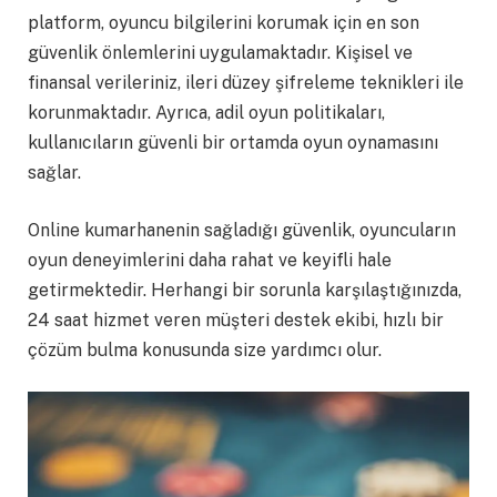
platform, oyuncu bilgilerini korumak için en son
güvenlik önlemlerini uygulamaktadır. Kişisel ve
finansal verileriniz, ileri düzey şifreleme teknikleri ile
korunmaktadır. Ayrıca, adil oyun politikaları,
kullanıcıların güvenli bir ortamda oyun oynamasını
sağlar.
Online kumarhanenin sağladığı güvenlik, oyuncuların
oyun deneyimlerini daha rahat ve keyifli hale
getirmektedir. Herhangi bir sorunla karşılaştığınızda,
24 saat hizmet veren müşteri destek ekibi, hızlı bir
çözüm bulma konusunda size yardımcı olur.