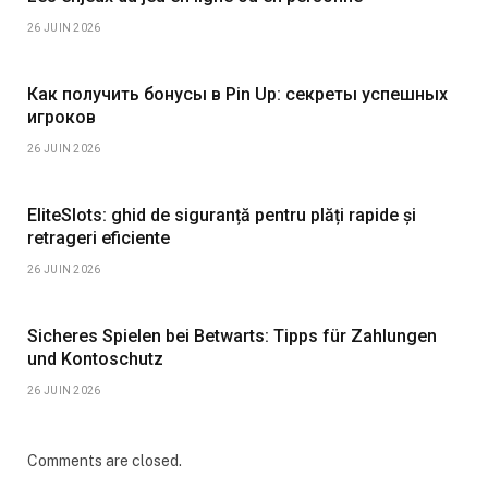
26 JUIN 2026
Как получить бонусы в Pin Up: секреты успешных
игроков
26 JUIN 2026
EliteSlots: ghid de siguranță pentru plăți rapide și
retrageri eficiente
26 JUIN 2026
Sicheres Spielen bei Betwarts: Tipps für Zahlungen
und Kontoschutz
26 JUIN 2026
Comments are closed.