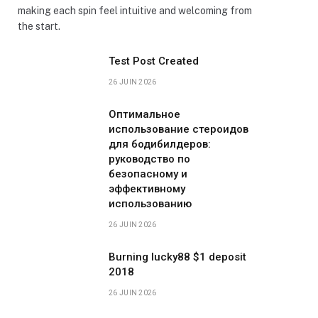
making each spin feel intuitive and welcoming from
the start.
Test Post Created
26 JUIN 2026
Оптимальное
использование стероидов
для бодибилдеров:
руководство по
безопасному и
эффективному
использованию
26 JUIN 2026
Burning lucky88 $1 deposit
2018
26 JUIN 2026