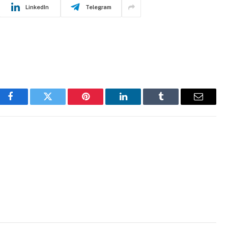
LinkedIn
Telegram
Facebook
Twitter
Pinterest
LinkedIn
Tumblr
Email