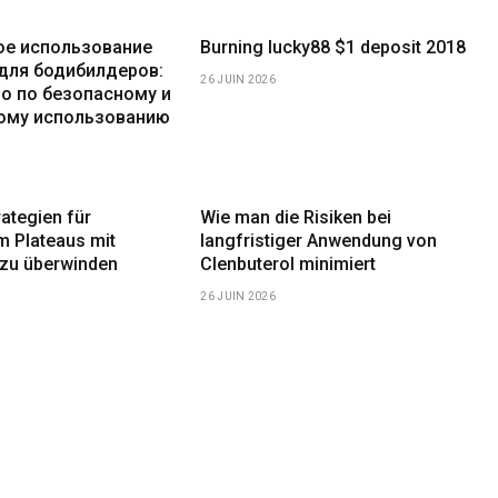
ое использование
Burning lucky88 $1 deposit 2018
для бодибилдеров:
26 JUIN 2026
о по безопасному и
ому использованию
rategien für
Wie man die Risiken bei
m Plateaus mit
langfristiger Anwendung von
 zu überwinden
Clenbuterol minimiert
26 JUIN 2026