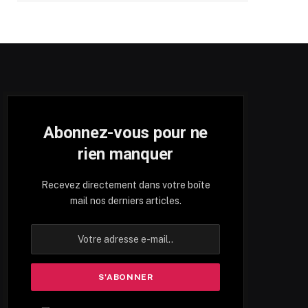
Abonnez-vous pour ne
rien manquer
Recevez directement dans votre boîte
mail nos derniers articles.