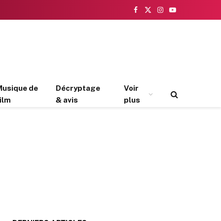
Facebook
X
Instagram
YouTube
(Twitter)
Musique de
Décryptage
Voir
ilm
& avis
plus