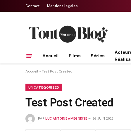
Contact
Mentions légales
Acteur
Accueil
Films
Séries
Réalisa
Accueil
»
Test Post Created
UNCATEGORIZED
Test Post Created
PAR
LUC ANTOINE AMEGNISSE
26 JUIN 2026