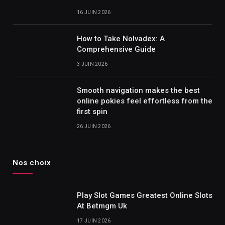
16 JUIN 2026
How to Take Nolvadex: A
Comprehensive Guide
3 JUIN 2026
Smooth navigation makes the best
online pokies feel effortless from the
first spin
26 JUIN 2026
Nos choix
Play Slot Games Greatest Online Slots
At Betmgm Uk
17 JUIN 2026