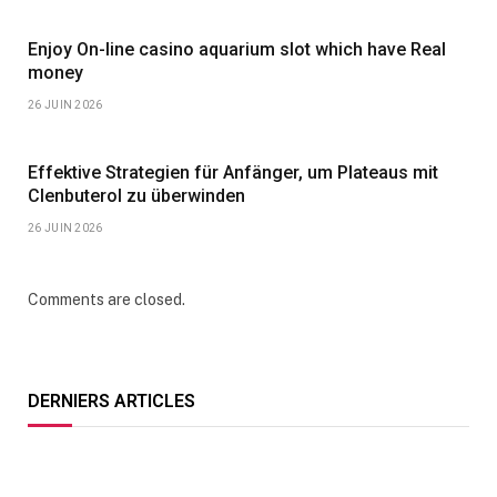
Enjoy On-line casino aquarium slot which have Real
money
26 JUIN 2026
Effektive Strategien für Anfänger, um Plateaus mit
Clenbuterol zu überwinden
26 JUIN 2026
Comments are closed.
DERNIERS ARTICLES