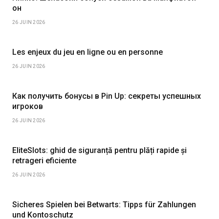
он
26 JUIN 2026
Les enjeux du jeu en ligne ou en personne
26 JUIN 2026
Как получить бонусы в Pin Up: секреты успешных
игроков
26 JUIN 2026
EliteSlots: ghid de siguranță pentru plăți rapide și
retrageri eficiente
26 JUIN 2026
Sicheres Spielen bei Betwarts: Tipps für Zahlungen
und Kontoschutz