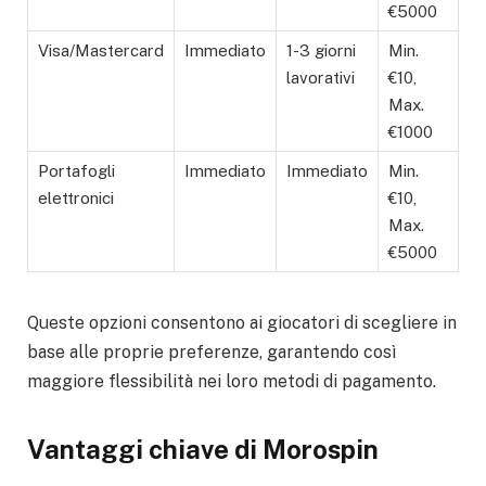
€5000
Visa/Mastercard
Immediato
1-3 giorni
Min.
lavorativi
€10,
Max.
€1000
Portafogli
Immediato
Immediato
Min.
elettronici
€10,
Max.
€5000
Queste opzioni consentono ai giocatori di scegliere in
base alle proprie preferenze, garantendo così
maggiore flessibilità nei loro metodi di pagamento.
Vantaggi chiave di Morospin