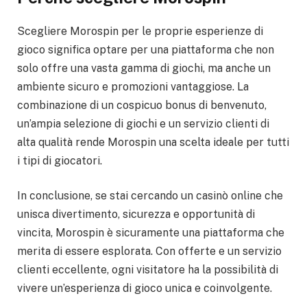
Scegliere Morospin per le proprie esperienze di
gioco significa optare per una piattaforma che non
solo offre una vasta gamma di giochi, ma anche un
ambiente sicuro e promozioni vantaggiose. La
combinazione di un cospicuo bonus di benvenuto,
un’ampia selezione di giochi e un servizio clienti di
alta qualità rende Morospin una scelta ideale per tutti
i tipi di giocatori.
In conclusione, se stai cercando un casinò online che
unisca divertimento, sicurezza e opportunità di
vincita, Morospin è sicuramente una piattaforma che
merita di essere esplorata. Con offerte e un servizio
clienti eccellente, ogni visitatore ha la possibilità di
vivere un’esperienza di gioco unica e coinvolgente.