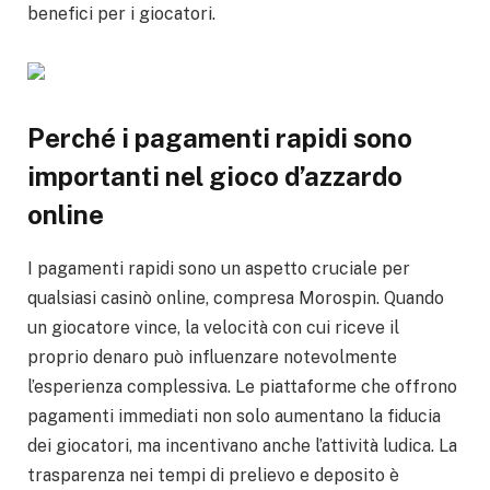
benefici per i giocatori.
Perché i pagamenti rapidi sono
importanti nel gioco d’azzardo
online
I pagamenti rapidi sono un aspetto cruciale per
qualsiasi casinò online, compresa Morospin. Quando
un giocatore vince, la velocità con cui riceve il
proprio denaro può influenzare notevolmente
l’esperienza complessiva. Le piattaforme che offrono
pagamenti immediati non solo aumentano la fiducia
dei giocatori, ma incentivano anche l’attività ludica. La
trasparenza nei tempi di prelievo e deposito è