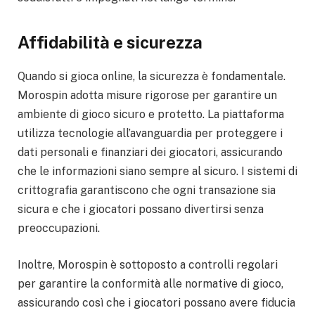
Affidabilità e sicurezza
Quando si gioca online, la sicurezza è fondamentale.
Morospin adotta misure rigorose per garantire un
ambiente di gioco sicuro e protetto. La piattaforma
utilizza tecnologie all’avanguardia per proteggere i
dati personali e finanziari dei giocatori, assicurando
che le informazioni siano sempre al sicuro. I sistemi di
crittografia garantiscono che ogni transazione sia
sicura e che i giocatori possano divertirsi senza
preoccupazioni.
Inoltre, Morospin è sottoposto a controlli regolari
per garantire la conformità alle normative di gioco,
assicurando così che i giocatori possano avere fiducia