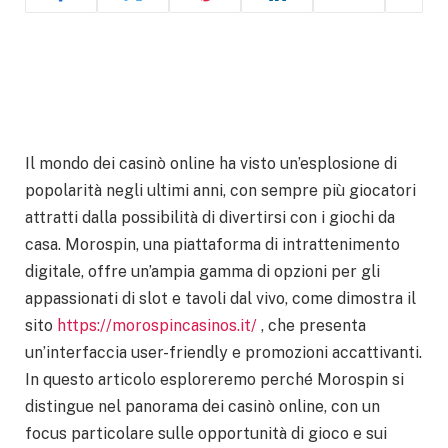
Il mondo dei casinò online ha visto un’esplosione di
popolarità negli ultimi anni, con sempre più giocatori
attratti dalla possibilità di divertirsi con i giochi da
casa. Morospin, una piattaforma di intrattenimento
digitale, offre un’ampia gamma di opzioni per gli
appassionati di slot e tavoli dal vivo, come dimostra il
sito
https://morospincasinos.it/
, che presenta
un’interfaccia user-friendly e promozioni accattivanti.
In questo articolo esploreremo perché Morospin si
distingue nel panorama dei casinò online, con un
focus particolare sulle opportunità di gioco e sui