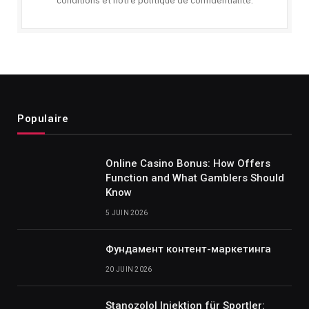
conditions et notre politique de confidentialité.
Populaire
Online Casino Bonus: How Offers
Function and What Gamblers Should
Know
5 JUIN 2026
Фундамент контент-маркетинга
20 JUIN 2026
Stanozolol Injektion für Sportler: