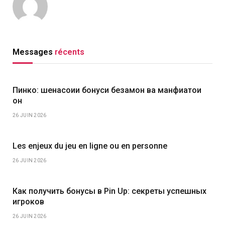
Messages
récents
Пинко: шенасоии бонуси безамон ва манфиатҳои
он
26 JUIN 2026
Les enjeux du jeu en ligne ou en personne
26 JUIN 2026
Как получить бонусы в Pin Up: секреты успешных
игроков
26 JUIN 2026