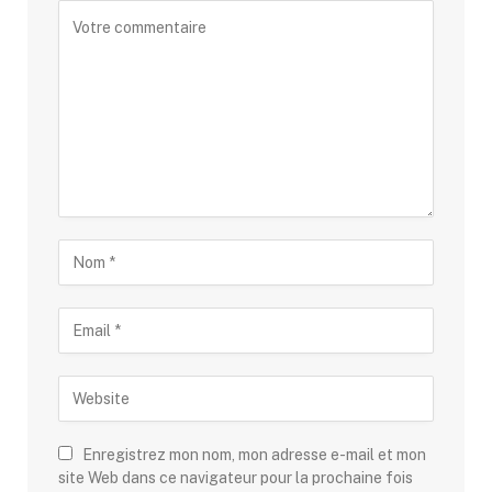
Enregistrez mon nom, mon adresse e-mail et mon
site Web dans ce navigateur pour la prochaine fois