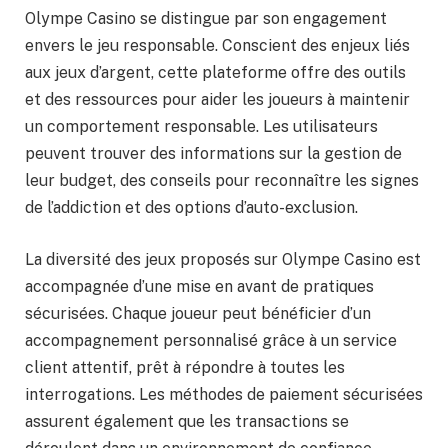
Olympe Casino se distingue par son engagement
envers le jeu responsable. Conscient des enjeux liés
aux jeux d’argent, cette plateforme offre des outils
et des ressources pour aider les joueurs à maintenir
un comportement responsable. Les utilisateurs
peuvent trouver des informations sur la gestion de
leur budget, des conseils pour reconnaître les signes
de l’addiction et des options d’auto-exclusion.
La diversité des jeux proposés sur Olympe Casino est
accompagnée d’une mise en avant de pratiques
sécurisées. Chaque joueur peut bénéficier d’un
accompagnement personnalisé grâce à un service
client attentif, prêt à répondre à toutes les
interrogations. Les méthodes de paiement sécurisées
assurent également que les transactions se