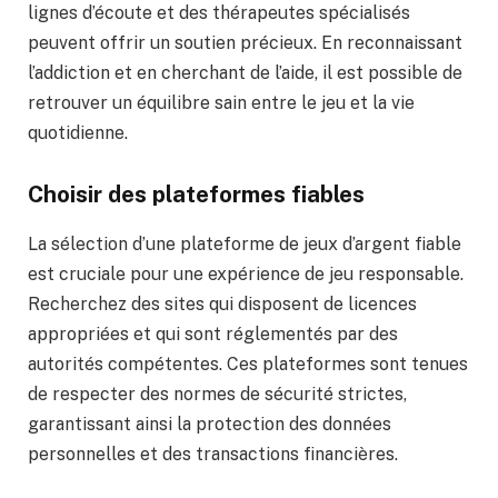
lignes d’écoute et des thérapeutes spécialisés
peuvent offrir un soutien précieux. En reconnaissant
l’addiction et en cherchant de l’aide, il est possible de
retrouver un équilibre sain entre le jeu et la vie
quotidienne.
Choisir des plateformes fiables
La sélection d’une plateforme de jeux d’argent fiable
est cruciale pour une expérience de jeu responsable.
Recherchez des sites qui disposent de licences
appropriées et qui sont réglementés par des
autorités compétentes. Ces plateformes sont tenues
de respecter des normes de sécurité strictes,
garantissant ainsi la protection des données
personnelles et des transactions financières.