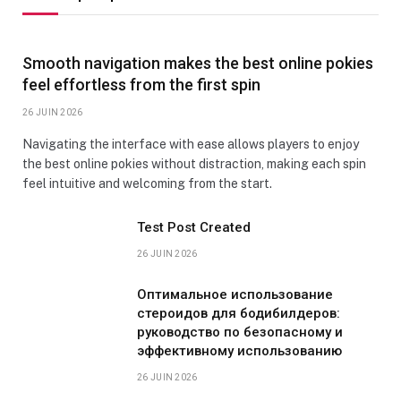
Smooth navigation makes the best online pokies
feel effortless from the first spin
26 JUIN 2026
Navigating the interface with ease allows players to enjoy
the best online pokies without distraction, making each spin
feel intuitive and welcoming from the start.
Test Post Created
26 JUIN 2026
Оптимальное использование
стероидов для бодибилдеров:
руководство по безопасному и
эффективному использованию
26 JUIN 2026