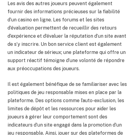
Les avis des autres joueurs peuvent également
fournir des informations précieuses sur la fiabilité
d’un casino en ligne. Les forums et les sites
d’évaluation permettent de recueillir des retours
d’expérience et d’évaluer la réputation d’un site avant
de s’y inscrire. Un bon service client est également
un indicateur de sérieux; une plateforme qui offre un
support réactif témoigne d’une volonté de répondre
aux préoccupations des joueurs.
Il est également bénéfique de se familiariser avec les
politiques de jeu responsable mises en place par la
plateforme. Des options comme l’auto-exclusion, les
limites de dépôt et les ressources pour aider les
joueurs à gérer leur comportement sont des
indicateurs d’un site engagé dans la promotion d’un
jeu responsable. Ainsi, jouer sur des plateformes de