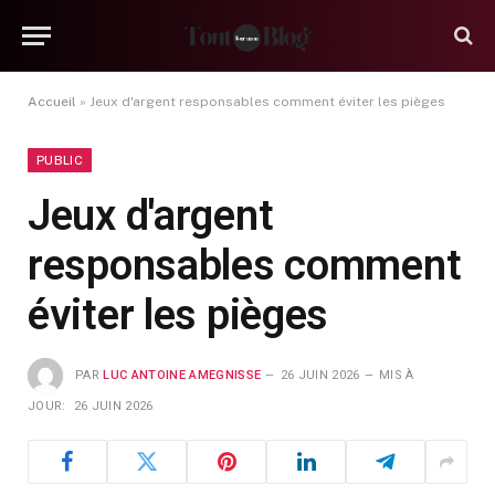
Accueil
»
Jeux d'argent responsables comment éviter les pièges
PUBLIC
Jeux d'argent
responsables comment
éviter les pièges
PAR
LUC ANTOINE AMEGNISSE
26 JUIN 2026
MIS À
JOUR:
26 JUIN 2026