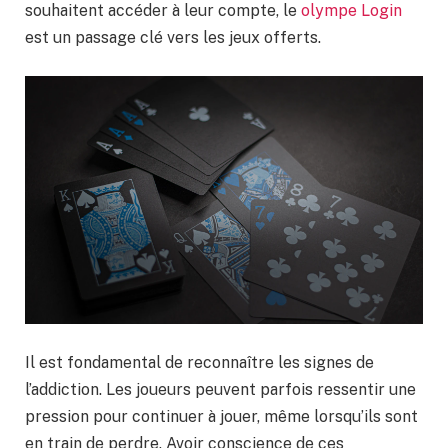
souhaitent accéder à leur compte, le
olympe Login
est un passage clé vers les jeux offerts.
Il est fondamental de reconnaître les signes de
l’addiction. Les joueurs peuvent parfois ressentir une
pression pour continuer à jouer, même lorsqu’ils sont
en train de perdre. Avoir conscience de ces