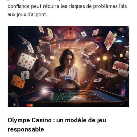
confiance peut réduire les risques de problèmes liés
aux jeux d’argent.
Olympe Casino : un modèle de jeu
responsable