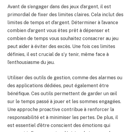
Avant de s’engager dans des jeux d’argent, il est
primordial de fixer des limites claires. Cela inclut des
limites de temps et d’argent. Déterminer à l’avance
combien d’argent vous êtes prêt à dépenser et
combien de temps vous souhaitez consacrer au jeu
peut aider à éviter des excès. Une fois ces limites
définies, il est crucial de s’y tenir, même face à
l’enthousiasme du jeu.
Utiliser des outils de gestion, comme des alarmes ou
des applications dédiées, peut également être
bénéfique. Ces outils permettent de garder un œil
sur le temps passé à jouer et les sommes engagées.
Une approche proactive contribue à renforcer la
responsabilité et à minimiser les pertes. De plus, il
est essentiel d’être conscient des émotions qui