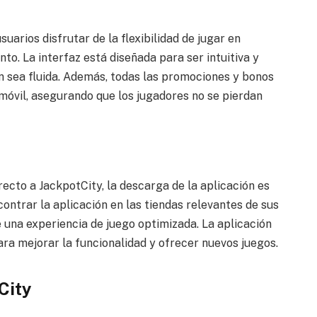
suarios disfrutar de la flexibilidad de jugar en
to. La interfaz está diseñada para ser intuitiva y
ón sea fluida. Además, todas las promociones y bonos
móvil, asegurando que los jugadores no se pierdan
ecto a JackpotCity, la descarga de la aplicación es
ontrar la aplicación en las tiendas relevantes de sus
de una experiencia de juego optimizada. La aplicación
ra mejorar la funcionalidad y ofrecer nuevos juegos.
City