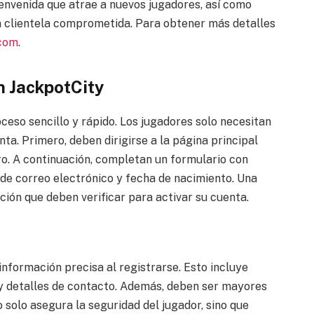
nvenida que atrae a nuevos jugadores, así como
 clientela comprometida. Para obtener más detalles
.com
.
en JackpotCity
ceso sencillo y rápido. Los jugadores solo necesitan
ta. Primero, deben dirigirse a la página principal
tro. A continuación, completan un formulario con
de correo electrónico y fecha de nacimiento. Una
ción que deben verificar para activar su cuenta.
información precisa al registrarse. Esto incluye
y detalles de contacto. Además, deben ser mayores
 solo asegura la seguridad del jugador, sino que