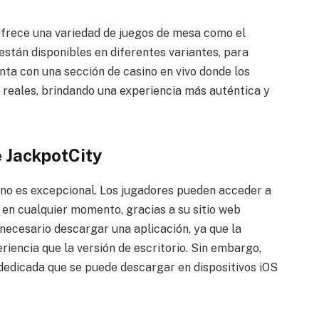
frece una variedad de juegos de mesa como el
 están disponibles en diferentes variantes, para
nta con una sección de casino en vivo donde los
 reales, brindando una experiencia más auténtica y
e JackpotCity
ino es excepcional. Los jugadores pueden acceder a
y en cualquier momento, gracias a su sitio web
 necesario descargar una aplicación, ya que la
riencia que la versión de escritorio. Sin embargo,
dedicada que se puede descargar en dispositivos iOS