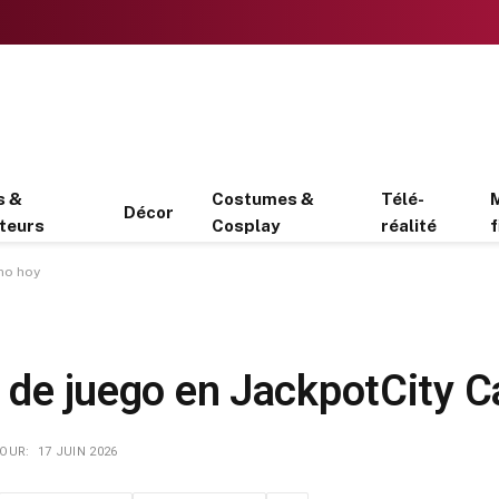
s &
Costumes &
Télé-
Décor
teurs
Cosplay
réalité
f
ino hoy
a de juego en JackpotCity 
JOUR:
17 JUIN 2026