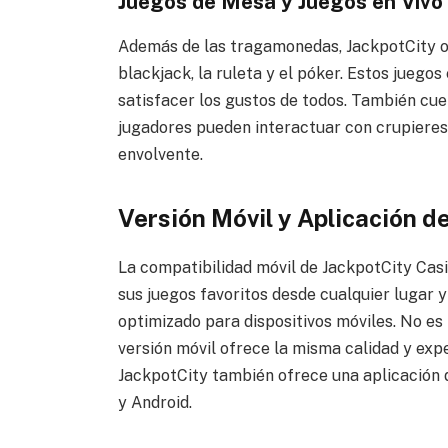
Juegos de Mesa y Juegos en Vivo
Además de las tragamonedas, JackpotCity o
blackjack, la ruleta y el póker. Estos juegos
satisfacer los gustos de todos. También cue
jugadores pueden interactuar con crupieres
envolvente.
Versión Móvil y Aplicación d
La compatibilidad móvil de JackpotCity Cas
sus juegos favoritos desde cualquier lugar 
optimizado para dispositivos móviles. No es
versión móvil ofrece la misma calidad y expe
JackpotCity también ofrece una aplicación 
y Android.