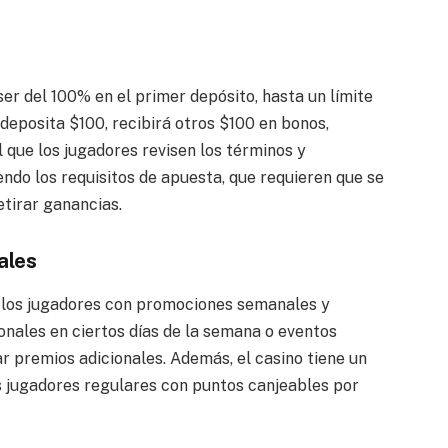
er del 100% en el primer depósito, hasta un límite
 deposita $100, recibirá otros $100 en bonos,
l que los jugadores revisen los términos y
endo los requisitos de apuesta, que requieren que se
etirar ganancias.
ales
 los jugadores con promociones semanales y
onales en ciertos días de la semana o eventos
 premios adicionales. Además, el casino tiene un
 jugadores regulares con puntos canjeables por