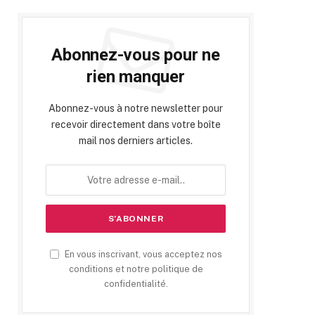
Abonnez-vous pour ne
rien manquer
Abonnez-vous à notre newsletter pour
recevoir directement dans votre boîte
mail nos derniers articles.
En vous inscrivant, vous acceptez nos
conditions et notre politique de
confidentialité.