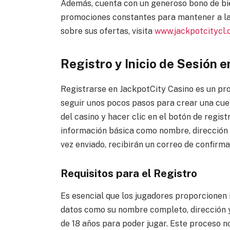
Además, cuenta con un generoso bono de bie
promociones constantes para mantener a la
sobre sus ofertas, visita
www.jackpotcitycl
Registro y Inicio de Sesión 
Registrarse en JackpotCity Casino es un pro
seguir unos pocos pasos para crear una cuen
del casino y hacer clic en el botón de regis
información básica como nombre, dirección 
vez enviado, recibirán un correo de confirma
Requisitos para el Registro
Es esencial que los jugadores proporcionen 
datos como su nombre completo, dirección 
de 18 años para poder jugar. Este proceso no