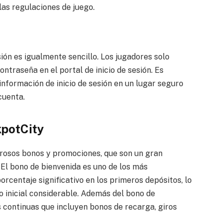
as regulaciones de juego.
sión es igualmente sencillo. Los jugadores solo
ntraseña en el portal de inicio de sesión. Es
nformación de inicio de sesión en un lugar seguro
cuenta.
kpotCity
rosos bonos y promociones, que son un gran
 El bono de bienvenida es uno de los más
orcentaje significativo en los primeros depósitos, lo
o inicial considerable. Además del bono de
 continuas que incluyen bonos de recarga, giros