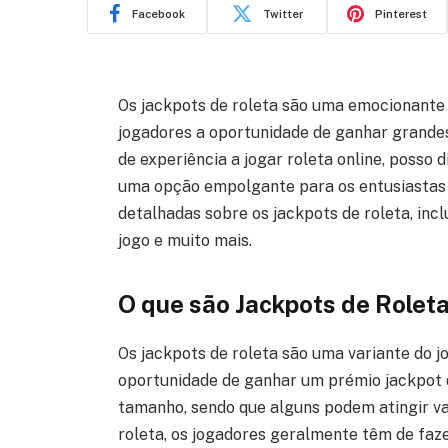
Facebook
Twitter
Pinterest
Os jackpots de roleta são uma emocionante v
jogadores a oportunidade de ganhar grandes
de experiência a jogar roleta online, posso 
uma opção empolgante para os entusiastas do
detalhadas sobre os jackpots de roleta, incl
jogo e muito mais.
O que são Jackpots de Rolet
Os jackpots de roleta são uma variante do jo
oportunidade de ganhar um prémio jackpot d
tamanho, sendo que alguns podem atingir val
roleta, os jogadores geralmente têm de faze