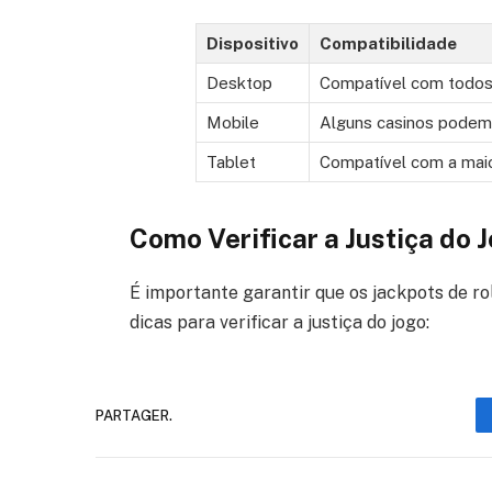
Dispositivo
Compatibilidade
Desktop
Compatível com todo
Mobile
Alguns casinos podem 
Tablet
Compatível com a maio
Como Verificar a Justiça do 
É importante garantir que os jackpots de ro
dicas para verificar a justiça do jogo:
PARTAGER.