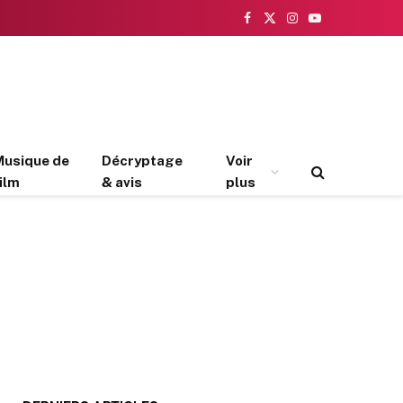
Facebook
X
Instagram
YouTube
(Twitter)
Musique de
Décryptage
Voir
ilm
& avis
plus