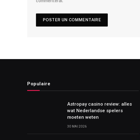
commenterai.
Populaire
Astropay casino review: alles
wat Nederlandse spelers
moeten weten
30 MAI 2026