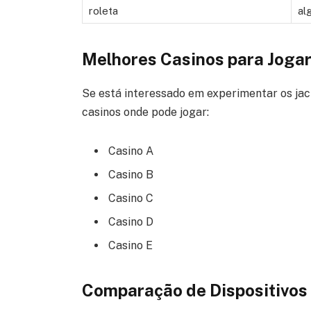
roleta
al
Melhores Casinos para Jogar
Se está interessado em experimentar os jac
casinos onde pode jogar:
Casino A
Casino B
Casino C
Casino D
Casino E
Comparação de Dispositivos 