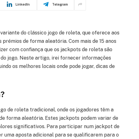
LinkedIn
Telegram
ariante do clássico jogo de roleta, que oferece aos
 prémios de forma aleatória. Com mais de 15 anos
dizer com confiança que os jackpots de roleta são
 jogo. Neste artigo, irei
fornecer informações
uindo os melhores locais onde pode jogar, dicas de
a?
go de roleta tradicional, onde os jogadores têm a
e forma aleatória. Estes jackpots podem variar de
ores significativos. Para participar num jackpot de
r uma aposta adicional para se qualificarem para o