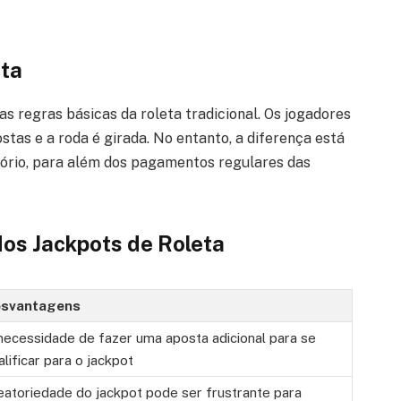
eta
s regras básicas da roleta tradicional. Os jogadores
tas e a roda é girada. No entanto, a diferença está
tório, para além dos pagamentos regulares das
os Jackpots de Roleta
svantagens
necessidade de fazer uma aposta adicional para se
alificar para o jackpot
eatoriedade do jackpot pode ser frustrante para