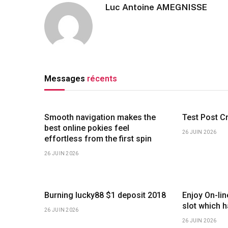
Luc Antoine AMEGNISSE
Messages
récents
Smooth navigation makes the
Test Post C
best online pokies feel
26 JUIN 2026
effortless from the first spin
26 JUIN 2026
Burning lucky88 $1 deposit 2018
Enjoy On-li
slot which 
26 JUIN 2026
26 JUIN 2026