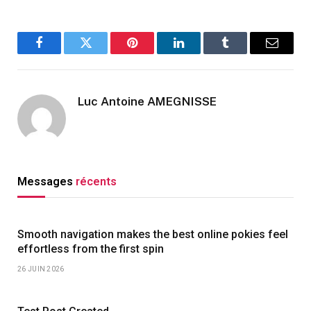
Facebook
Twitter
Pinterest
LinkedIn
Tumblr
Email
Luc Antoine AMEGNISSE
Messages
récents
Smooth navigation makes the best online pokies feel
effortless from the first spin
26 JUIN 2026