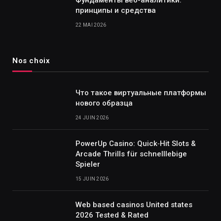
Фундаменты веб-аналитики:
принципы и средства
22 MAI 2026
Nos choix
Что такое виртуальные платформы
нового образца
24 JUIN 2026
PowerUp Casino: Quick‑Hit Slots &
Arcade Thrills für schnelllebige
Spieler
15 JUIN 2026
Web based casinos United states
2026 Tested & Rated