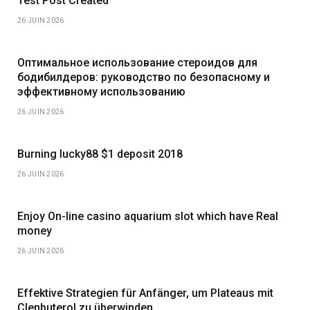
Test Post Created
26 JUIN 2026
Оптимальное использование стероидов для
бодибилдеров: руководство по безопасному и
эффективному использованию
26 JUIN 2026
Burning lucky88 $1 deposit 2018
26 JUIN 2026
Enjoy On-line casino aquarium slot which have Real
money
26 JUIN 2026
Effektive Strategien für Anfänger, um Plateaus mit
Clenbuterol zu überwinden