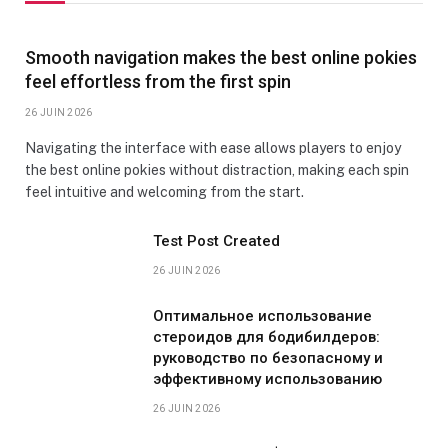
Smooth navigation makes the best online pokies
feel effortless from the first spin
26 JUIN 2026
Navigating the interface with ease allows players to enjoy
the best online pokies without distraction, making each spin
feel intuitive and welcoming from the start.
Test Post Created
26 JUIN 2026
Оптимальное использование
стероидов для бодибилдеров:
руководство по безопасному и
эффективному использованию
26 JUIN 2026