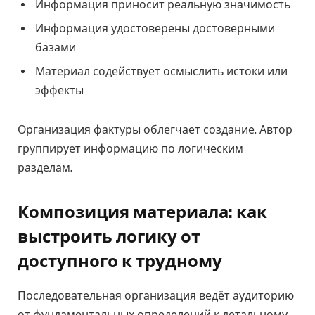
Информация приносит реальную значимость
Информация удостоверены достоверными
базами
Материал содействует осмыслить истоки или
эффекты
Организация фактуры облегчает создание. Автор
группирует информацию по логическим
разделам.
Композиция материала: как
выстроить логику от
доступного к трудному
Последовательная организация ведёт аудиторию
от фундаментальных определений к детальному