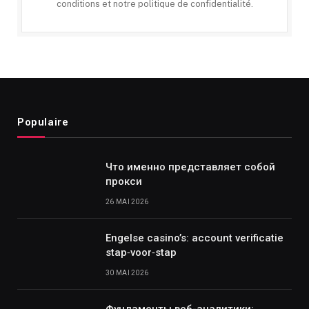
conditions et notre politique de confidentialité.
Populaire
Что именно представляет собой
прокси
26 MAI 2026
Engelse casino’s: account verificatie
stap‑voor‑stap
30 MAI 2026