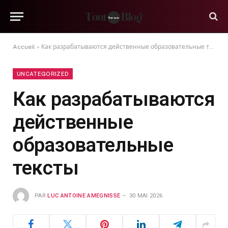
Accueil
»
Как разрабатываются действенные образовательные тексты
UNCATEGORIZED
Как разрабатываются
действенные
образовательные
тексты
PAR
LUC ANTOINE AMEGNISSE
30 MAI 2026