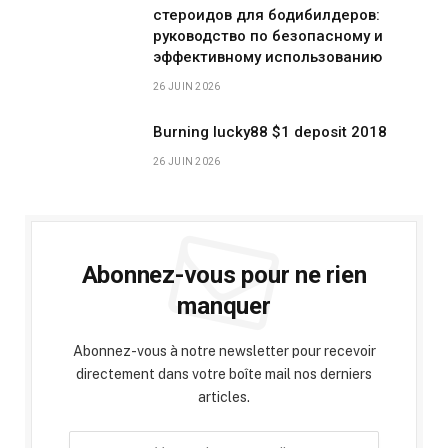
стероидов для бодибилдеров:
руководство по безопасному и
эффективному использованию
26 JUIN 2026
Burning lucky88 $1 deposit 2018
26 JUIN 2026
Abonnez-vous pour ne rien
manquer
Abonnez-vous à notre newsletter pour recevoir
directement dans votre boîte mail nos derniers
articles.