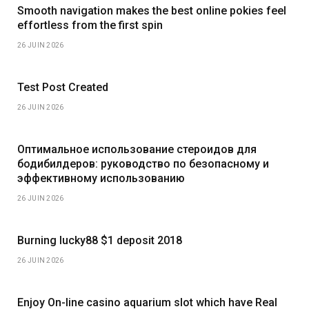
Smooth navigation makes the best online pokies feel
effortless from the first spin
26 JUIN 2026
Test Post Created
26 JUIN 2026
Оптимальное использование стероидов для
бодибилдеров: руководство по безопасному и
эффективному использованию
26 JUIN 2026
Burning lucky88 $1 deposit 2018
26 JUIN 2026
Enjoy On-line casino aquarium slot which have Real