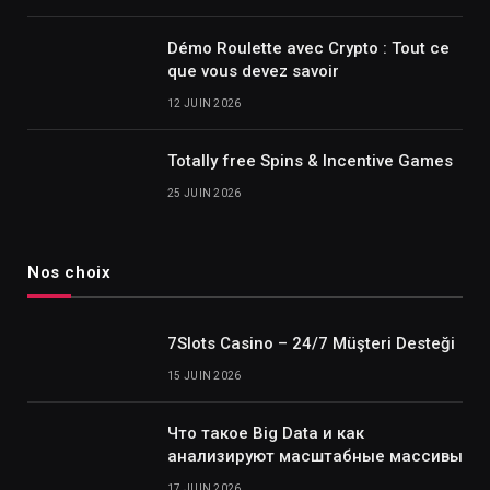
Démo Roulette avec Crypto : Tout ce
que vous devez savoir
12 JUIN 2026
Totally free Spins & Incentive Games
25 JUIN 2026
Nos choix
7Slots Casino – 24/7 Müşteri Desteği
15 JUIN 2026
Что такое Big Data и как
анализируют масштабные массивы
17 JUIN 2026