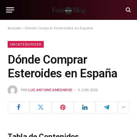
Accueil
»
Dónde Comprar Esteroides en España
UNCATEGORIZED
Dónde Comprar
Esteroides en España
PAR
LUC ANTOINE AMEGNISSE
3 JUIN 2026
Tabla de Contenidos