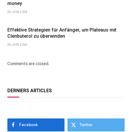
money
26 JUIN 2026
Effektive Strategien für Anfänger, um Plateaus mit
Clenbuterol zu überwinden
26 JUIN 2026
Comments are closed.
DERNIERS ARTICLES
Facebook
Twitter