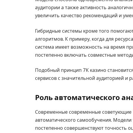
аудитории а также активность аналогичн
увеличить качество рекомендаций и ум
Гибридные системы кроме того помогаю
алгоритмов. К примеру, когда для ресурс
система имеет возможность на время пр
постепенно включать совместные метод
Подобный принцип 7К казино становитс
сервисов с значительной аудиторией и 
Роль автоматического ан
Современные современные советующие м
автоматического самообучения. Модели 
постепенно совершенствуют точность оц