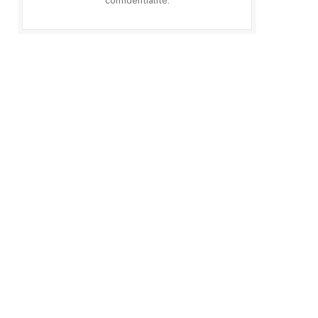
confidentialité.