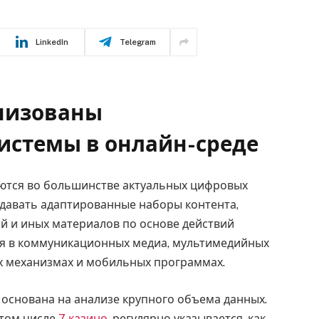
LinkedIn
Telegram
низованы
истемы в онлайн-среде
ются во большинстве актуальных цифровых
давать адаптированные наборы контента,
ий и иных материалов по основе действий
ся в коммуникационных медиа, мультимедийных
х механизмах и мобильных программах.
основана на анализе крупного объема данных.
 том числе
7 казино
, регулярно указывается, как