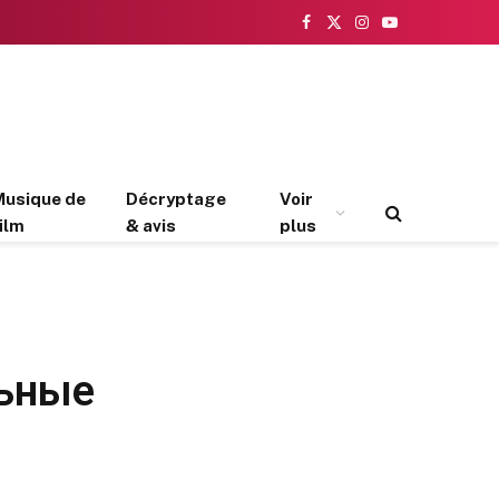
Facebook
X
Instagram
YouTube
(Twitter)
Musique de
Décryptage
Voir
ilm
& avis
plus
льные