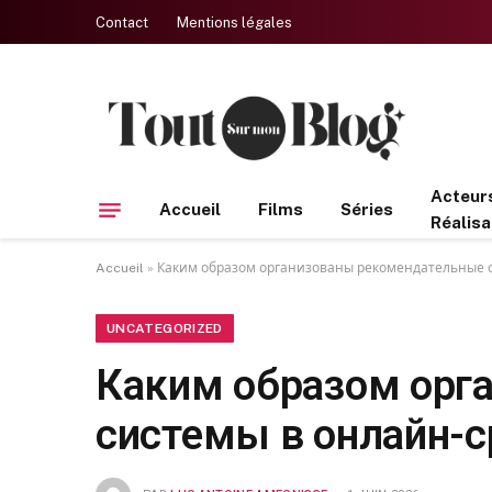
Contact
Mentions légales
Acteur
Accueil
Films
Séries
Réalisa
Accueil
»
Каким образом организованы рекомендательные 
UNCATEGORIZED
Каким образом орг
системы в онлайн-с