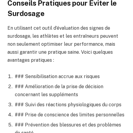
Conseils Pratiques pour Éviter le
Surdosage
En utilisant cet outil d’évaluation des signes de
surdosage, les athlètes et les entraîneurs peuvent
non seulement optimiser leur performance, mais
aussi garantir une pratique saine. Voici quelques
avantages pratiques :
### Sensibilisation accrue aux risques
### Amélioration de la prise de décision
concernant les suppléments
### Suivi des réactions physiologiques du corps
### Prise de conscience des limites personnelles
### Prévention des blessures et des problèmes
de santé