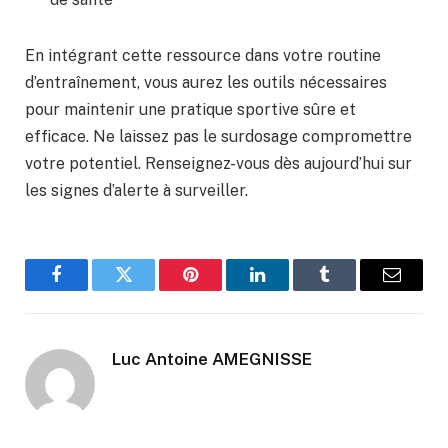
En intégrant cette ressource dans votre routine
d’entraînement, vous aurez les outils nécessaires
pour maintenir une pratique sportive sûre et
efficace. Ne laissez pas le surdosage compromettre
votre potentiel. Renseignez-vous dès aujourd’hui sur
les signes d’alerte à surveiller.
Facebook
Twitter
Pinterest
LinkedIn
Tumblr
Email
Luc Antoine AMEGNISSE