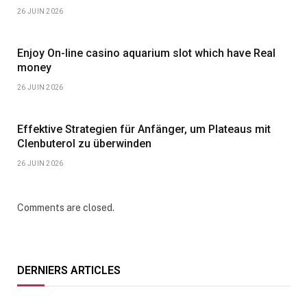
26 JUIN 2026
Enjoy On-line casino aquarium slot which have Real
money
26 JUIN 2026
Effektive Strategien für Anfänger, um Plateaus mit
Clenbuterol zu überwinden
26 JUIN 2026
Comments are closed.
DERNIERS ARTICLES