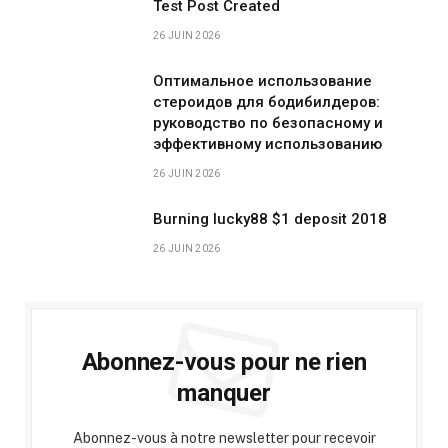
Test Post Created
26 JUIN 2026
Оптимальное использование
стероидов для бодибилдеров:
руководство по безопасному и
эффективному использованию
26 JUIN 2026
Burning lucky88 $1 deposit 2018
26 JUIN 2026
Abonnez-vous pour ne rien
manquer
Abonnez-vous à notre newsletter pour recevoir