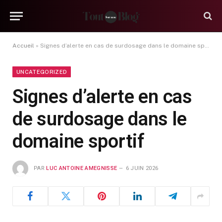
Accueil
»
Signes d’alerte en cas de surdosage dans le domaine sportif
UNCATEGORIZED
Signes d’alerte en cas
de surdosage dans le
domaine sportif
PAR
LUC ANTOINE AMEGNISSE
6 JUIN 2026