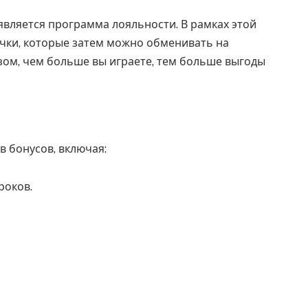
вляется программа лояльности. В рамках этой
чки, которые затем можно обменивать на
зом, чем больше вы играете, тем больше выгоды
в бонусов, включая:
роков.