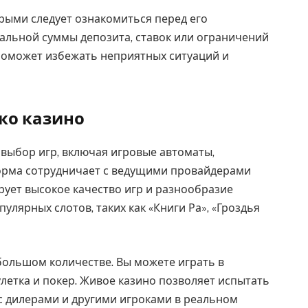
орыми следует ознакомиться перед его
альной суммы депозита, ставок или ограничений
поможет избежать неприятных ситуаций и
ко казино
выбор игр, включая игровые автоматы,
орма сотрудничает с ведущими провайдерами
рует высокое качество игр и разнообразие
лярных слотов, таких как «Книги Ра», «Гроздья
большом количестве. Вы можете играть в
рулетка и покер. Живое казино позволяет испытать
с дилерами и другими игроками в реальном