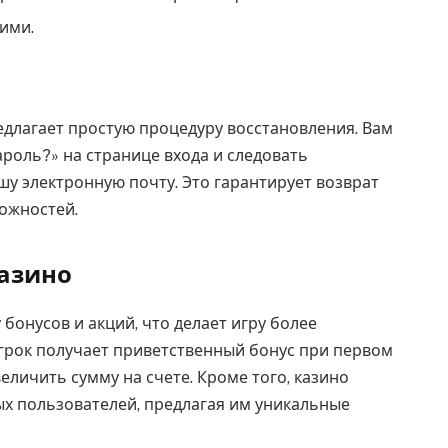
ними.
едлагает простую процедуру восстановления. Вам
ароль?» на странице входа и следовать
шу электронную почту. Это гарантирует возврат
ложностей.
казино
бонусов и акций, что делает игру более
грок получает приветственный бонус при первом
еличить сумму на счете. Кроме того, казино
ых пользователей, предлагая им уникальные