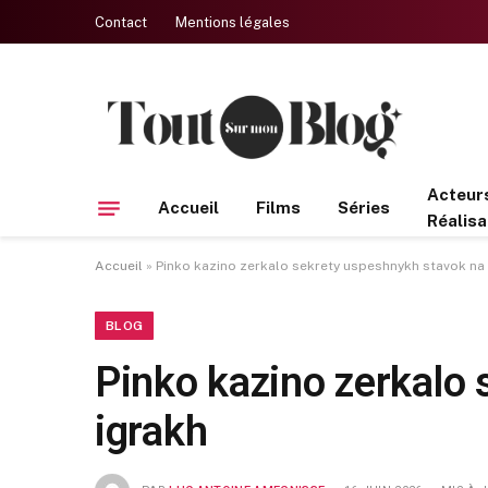
Contact
Mentions légales
Acteur
Accueil
Films
Séries
Réalisa
Accueil
»
Pinko kazino zerkalo sekrety uspeshnykh stavok na
BLOG
Pinko kazino zerkalo
igrakh