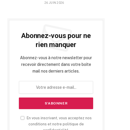
26 JUIN 2026
Abonnez-vous pour ne
rien manquer
Abonnez-vous à notre newsletter pour
recevoir directement dans votre boîte
mail nos derniers articles.
En vous inscrivant, vous acceptez nos
conditions et notre politique de