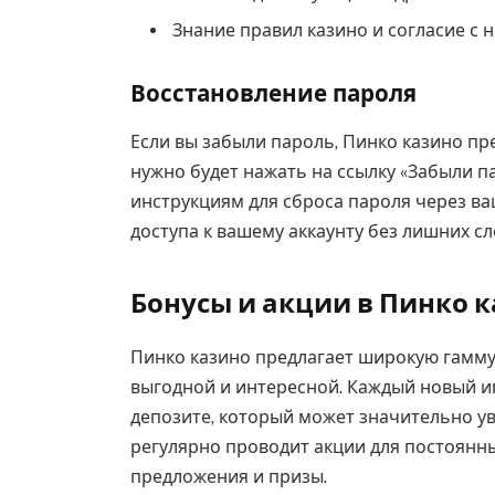
Знание правил казино и согласие с 
Восстановление пароля
Если вы забыли пароль, Пинко казино пр
нужно будет нажать на ссылку «Забыли п
инструкциям для сброса пароля через ва
доступа к вашему аккаунту без лишних с
Бонусы и акции в Пинко 
Пинко казино предлагает широкую гамму 
выгодной и интересной. Каждый новый и
депозите, который может значительно ув
регулярно проводит акции для постоянн
предложения и призы.