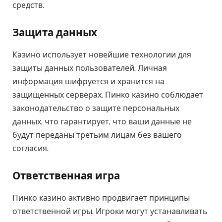
средств.
Защита данных
Казино использует новейшие технологии для
защиты данных пользователей. Личная
информация шифруется и хранится на
защищенных серверах. Пинко казино соблюдает
законодательство о защите персональных
данных, что гарантирует, что ваши данные не
будут переданы третьим лицам без вашего
согласия.
Ответственная игра
Пинко казино активно продвигает принципы
ответственной игры. Игроки могут устанавливать