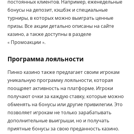
постоянных клиентов. Например, еженедельные
бонусы на депозит, кэшбэк и специальные
турниры, в которых можно выиграть ценные
призы. Все акции детально описаны на сайте
казино, а также доступны в разделе
« Промоакции ».
Программа лояльности
Пинко казино также предлагает своим игрокам
уникальную программу лояльности, которая
поощряет активность на платформе. Игроки
получают очки за каждую ставку, которые можно
обменять на бонусы или другие привилегии. Это
позволяет игрокам не только зарабатывать
дополнительные выигрыши, но и получать
приятные бонусы за свою преданность казино.