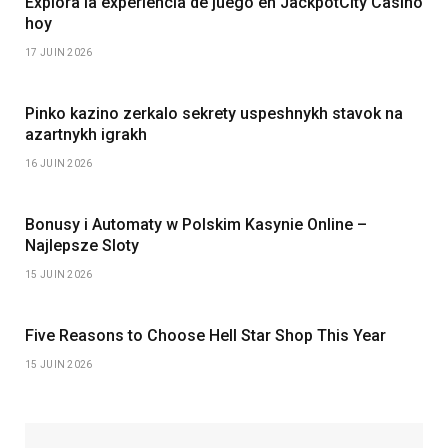
Explora la experiencia de juego en JackpotCity Casino
hoy
17 JUIN 2026
Pinko kazino zerkalo sekrety uspeshnykh stavok na
azartnykh igrakh
16 JUIN 2026
Bonusy i Automaty w Polskim Kasynie Online –
Najlepsze Sloty
15 JUIN 2026
Five Reasons to Choose Hell Star Shop This Year
15 JUIN 2026