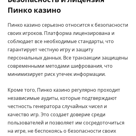
Пинко казино
Пинко казино серьезно относится к безопасности
своих игроков. Платформа лицензирована и
соблюдает все необходимые стандарты, что
гарантирует честную игру и защиту
персональных данных. Все транзакции защищены
современными методами шифрования, что
минимизирует риск утечек информации.
Кроме того, Пинко казино регулярно проходит
независимые аудиты, которые подтверждают
честность генератора случайных чисел и
качество игр. Это создает доверие среди
пользователей и позволяет им сосредоточиться
на игре, не беспокоясь о безопасности своих