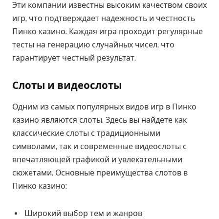
Эти компании известны высоким качеством своих
игр, что подтверждает надежность и честность
Пинко казино. Каждая игра проходит регулярные
тесты на генерацию случайных чисел, что
гарантирует честный результат.
Слоты и видеослоты
Одним из самых популярных видов игр в Пинко
казино являются слоты. Здесь вы найдете как
классические слоты с традиционными
символами, так и современные видеослоты с
впечатляющей графикой и увлекательными
сюжетами. Основные преимущества слотов в
Пинко казино:
Широкий выбор тем и жанров