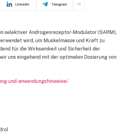
LinkedIn
Telegram
ein selektiver Androgenrezeptor-Modulator (SARM),
 verwendet wird, um Muskelmasse und Kraft zu
idend für die Wirksamkeit und Sicherheit der
wir uns eingehend mit der optimalen Dosierung von
erung-und-anwendungshinweise/
drol