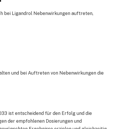
h bei Ligandrol Nebenwirkungen auftreten,
halten und bei Auftreten von Nebenwirkungen die
33 ist entscheidend für den Erfolg und die
lgen der empfohlenen Dosierungen und
ewünschten Ergebnisse erzielen und gleichzeitig