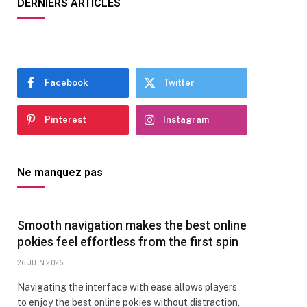
DERNIERS ARTICLES
Facebook
Twitter
Pinterest
Instagram
Ne manquez pas
Smooth navigation makes the best online
pokies feel effortless from the first spin
26 JUIN 2026
Navigating the interface with ease allows players
to enjoy the best online pokies without distraction,