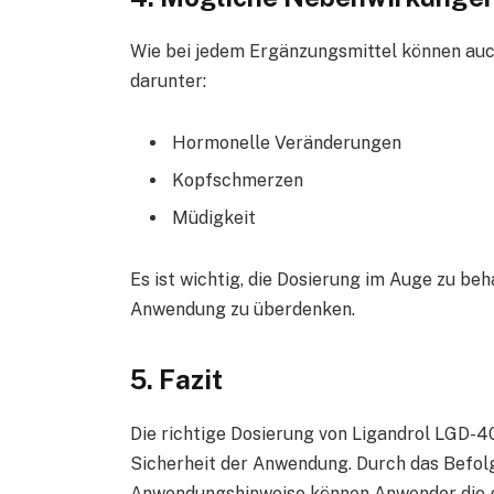
Wie bei jedem Ergänzungsmittel können auc
darunter:
Hormonelle Veränderungen
Kopfschmerzen
Müdigkeit
Es ist wichtig, die Dosierung im Auge zu be
Anwendung zu überdenken.
5. Fazit
Die richtige Dosierung von Ligandrol LGD-40
Sicherheit der Anwendung. Durch das Befo
Anwendungshinweise können Anwender die g