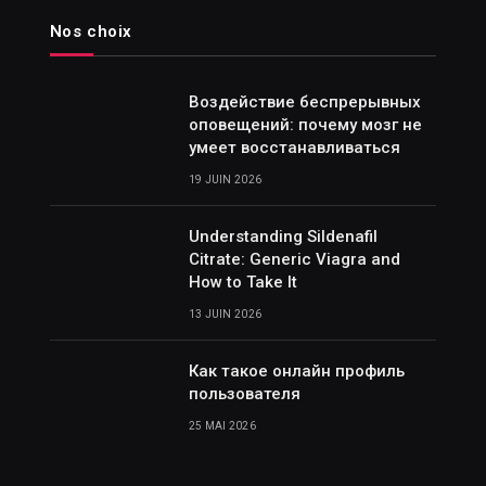
Nos choix
Воздействие беспрерывных
оповещений: почему мозг не
умеет восстанавливаться
19 JUIN 2026
Understanding Sildenafil
Citrate: Generic Viagra and
How to Take It
13 JUIN 2026
Как такое онлайн профиль
пользователя
25 MAI 2026