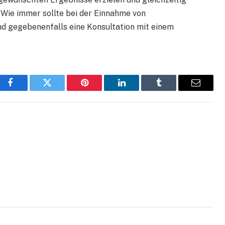
Wie immer sollte bei der Einnahme von
 gegebenenfalls eine Konsultation mit einem
Facebook
Twitter
Pinterest
LinkedIn
Tumblr
Email