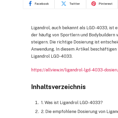
Facebook
Twitter
Pinterest
Ligandrol, auch bekannt als LGD-4033, ist 
der häufig von Sportlern und Bodybuildern
steigern. Die richtige Dosierung ist entsche
Anwendung. In diesem Artikel beschäftigen 
Ligandrol LGD-4033.
https://allview.in/ligandrol-lgd-4033-dosi
Inhaltsverzeichnis
1. Was ist Ligandrol LGD-4033?
2. Die empfohlene Dosierung von Ligan