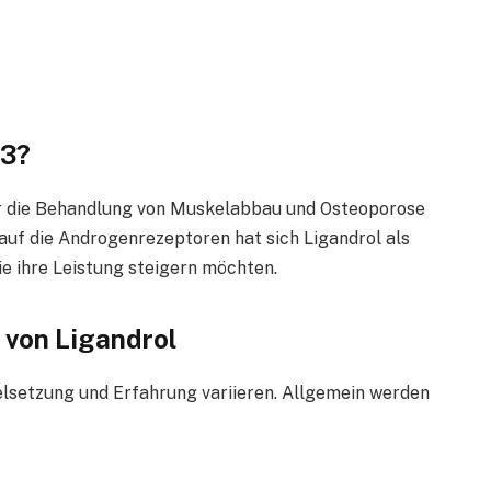
33?
für die Behandlung von Muskelabbau und Osteoporose
auf die Androgenrezeptoren hat sich Ligandrol als
ie ihre Leistung steigern möchten.
 von Ligandrol
ielsetzung und Erfahrung variieren. Allgemein werden