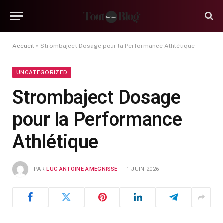
Accueil
»
Strombaject Dosage pour la Performance Athlétique
UNCATEGORIZED
Strombaject Dosage
pour la Performance
Athlétique
PAR
LUC ANTOINE AMEGNISSE
1 JUIN 2026