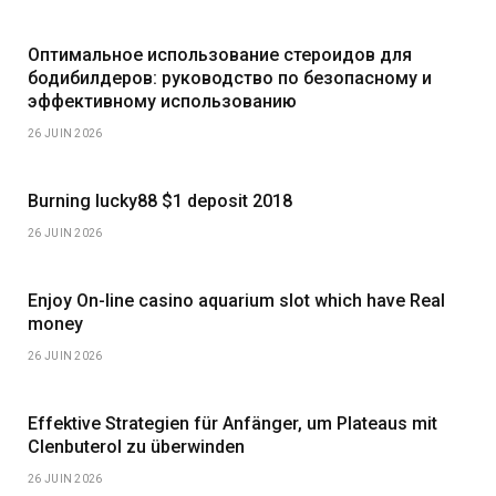
Оптимальное использование стероидов для
бодибилдеров: руководство по безопасному и
эффективному использованию
26 JUIN 2026
Burning lucky88 $1 deposit 2018
26 JUIN 2026
Enjoy On-line casino aquarium slot which have Real
money
26 JUIN 2026
Effektive Strategien für Anfänger, um Plateaus mit
Clenbuterol zu überwinden
26 JUIN 2026