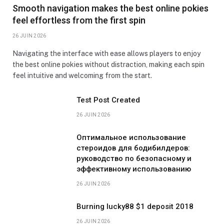
Smooth navigation makes the best online pokies
feel effortless from the first spin
26 JUIN 2026
Navigating the interface with ease allows players to enjoy
the best online pokies without distraction, making each spin
feel intuitive and welcoming from the start.
Test Post Created
26 JUIN 2026
Оптимальное использование
стероидов для бодибилдеров:
руководство по безопасному и
эффективному использованию
26 JUIN 2026
Burning lucky88 $1 deposit 2018
26 JUIN 2026