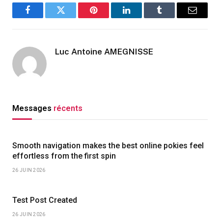
Facebook
Twitter
Pinterest
LinkedIn
Tumblr
Email
Luc Antoine AMEGNISSE
Messages
récents
Smooth navigation makes the best online pokies feel
effortless from the first spin
26 JUIN 2026
Test Post Created
26 JUIN 2026