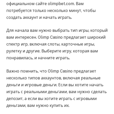
официальном сайте olimpbet.com. Вам
потребуется только несколько минут, чтобы
создать аккаунт и начать играть.
Для начала вам нужно выбрать тип игры, который
вам интересен. Olimp Casino предлагает широкий
спектр игр, включая слоты, карточные игры,
рулетку и другие. Выберите игру, которая вам
понравилась, и начните играть.
Важно помнить, что Olimp Casino предлагает
несколько типов аккаунтов, включая реальные
деньги и игровые деньги. Если вы хотите начать
играть с реальными деньгами, вам нужно сделать
депозит, а если вы хотите играть с игровыми
деньгами, вам нужно купить их.