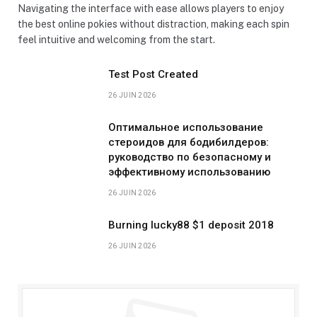
Navigating the interface with ease allows players to enjoy
the best online pokies without distraction, making each spin
feel intuitive and welcoming from the start.
Test Post Created
26 JUIN 2026
Оптимальное использование
стероидов для бодибилдеров:
руководство по безопасному и
эффективному использованию
26 JUIN 2026
Burning lucky88 $1 deposit 2018
26 JUIN 2026