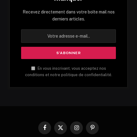
Recevez directement dans votre boîte mail nos
derniers articles.
En vous inscrivant, vous acceptez nos
conditions et notre politique de confidentialité.
Facebook
X
Instagram
Pinterest
(Twitter)