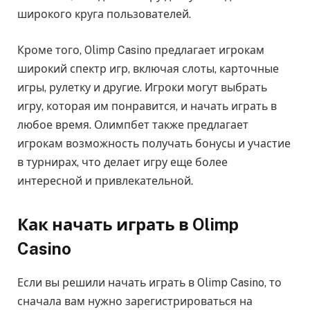
широкого круга пользователей.
Кроме того, Olimp Casino предлагает игрокам
широкий спектр игр, включая слоты, карточные
игры, рулетку и другие. Игроки могут выбрать
игру, которая им понравится, и начать играть в
любое время. Олимпбет также предлагает
игрокам возможность получать бонусы и участие
в турнирах, что делает игру еще более
интересной и привлекательной.
Как начать играть в Olimp
Casino
Если вы решили начать играть в Olimp Casino, то
сначала вам нужно зарегистрироваться на