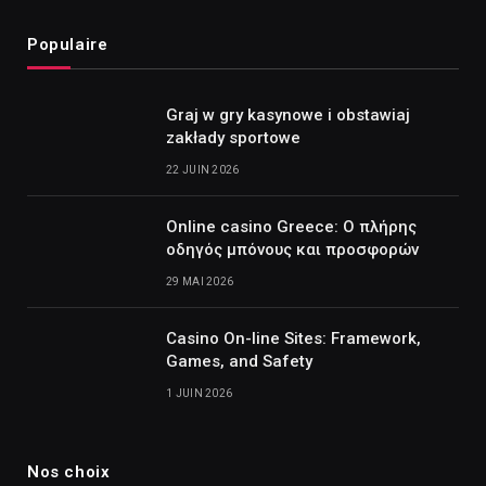
Populaire
Graj w gry kasynowe i obstawiaj
zakłady sportowe
22 JUIN 2026
Online casino Greece: Ο πλήρης
οδηγός μπόνους και προσφορών
29 MAI 2026
Casino On-line Sites: Framework,
Games, and Safety
1 JUIN 2026
Nos choix