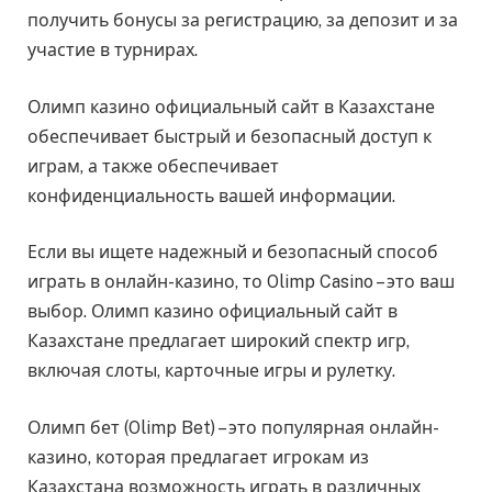
получить бонусы за регистрацию, за депозит и за
участие в турнирах.
Олимп казино официальный сайт в Казахстане
обеспечивает быстрый и безопасный доступ к
играм, а также обеспечивает
конфиденциальность вашей информации.
Если вы ищете надежный и безопасный способ
играть в онлайн-казино, то Olimp Casino – это ваш
выбор. Олимп казино официальный сайт в
Казахстане предлагает широкий спектр игр,
включая слоты, карточные игры и рулетку.
Олимп бет (Olimp Bet) – это популярная онлайн-
казино, которая предлагает игрокам из
Казахстана возможность играть в различных