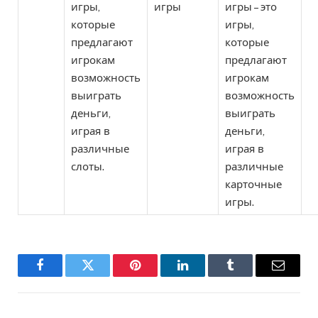
игры,
игры
игры – это
которые
игры,
предлагают
которые
игрокам
предлагают
возможность
игрокам
выиграть
возможность
деньги,
выиграть
играя в
деньги,
различные
играя в
слоты.
различные
карточные
игры.
Facebook
Twitter
Pinterest
LinkedIn
Tumblr
Email