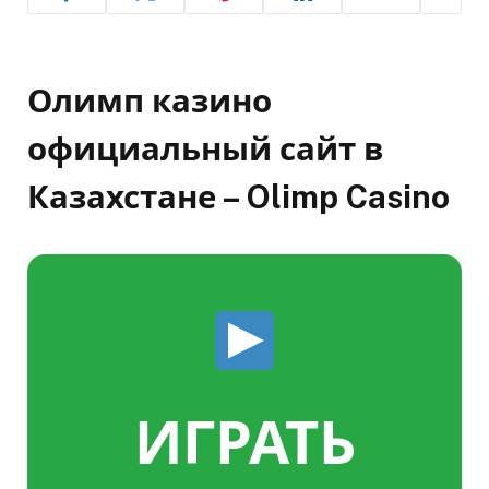
Олимп казино
официальный сайт в
Казахстане – Olimp Casino
ИГРАТЬ