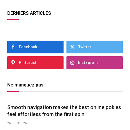
DERNIERS ARTICLES
Facebook
Twitter
Pinterest
Instagram
Ne manquez pas
Smooth navigation makes the best online pokies
feel effortless from the first spin
26 JUIN 2026