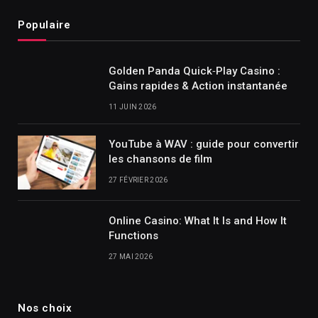
Populaire
Golden Panda Quick‑Play Casino :
Gains rapides & Action instantanée
11 JUIN 2026
YouTube à WAV : guide pour convertir
les chansons de film
27 FÉVRIER 2026
Online Casino: What It Is and How It
Functions
27 MAI 2026
Nos choix