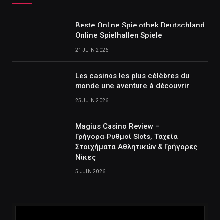
Beste Online Spielothek Deutschland
Online Spielhallen Spiele
21 JUIN 2026
Les casinos les plus célèbres du
monde une aventure à découvrir
25 JUIN 2026
Magius Casino Review –
Γρήγορα‑Ρυθμοί Slots, Ταχεία
Στοιχήματα Αθλητικών & Γρήγορες
Νίκες
5 JUIN 2026