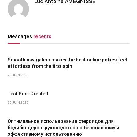
Luc Antoine AMEGNISSE
Messages
récents
Smooth navigation makes the best online pokies feel
effortless from the first spin
26 JUIN 2026
Test Post Created
26 JUIN 2026
Оптимальное использование стероидов для
бодибилдеров: руководство по безопасному и
эффективному использованию