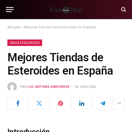
Accueil
»
Mejores Tiendas de Esteroides en España
UNCATEGORIZED
Mejores Tiendas de
Esteroides en España
PAR
LUC ANTOINE AMEGNISSE
26 JUIN 2026
Introducción