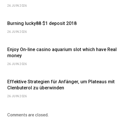
26 JUIN 2026
Burning lucky88 $1 deposit 2018
26 JUIN 2026
Enjoy On-line casino aquarium slot which have Real
money
26 JUIN 2026
Effektive Strategien für Anfänger, um Plateaus mit
Clenbuterol zu überwinden
26 JUIN 2026
Comments are closed.