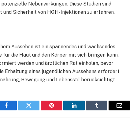
potenzielle Nebenwirkungen. Diese Studien sind
 und Sicherheit von HGH-Injektionen zu erfahren.
chem Aussehen ist ein spannendes und wachsendes
 für die Haut und den Körper mit sich bringen kann,
formiert werden und ärztlichen Rat einholen, bevor
ie Erhaltung eines jugendlichen Aussehens erfordert
Ernährung, Bewegung und Lebensstil berücksichtigt.
Facebook
Twitter
Pinterest
LinkedIn
Tumblr
Email