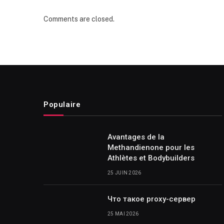
Comments are closed.
Populaire
Avantages de la
Methandienone pour les
Athlètes et Bodybuilders
25 JUIN 2026
Что такое proxy-сервер
25 MAI 2026