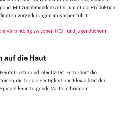
ugend. Mit zunehmendem Alter nimmt die Produktion
dingten Veränderungen im Körper führt.
r die Verbindung zwischen HGH und jugendlichem
 auf die Haut
utstruktur und -elastizität. Es fördert die
inen, die für die Festigkeit und Flexibilität der
Spiegel kann folgende Vorteile bringen: