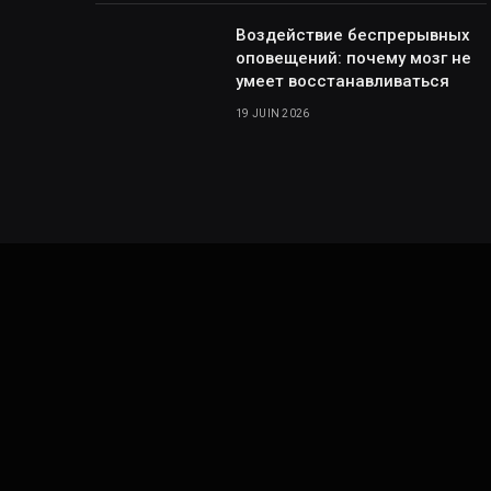
Воздействие беспрерывных
оповещений: почему мозг не
умеет восстанавливаться
19 JUIN 2026