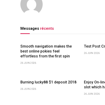
Messages
récents
Smooth navigation makes the
Test Post C
best online pokies feel
26 JUIN 2026
effortless from the first spin
26 JUIN 2026
Burning lucky88 $1 deposit 2018
Enjoy On-li
slot which 
26 JUIN 2026
26 JUIN 2026