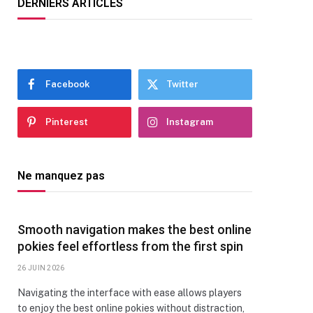
DERNIERS ARTICLES
Facebook
Twitter
Pinterest
Instagram
Ne manquez pas
Smooth navigation makes the best online
pokies feel effortless from the first spin
26 JUIN 2026
Navigating the interface with ease allows players
to enjoy the best online pokies without distraction,