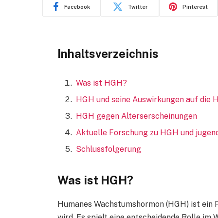
Facebook
Twitter
Pinterest
Inhaltsverzeichnis
Was ist HGH?
HGH und seine Auswirkungen auf die 
HGH gegen Alterserscheinungen
Aktuelle Forschung zu HGH und jugen
Schlussfolgerung
Was ist HGH?
Humanes Wachstumshormon (HGH) ist ein P
wird. Es spielt eine entscheidende Rolle im