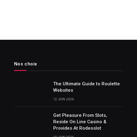
Nos choix
The Ultimate Guide to Roulette
Websites
12 JUIN 2026
Get Pleasure From Slots,
Reside On Line Casino &
Provides At Rodeoslot