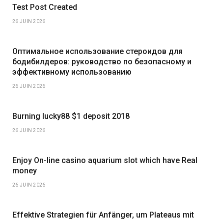
Test Post Created
26 JUIN 2026
Оптимальное использование стероидов для
бодибилдеров: руководство по безопасному и
эффективному использованию
26 JUIN 2026
Burning lucky88 $1 deposit 2018
26 JUIN 2026
Enjoy On-line casino aquarium slot which have Real
money
26 JUIN 2026
Effektive Strategien für Anfänger, um Plateaus mit