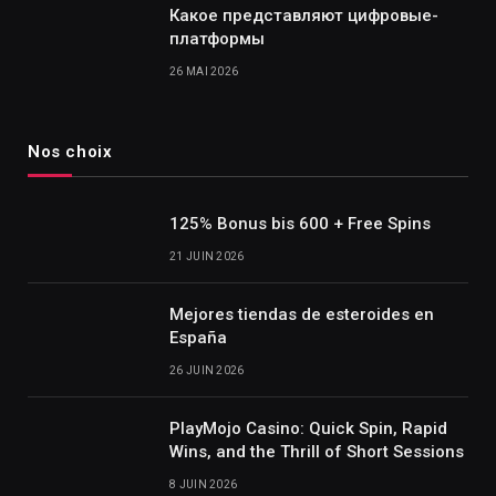
Какое представляют цифровые-
платформы
26 MAI 2026
Nos choix
125% Bonus bis 600 + Free Spins
21 JUIN 2026
Mejores tiendas de esteroides en
España
26 JUIN 2026
PlayMojo Casino: Quick Spin, Rapid
Wins, and the Thrill of Short Sessions
8 JUIN 2026