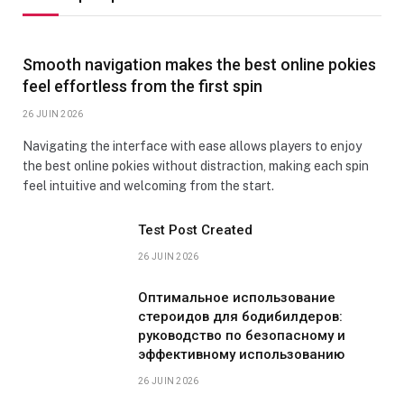
Smooth navigation makes the best online pokies
feel effortless from the first spin
26 JUIN 2026
Navigating the interface with ease allows players to enjoy
the best online pokies without distraction, making each spin
feel intuitive and welcoming from the start.
Test Post Created
26 JUIN 2026
Оптимальное использование
стероидов для бодибилдеров:
руководство по безопасному и
эффективному использованию
26 JUIN 2026