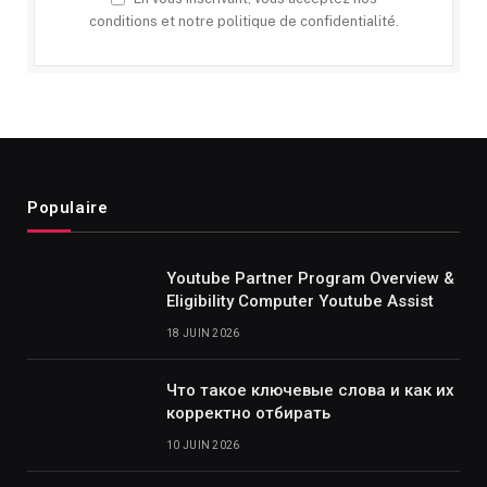
conditions et notre politique de confidentialité.
Populaire
Youtube Partner Program Overview &
Eligibility Computer Youtube Assist
18 JUIN 2026
Что такое ключевые слова и как их
корректно отбирать
10 JUIN 2026