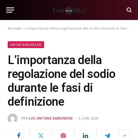
Accueil
»
L’importanza della regolazione del sodio durante le fasi di definizione
UNCATEGORIZED
L’importanza della
regolazione del sodio
durante le fasi di
definizione
PAR
LUC ANTOINE AMEGNISSE
3 JUIN 2026