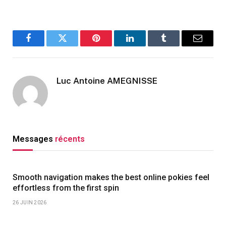
Facebook
Twitter
Pinterest
LinkedIn
Tumblr
Email
Luc Antoine AMEGNISSE
Messages
récents
Smooth navigation makes the best online pokies feel
effortless from the first spin
26 JUIN 2026