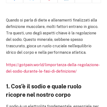
Quando si parla di diete e allenamenti finalizzati alla
definizione muscolare, molti fattori entrano in gioco.
Tra questi, uno degli aspetti chiave è la regolazione
del sodio. Questo minerale, sebbene spesso
trascurato, gioca un ruolo cruciale nell’equilibrio
idrico del corpo e nella performance atletica.
https://gotpain.world/limportanza-della-regolazione-
del-sodio-durante-le-fasi-di-definizione/
1. Cos’è il sodio e quale ruolo
ricopre nel nostro corpo
Il sodio è un elettrolita fondamentale, essenziale per