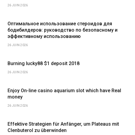
26 JUIN 2026
Оптимальное использование стероидов для
бодибилдеров: руководство по безопасному и
эффективному использованию
26 JUIN 2026
Burning lucky88 $1 deposit 2018
26 JUIN 2026
Enjoy On-line casino aquarium slot which have Real
money
26 JUIN 2026
Effektive Strategien für Anfänger, um Plateaus mit
Clenbuterol zu überwinden