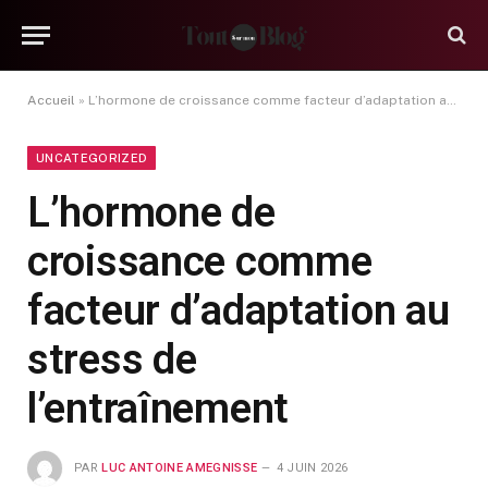
Accueil
»
L’hormone de croissance comme facteur d’adaptation au stress de l’entraînement
UNCATEGORIZED
L’hormone de
croissance comme
facteur d’adaptation au
stress de
l’entraînement
PAR
LUC ANTOINE AMEGNISSE
4 JUIN 2026