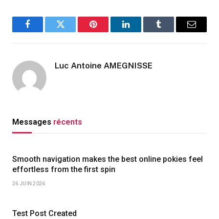
Facebook
Twitter
Pinterest
LinkedIn
Tumblr
Email
Luc Antoine AMEGNISSE
Messages
récents
Smooth navigation makes the best online pokies feel
effortless from the first spin
26 JUIN 2026
Test Post Created