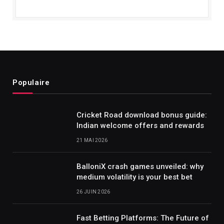
Populaire
Cricket Road download bonus guide:
Indian welcome offers and rewards
21 MAI 2026
BalloniX crash games unveiled: why
medium volatility is your best bet
26 JUIN 2026
Fast Betting Platforms: The Future of