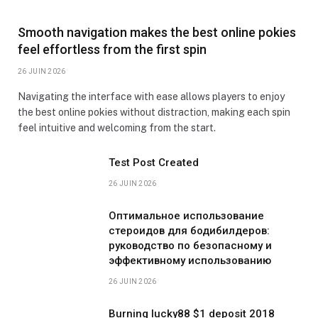
Smooth navigation makes the best online pokies
feel effortless from the first spin
26 JUIN 2026
Navigating the interface with ease allows players to enjoy
the best online pokies without distraction, making each spin
feel intuitive and welcoming from the start.
Test Post Created
26 JUIN 2026
Оптимальное использование
стероидов для бодибилдеров:
руководство по безопасному и
эффективному использованию
26 JUIN 2026
Burning lucky88 $1 deposit 2018