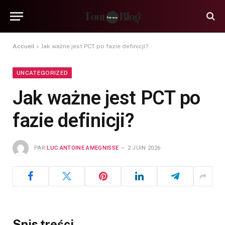
Accueil
»
Jak ważne jest PCT po fazie definicji?
UNCATEGORIZED
Jak ważne jest PCT po
fazie definicji?
PAR
LUC ANTOINE AMEGNISSE
2 JUIN 2026
Spis treści