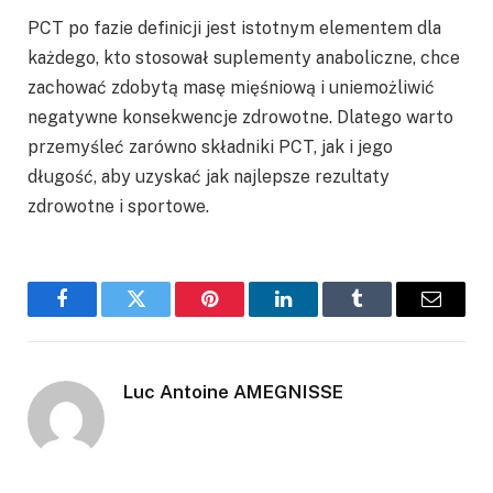
PCT po fazie definicji jest istotnym elementem dla
każdego, kto stosował suplementy anaboliczne, chce
zachować zdobytą masę mięśniową i uniemożliwić
negatywne konsekwencje zdrowotne. Dlatego warto
przemyśleć zarówno składniki PCT, jak i jego
długość, aby uzyskać jak najlepsze rezultaty
zdrowotne i sportowe.
Facebook
Twitter
Pinterest
LinkedIn
Tumblr
Email
Luc Antoine AMEGNISSE