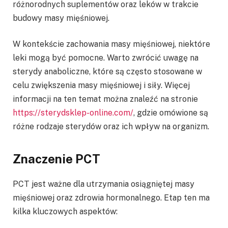
różnorodnych suplementów oraz leków w trakcie
budowy masy mięśniowej.
W kontekście zachowania masy mięśniowej, niektóre
leki mogą być pomocne. Warto zwrócić uwagę na
sterydy anaboliczne, które są często stosowane w
celu zwiększenia masy mięśniowej i siły. Więcej
informacji na ten temat można znaleźć na stronie
https://sterydsklep-online.com/
, gdzie omówione są
różne rodzaje sterydów oraz ich wpływ na organizm.
Znaczenie PCT
PCT jest ważne dla utrzymania osiągniętej masy
mięśniowej oraz zdrowia hormonalnego. Etap ten ma
kilka kluczowych aspektów: