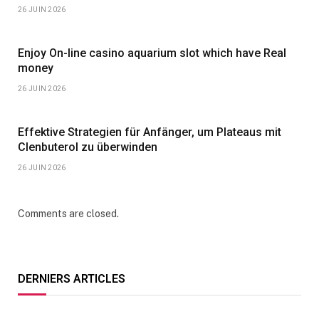
26 JUIN 2026
Enjoy On-line casino aquarium slot which have Real
money
26 JUIN 2026
Effektive Strategien für Anfänger, um Plateaus mit
Clenbuterol zu überwinden
26 JUIN 2026
Comments are closed.
DERNIERS ARTICLES