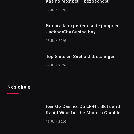
Kasino Mostbet – bezpečnost
15 JUIN 2026
Explora la experiencia de juego en
JackpotCity Casino hoy
17 JUIN 2026
Top Slots en Snelle Uitbetalingen
25 JUIN 2026
Nos choix
Fair Go Casino: Quick‑Hit Slots and
Rapid Wins for the Modern Gambler
18 JUIN 2026