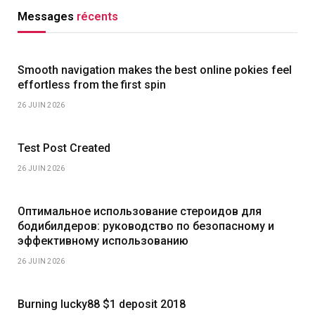
Messages
récents
Smooth navigation makes the best online pokies feel
effortless from the first spin
26 JUIN 2026
Test Post Created
26 JUIN 2026
Оптимальное использование стероидов для
бодибилдеров: руководство по безопасному и
эффективному использованию
26 JUIN 2026
Burning lucky88 $1 deposit 2018