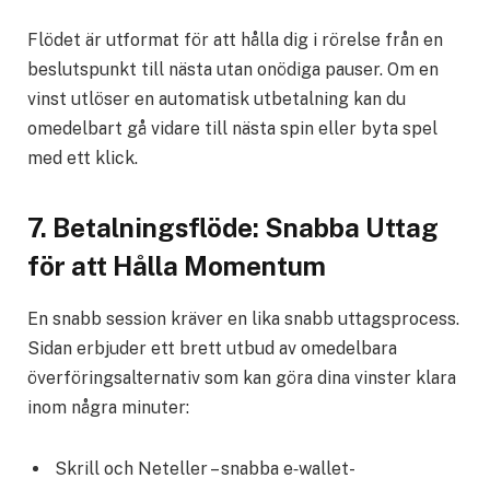
Flödet är utformat för att hålla dig i rörelse från en
beslutspunkt till nästa utan onödiga pauser. Om en
vinst utlöser en automatisk utbetalning kan du
omedelbart gå vidare till nästa spin eller byta spel
med ett klick.
7. Betalningsflöde: Snabba Uttag
för att Hålla Momentum
En snabb session kräver en lika snabb uttagsprocess.
Sidan erbjuder ett brett utbud av omedelbara
överföringsalternativ som kan göra dina vinster klara
inom några minuter:
Skrill och Neteller – snabba e‑wallet-