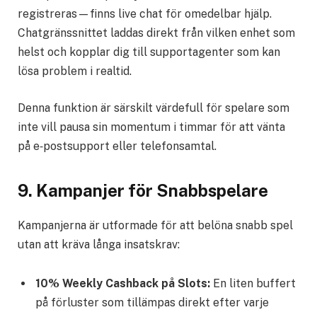
registreras—finns live chat för omedelbar hjälp.
Chatgränssnittet laddas direkt från vilken enhet som
helst och kopplar dig till supportagenter som kan
lösa problem i realtid.
Denna funktion är särskilt värdefull för spelare som
inte vill pausa sin momentum i timmar för att vänta
på e‑postsupport eller telefonsamtal.
9. Kampanjer för Snabbspelare
Kampanjerna är utformade för att belöna snabb spel
utan att kräva långa insatskrav:
10% Weekly Cashback på Slots:
En liten buffert
på förluster som tillämpas direkt efter varje