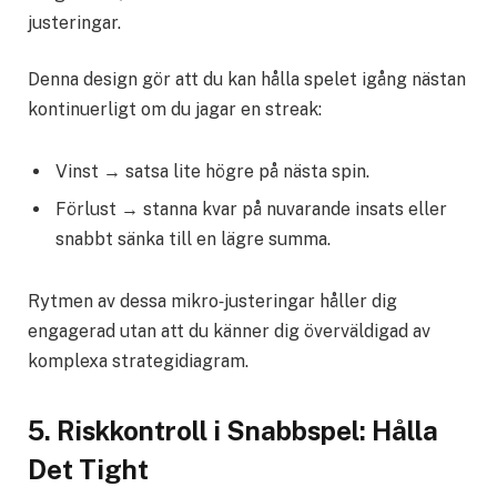
justeringar.
Denna design gör att du kan hålla spelet igång nästan
kontinuerligt om du jagar en streak:
Vinst → satsa lite högre på nästa spin.
Förlust → stanna kvar på nuvarande insats eller
snabbt sänka till en lägre summa.
Rytmen av dessa mikro‑justeringar håller dig
engagerad utan att du känner dig överväldigad av
komplexa strategidiagram.
5. Riskkontroll i Snabbspel: Hålla
Det Tight