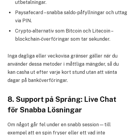
utbetalningar.
Paysafecard – snabba saldo‑påfyllningar och uttag
via PIN.
Crypto‑alternativ som Bitcoin och Litecoin –
blockchain‑överföringar som tar sekunder.
Inga dagliga eller veckovisa gränser gäller när du
använder dessa metoder i måttliga mängder, så du
kan casha ut efter varje kort stund utan att vänta
dagar på banköverföringar.
8. Support på Språng: Live Chat
för Snabba Lösningar
Om något går fel under en snabb session—till
exempel att en spin fryser eller ett vad inte