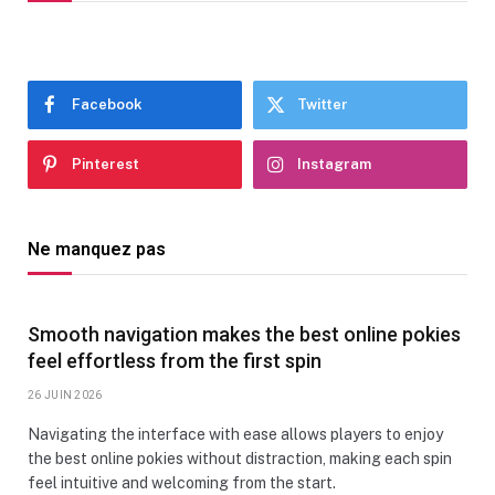
Facebook
Twitter
Pinterest
Instagram
Ne manquez pas
Smooth navigation makes the best online pokies
feel effortless from the first spin
26 JUIN 2026
Navigating the interface with ease allows players to enjoy
the best online pokies without distraction, making each spin
feel intuitive and welcoming from the start.