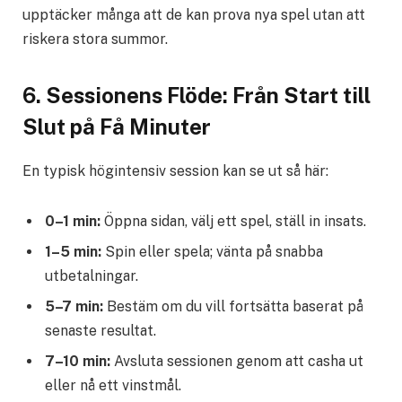
upptäcker många att de kan prova nya spel utan att
riskera stora summor.
6. Sessionens Flöde: Från Start till
Slut på Få Minuter
En typisk högintensiv session kan se ut så här:
0–1 min:
Öppna sidan, välj ett spel, ställ in insats.
1–5 min:
Spin eller spela; vänta på snabba
utbetalningar.
5–7 min:
Bestäm om du vill fortsätta baserat på
senaste resultat.
7–10 min:
Avsluta sessionen genom att casha ut
eller nå ett vinstmål.