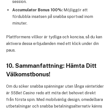
session.
Accumulator Bonus 100%:
Möjliggör att
fördubbla insatsen på snabba sportvad inom
minuter.
Plattformens villkor är tydliga och koncisa, så du kan
aktivera dessa erbjudanden med ett klick under din
paus.
10. Sammanfattning: Hämta Ditt
Välkomstbonus!
Om du söker snabba spänningar utan långa väntetider
är
55Bet Casino
redo att möta det behovet direkt
från första spin. Med mobilvänlig design, omedelbara
utbetalningar och snabba betalningsalternativ känns