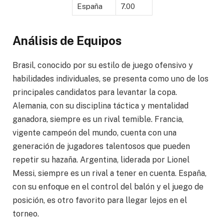
España
7.00
Análisis de Equipos
Brasil, conocido por su estilo de juego ofensivo y
habilidades individuales, se presenta como uno de los
principales candidatos para levantar la copa.
Alemania, con su disciplina táctica y mentalidad
ganadora, siempre es un rival temible. Francia,
vigente campeón del mundo, cuenta con una
generación de jugadores talentosos que pueden
repetir su hazaña. Argentina, liderada por Lionel
Messi, siempre es un rival a tener en cuenta. España,
con su enfoque en el control del balón y el juego de
posición, es otro favorito para llegar lejos en el
torneo.