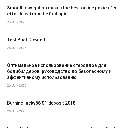
Smooth navigation makes the best online pokies feel
effortless from the first spin
26 JUIN 2026
Test Post Created
26 JUIN 2026
Оптимальное использование стероидов для
бодибилдеров: руководство по безопасному и
эффективному использованию
26 JUIN 2026
Burning lucky88 $1 deposit 2018
26 JUIN 2026