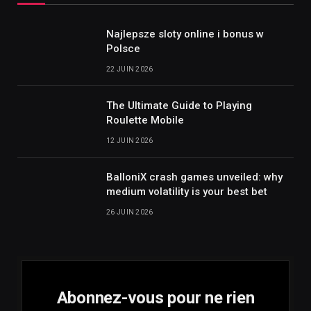
Najlepsze sloty online i bonus w
Polsce
22 JUIN 2026
The Ultimate Guide to Playing
Roulette Mobile
12 JUIN 2026
BalloniX crash games unveiled: why
medium volatility is your best bet
26 JUIN 2026
Abonnez-vous pour ne rien