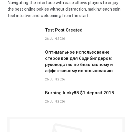
Navigating the interface with ease allows players to enjoy
the best online pokies without distraction, making each spin
feel intuitive and welcoming from the start.
Test Post Created
26 JUIN 2026
Оптимальное использование
стероидов для бодибилдеров:
руководство по безопасному и
эффективному использованию
26 JUIN 2026
Burning lucky88 $1 deposit 2018
26 JUIN 2026