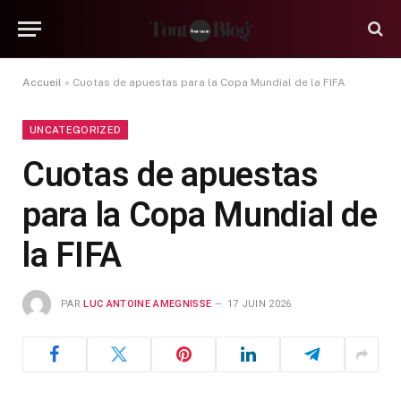
Accueil
»
Cuotas de apuestas para la Copa Mundial de la FIFA
UNCATEGORIZED
Cuotas de apuestas
para la Copa Mundial de
la FIFA
PAR
LUC ANTOINE AMEGNISSE
17 JUIN 2026