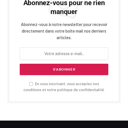
Abonnez-vous pour ne rien
manquer
Abonnez-vous à notre newsletter pour recevoir
directement dans votre boîte mail nos derniers
articles.
En vous inscrivant, vous acceptez nos
conditions et notre politique de confidentialité.