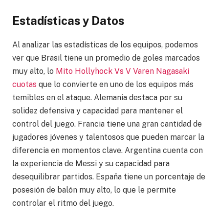
Estadísticas y Datos
Al analizar las estadísticas de los equipos, podemos
ver que Brasil tiene un promedio de goles marcados
muy alto, lo
Mito Hollyhock Vs V Varen Nagasaki
cuotas
que lo convierte en uno de los equipos más
temibles en el ataque. Alemania destaca por su
solidez defensiva y capacidad para mantener el
control del juego. Francia tiene una gran cantidad de
jugadores jóvenes y talentosos que pueden marcar la
diferencia en momentos clave. Argentina cuenta con
la experiencia de Messi y su capacidad para
desequilibrar partidos. España tiene un porcentaje de
posesión de balón muy alto, lo que le permite
controlar el ritmo del juego.