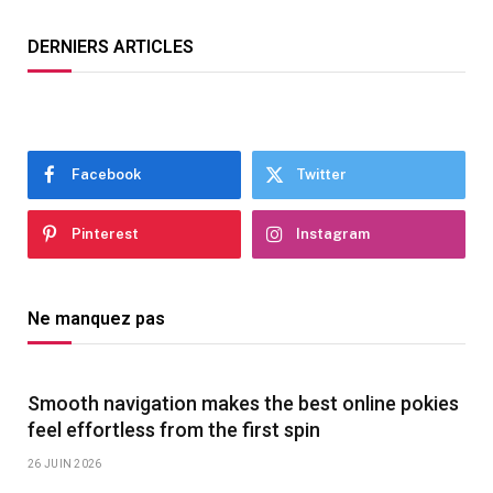
DERNIERS ARTICLES
Facebook
Twitter
Pinterest
Instagram
Ne manquez pas
Smooth navigation makes the best online pokies
feel effortless from the first spin
26 JUIN 2026