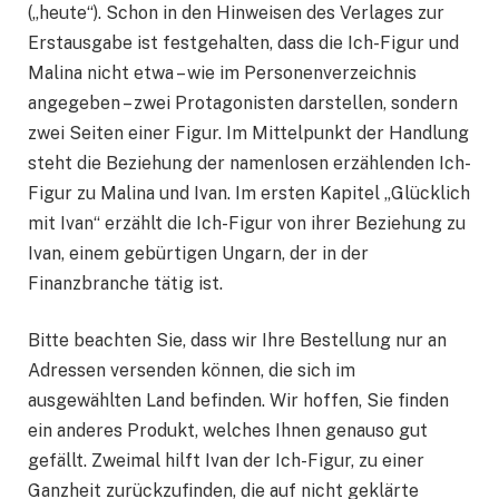
(„heute“). Schon in den Hinweisen des Verlages zur
Erstausgabe ist festgehalten, dass die Ich-Figur und
Malina nicht etwa – wie im Personenverzeichnis
angegeben – zwei Protagonisten darstellen, sondern
zwei Seiten einer Figur. Im Mittelpunkt der Handlung
steht die Beziehung der namenlosen erzählenden Ich-
Figur zu Malina und Ivan. Im ersten Kapitel „Glücklich
mit Ivan“ erzählt die Ich-Figur von ihrer Beziehung zu
Ivan, einem gebürtigen Ungarn, der in der
Finanzbranche tätig ist.
Bitte beachten Sie, dass wir Ihre Bestellung nur an
Adressen versenden können, die sich im
ausgewählten Land befinden. Wir hoffen, Sie finden
ein anderes Produkt, welches Ihnen genauso gut
gefällt. Zweimal hilft Ivan der Ich-Figur, zu einer
Ganzheit zurückzufinden, die auf nicht geklärte