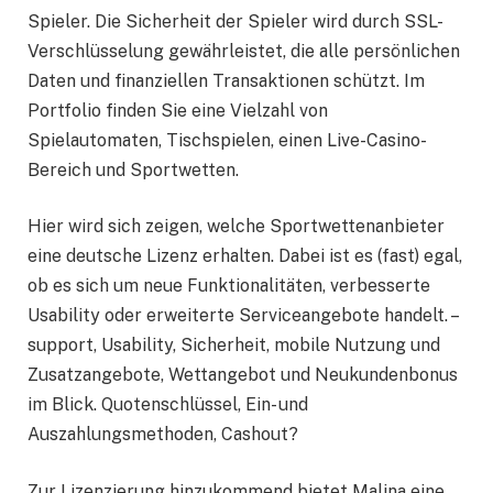
Spieler. Die Sicherheit der Spieler wird durch SSL-
Verschlüsselung gewährleistet, die alle persönlichen
Daten und finanziellen Transaktionen schützt. Im
Portfolio finden Sie eine Vielzahl von
Spielautomaten, Tischspielen, einen Live-Casino-
Bereich und Sportwetten.
Hier wird sich zeigen, welche Sportwettenanbieter
eine deutsche Lizenz erhalten. Dabei ist es (fast) egal,
ob es sich um neue Funktionalitäten, verbesserte
Usability oder erweiterte Serviceangebote handelt. –
support, Usability, Sicherheit, mobile Nutzung und
Zusatzangebote, Wettangebot und Neukundenbonus
im Blick. Quotenschlüssel, Ein- und
Auszahlungsmethoden, Cashout?
Zur Lizenzierung hinzukommend bietet Malina eine