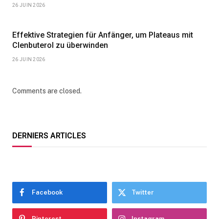
26 JUIN 2026
Effektive Strategien für Anfänger, um Plateaus mit
Clenbuterol zu überwinden
26 JUIN 2026
Comments are closed.
DERNIERS ARTICLES
Facebook
Twitter
Pinterest
Instagram