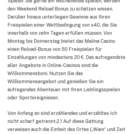
Spieler, die gerne am Wochenende spielen, werden
den Weekend Reload Bonus zu schätzen wissen.
Darüber hinaus unterliegen Gewinne aus Ihren
Freispielen einer Wettbedingung von x40, die Sie
innerhalb von zehn Tagen erfüllen müssen. Von
Montag bis Donnerstag bietet das Malina Casino
einen Reload-Bonus von 50 Freispielen für
Einzahlungen von mindestens 20 €. Das aufregendste
aller Angebote in Online-Casinos sind die
Willkommensboni. Nutzen Sie das
Willkommensangebot und genießen Sie ein
aufregendes Abenteuer mit Ihren Lieblingsspielen
oder Sportereignissen.
Von Anfang an sind erzählendes und erzähltes Ich
nicht scharf getrennt.2.1 Auf diese Gattung
verweisen auch die Einheit des Ortes („Wien“ und Zeit