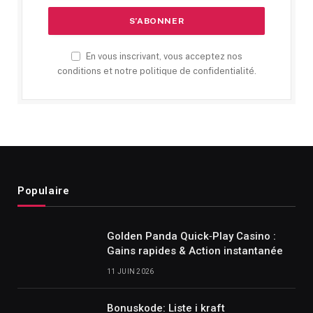
En vous inscrivant, vous acceptez nos
conditions et notre politique de confidentialité.
Populaire
Golden Panda Quick‑Play Casino :
Gains rapides & Action instantanée
11 JUIN 2026
Bonuskode: Liste i kraft