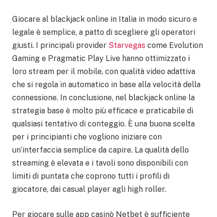
Giocare al blackjack online in Italia in modo sicuro e
legale è semplice, a patto di scegliere gli operatori
giusti. I principali provider
Starvegas
come Evolution
Gaming e Pragmatic Play Live hanno ottimizzato i
loro stream per il mobile, con qualità video adattiva
che si regola in automatico in base alla velocità della
connessione. In conclusione, nel blackjack online la
strategia base è molto più efficace e praticabile di
qualsiasi tentativo di conteggio. È una buona scelta
per i principianti che vogliono iniziare con
un’interfaccia semplice da capire. La qualità dello
streaming è elevata e i tavoli sono disponibili con
limiti di puntata che coprono tutti i profili di
giocatore, dai casual player agli high roller.
Per giocare sulle app casinò Netbet è sufficiente