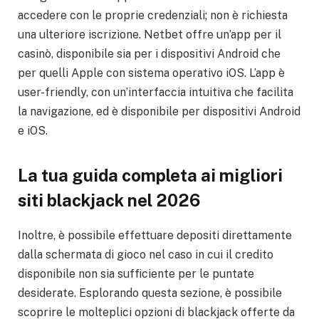
accedere con le proprie credenziali; non è richiesta
una ulteriore iscrizione. Netbet offre un’app per il
casinò, disponibile sia per i dispositivi Android che
per quelli Apple con sistema operativo iOS. L’app è
user-friendly, con un’interfaccia intuitiva che facilita
la navigazione, ed è disponibile per dispositivi Android
e iOS.
La tua guida completa ai migliori
siti blackjack nel 2026
Inoltre, è possibile effettuare depositi direttamente
dalla schermata di gioco nel caso in cui il credito
disponibile non sia sufficiente per le puntate
desiderate. Esplorando questa sezione, è possibile
scoprire le molteplici opzioni di blackjack offerte da