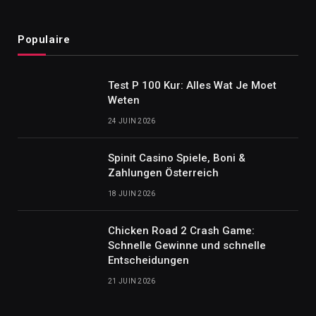
Populaire
Test P 100 Kur: Alles Wat Je Moet
Weten
24 JUIN 2026
Spinit Casino Spiele, Boni &
Zahlungen Österreich
18 JUIN 2026
Chicken Road 2 Crash Game:
Schnelle Gewinne und schnelle
Entscheidungen
21 JUIN 2026