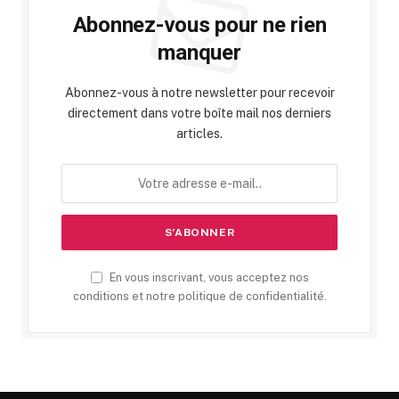
Abonnez-vous pour ne rien
manquer
Abonnez-vous à notre newsletter pour recevoir
directement dans votre boîte mail nos derniers
articles.
En vous inscrivant, vous acceptez nos
conditions et notre politique de confidentialité.