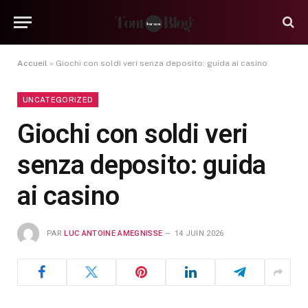
Accueil
»
Giochi con soldi veri senza deposito: guida ai casino
UNCATEGORIZED
Giochi con soldi veri
senza deposito: guida
ai casino
PAR
LUC ANTOINE AMEGNISSE
14 JUIN 2026