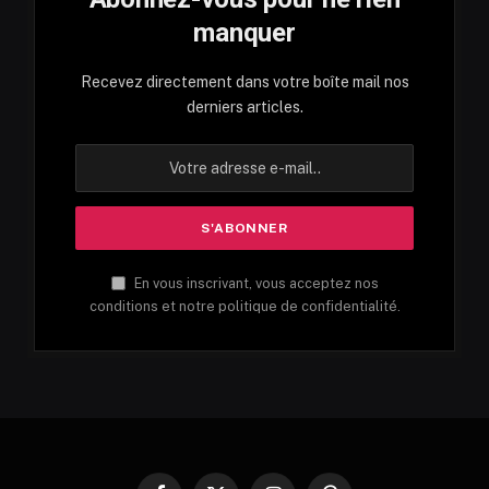
manquer
Recevez directement dans votre boîte mail nos
derniers articles.
En vous inscrivant, vous acceptez nos
conditions et notre politique de confidentialité.