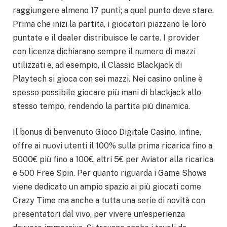
raggiungere almeno 17 punti; a quel punto deve stare.
Prima che inizi la partita, i giocatori piazzano le loro
puntate e il dealer distribuisce le carte. I provider
con licenza dichiarano sempre il numero di mazzi
utilizzati e, ad esempio, il Classic Blackjack di
Playtech si gioca con sei mazzi. Nei casino online è
spesso possibile giocare più mani di blackjack allo
stesso tempo, rendendo la partita più dinamica.
Il bonus di benvenuto Gioco Digitale Casino, infine,
offre ai nuovi utenti il 100% sulla prima ricarica fino a
5000€ più fino a 100€, altri 5€ per Aviator alla ricarica
e 500 Free Spin. Per quanto riguarda i Game Shows
viene dedicato un ampio spazio ai più giocati come
Crazy Time ma anche a tutta una serie di novità con
presentatori dal vivo, per vivere un’esperienza