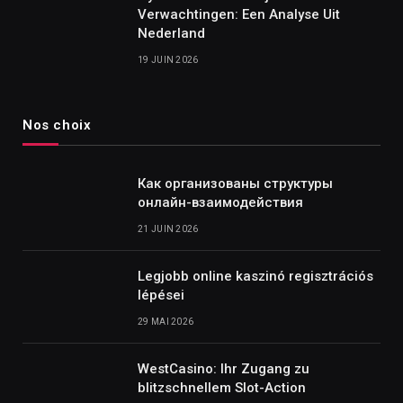
Verwachtingen: Een Analyse Uit
Nederland
19 JUIN 2026
Nos choix
Как организованы структуры
онлайн-взаимодействия
21 JUIN 2026
Legjobb online kaszinó regisztrációs
lépései
29 MAI 2026
WestCasino: Ihr Zugang zu
blitzschnellem Slot-Action