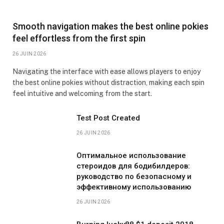
Smooth navigation makes the best online pokies
feel effortless from the first spin
26 JUIN 2026
Navigating the interface with ease allows players to enjoy
the best online pokies without distraction, making each spin
feel intuitive and welcoming from the start.
Test Post Created
26 JUIN 2026
Оптимальное использование
стероидов для бодибилдеров:
руководство по безопасному и
эффективному использованию
26 JUIN 2026