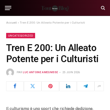
Accueil
»
Tren E 200: Un Alleato Potente per i Culturisti
UNCATEGORIZED
Tren E 200: Un Alleato
Potente per i Culturisti
PAR
LUC ANTOINE AMEGNISSE
25 JUIN 2026
Il culturismo è uno sport che richiede dedizione,