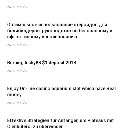
26 JUIN 2026
Оптимальное использование стероидов для
бодибилдеров: руководство по безопасному и
эффективному использованию
26 JUIN 2026
Burning lucky88 $1 deposit 2018
26 JUIN 2026
Enjoy On-line casino aquarium slot which have Real
money
26 JUIN 2026
Effektive Strategien für Anfänger, um Plateaus mit
Clenbuterol zu überwinden