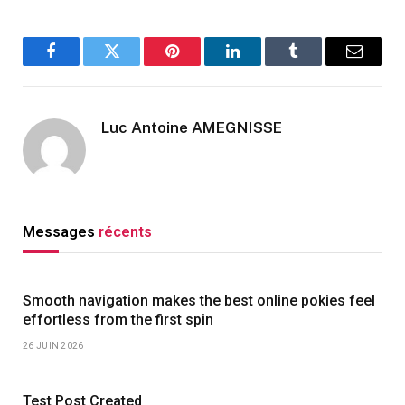
Facebook
Twitter
Pinterest
LinkedIn
Tumblr
Email
Luc Antoine AMEGNISSE
Messages
récents
Smooth navigation makes the best online pokies feel
effortless from the first spin
26 JUIN 2026
Test Post Created