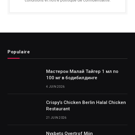
conditions et notre politique de confidentialité.
Populaire
Мастерон Малай Тайгер 1 мл по
100 мг в бодибилдинге
4 JUIN 2026
Crispy’s Chicken Berlin Halal Chicken
Restaurant
21 JUIN 2026
Nyxbets Overtrof Mijn