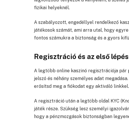
fizikai helyeknél.
A szabályozott, engedéllyel rendelkező kas
játékosok számát, ami arra utal, hogy egyre
fontos számukra a biztonság és a gyors kifi
Regisztráció és az első lépé
A legtöbb online kaszinó regisztrációja pár 
jelszó és néhány személyes adat megadása.
erősítsd meg a fiókodat egy aktiváló linkkel.
A regisztráció után a legtöbb oldal KYC (Kn
játék része. Szükség lesz személyi igazolv
hogy a pénzmozgások biztonságban legyen