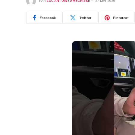
PAR
LUC ANTOINE AMEGNISSE
27 MAI 2026
Facebook
Twitter
Pinterest