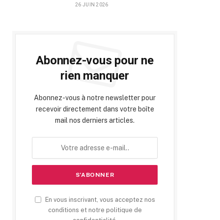
26 JUIN 2026
Abonnez-vous pour ne
rien manquer
Abonnez-vous à notre newsletter pour
recevoir directement dans votre boîte
mail nos derniers articles.
En vous inscrivant, vous acceptez nos
conditions et notre politique de