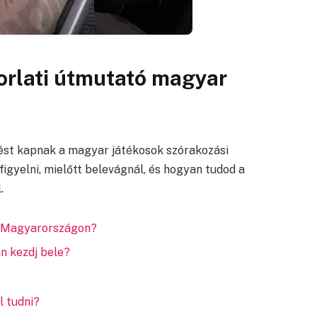
orlati útmutató magyar
ést kapnak a magyar játékosok szórakozási
 figyelni, mielőtt belevágnál, és hogyan tudod a
.
rű Magyarországon?
an kezdj bele?
l tudni?