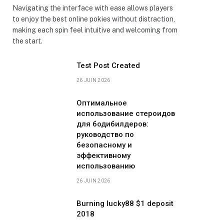
Navigating the interface with ease allows players
to enjoy the best online pokies without distraction,
making each spin feel intuitive and welcoming from
the start.
Test Post Created
26 JUIN 2026
Оптимальное
использование стероидов
для бодибилдеров:
руководство по
безопасному и
эффективному
использованию
26 JUIN 2026
Burning lucky88 $1 deposit
2018