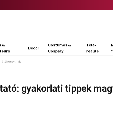
s &
Costumes &
Télé-
Décor
teurs
Cosplay
réalité
f
r játékosoknak
ató: gyakorlati tippek mag