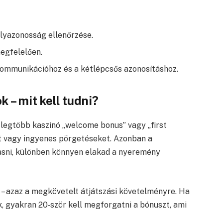
élyazonosság ellenőrzése.
egfelelően.
kommunikációhoz és a kétlépcsős azonosításhoz.
 – mit kell tudni?
legtöbb kaszinó „welcome bonus” vagy „first
t vagy ingyenes pörgetéseket. Azonban a
vasni, különben könnyen elakad a nyeremény
 – azaz a megkövetelt átjátszási követelményre. Ha
, gyakran 20‑ször kell megforgatni a bónuszt, ami