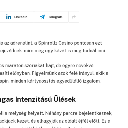
LinkedIn
Telegram
a az adrenalint, a Spinrollz Casino pontosan ezt
ejeződnek, mire még egy kávét is meg tudnál inni.
os maraton szériákat hajt, de egyre növekvő
síti előnyben. Figyelmünk azok felé irányul, akik a
pin, minden kártyaosztás egyedülálló izgalom.
agas Intenzitású Ülések
li a mélység helyett. Néhány percre bejelentkeznek,
kjack kezet, és elhagyják az oldalt éjfél előtt. Ez a