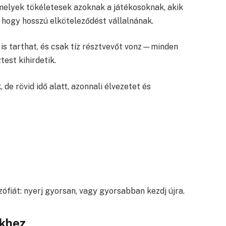
amelyek tökéletesek azoknak a játékosoknak, akik
hogy hosszú elköteleződést vállalnának.
g is tarthat, és csak tíz résztvevőt vonz—minden
test kihirdetik.
de rövid idő alatt, azonnali élvezetet és
ófiát: nyerj gyorsan, vagy gyorsabban kezdj újra.
ekhez