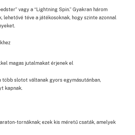
eedster” vagy a “Lightning Spin.” Gyakran három
, lehetővé téve a játékosoknak, hogy szinte azonnal
nyeket.
ekhez
kkel magas jutalmakat érjenek el
an több slotot váltanak gyors egymásutánban,
yt kapnak.
maraton-tornáknak; ezek kis méretű csaták, amelyek