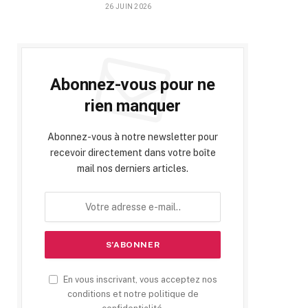
26 JUIN 2026
Abonnez-vous pour ne
rien manquer
Abonnez-vous à notre newsletter pour
recevoir directement dans votre boîte
mail nos derniers articles.
En vous inscrivant, vous acceptez nos
conditions et notre politique de