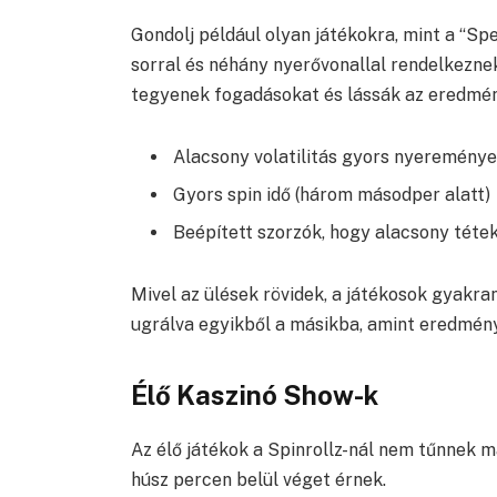
Gondolj például olyan játékokra, mint a “Sp
sorral és néhány nyerővonallal rendelkeznek
tegyenek fogadásokat és lássák az eredmé
Alacsony volatilitás gyors nyeremény
Gyors spin idő (három másodper alatt)
Beépített szorzók, hogy alacsony téte
Mivel az ülések rövidek, a játékosok gyakr
ugrálva egyikből a másikba, amint eredmén
Élő Kaszinó Show-k
Az élő játékok a Spinrollz-nál nem tűnnek 
húsz percen belül véget érnek.