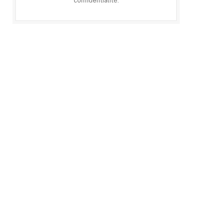
confidentialité.