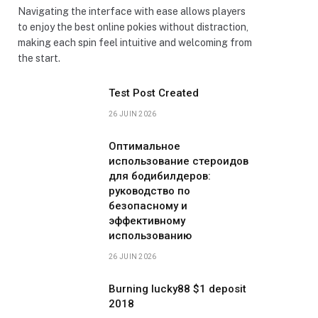
Navigating the interface with ease allows players
to enjoy the best online pokies without distraction,
making each spin feel intuitive and welcoming from
the start.
Test Post Created
26 JUIN 2026
Оптимальное
использование стероидов
для бодибилдеров:
руководство по
безопасному и
эффективному
использованию
26 JUIN 2026
Burning lucky88 $1 deposit
2018