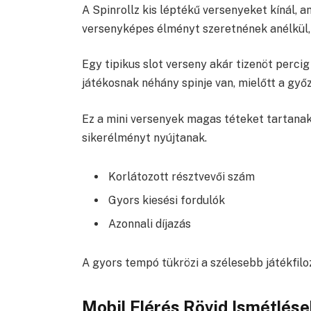
A Spinrollz kis léptékű versenyeket kínál, 
versenyképes élményt szeretnének anélkül, 
Egy tipikus slot verseny akár tizenöt perci
játékosnak néhány spinje van, mielőtt a győz
Ez a mini versenyek magas téteket tartanak, 
sikerélményt nyújtanak.
Korlátozott résztvevői szám
Gyors kiesési fordulók
Azonnali díjazás
A gyors tempó tükrözi a szélesebb játékfiloz
Mobil Elérés Rövid Ismétlés