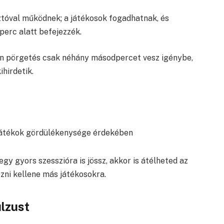
ztóval működnek; a játékosok fogadhatnak, és
perc alatt befejezzék.
n pörgetés csak néhány másodpercet vesz igénybe,
hirdetik.
 játékok gördülékenysége érdekében
egy gyors szesszióra is jössz, akkor is átélheted az
ozni kellene más játékosokra.
lzust