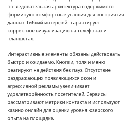
последовательная архитектура содержимого
формируют комфортные условия для восприятия
данных. Гибкий интерфейс гарантирует
корректное визуализацию на телефонах и
планшетах.
Интерактивные элементы обязаны действовать
быстро и ожидаемо. Кнопки, поля и меню
реагируют на действия без пауз. Отсутствие
раздражающих появляющихся окон и
агрессивной рекламы увеличивает
удовлетворённость посетителей. Сервисы
рассматривают метрики контакта и используют
казино онлайн для оценки уровня юзерского
опыта на площадке.