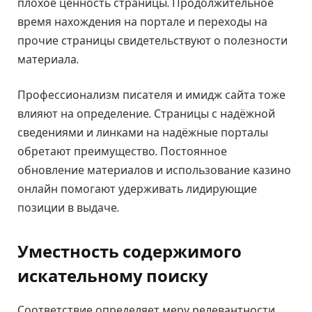
плохое ценность страницы. Продолжительное
время нахождения на портале и переходы на
прочие страницы свидетельствуют о полезности
материала.
Профессионализм писателя и имидж сайта тоже
влияют на определение. Страницы с надёжной
сведениями и линками на надёжные порталы
обретают преимущество. Постоянное
обновление материалов и использование казино
онлайн помогают удерживать лидирующие
позиции в выдаче.
Уместность содержимого
искательному поиску
Соответствие определяет меру релевантности