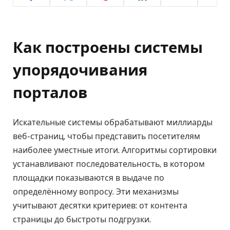
Как построены системы
упорядочивания
порталов
Искательные системы обрабатывают миллиарды
веб-страниц, чтобы представить посетителям
наиболее уместные итоги. Алгоритмы сортировки
устанавливают последовательность, в котором
площадки показываются в выдаче по
определённому вопросу. Эти механизмы
учитывают десятки критериев: от контента
страницы до быстроты подгрузки.