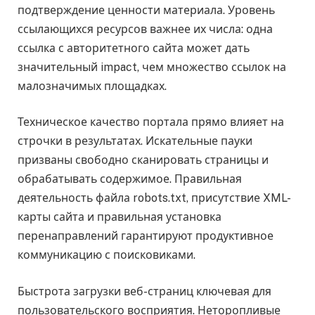
подтверждение ценности материала. Уровень
ссылающихся ресурсов важнее их числа: одна
ссылка с авторитетного сайта может дать
значительный impact, чем множество ссылок на
малозначимых площадках.
Техническое качество портала прямо влияет на
строчки в результатах. Искательные пауки
призваны свободно сканировать страницы и
обрабатывать содержимое. Правильная
деятельность файла robots.txt, присутствие XML-
карты сайта и правильная установка
перенаправлений гарантируют продуктивное
коммуникацию с поисковиками.
Быстрота загрузки веб-страниц ключевая для
пользовательского восприятия. Неторопливые