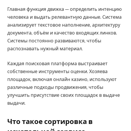
Главная функция движка — определить интенцию
человека и выдать релевантную данные. Система
анализирует текстовое наполнение, архитектуру
документа, объём и качество входящих линков.
Системы постоянно развиваются, чтобы
распознавать нужный материал.
Каждая поисковая платформа выстраивает
собственные инструменты оценки. Хозяева
площадок, включая онлайн казино, используют
различные подходы продвижения, чтобы
улучшить присутствие своих площадок в выдаче
выдачи.
Что такое сортировка в