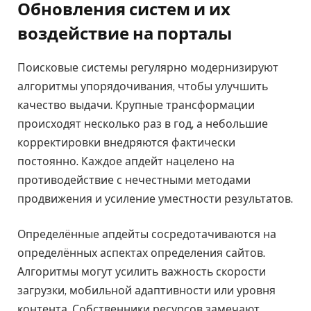
Обновления систем и их
воздействие на порталы
Поисковые системы регулярно модернизируют
алгоритмы упорядочивания, чтобы улучшить
качество выдачи. Крупные трансформации
происходят несколько раз в год, а небольшие
корректировки внедряются фактически
постоянно. Каждое апдейт нацелено на
противодействие с нечестными методами
продвижения и усиление уместности результатов.
Определённые апдейты сосредотачиваются на
определённых аспектах определения сайтов.
Алгоритмы могут усилить важность скорости
загрузки, мобильной адаптивности или уровня
контента. Собственники ресурсов замечают