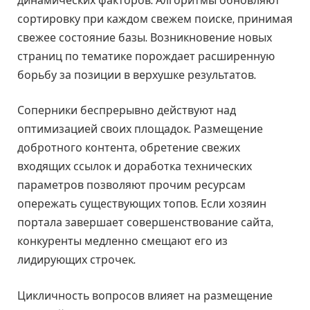
динамических факторов. Алгоритмы обновляют
сортировку при каждом свежем поиске, принимая
свежее состояние базы. Возникновение новых
страниц по тематике порождает расширенную
борьбу за позиции в верхушке результатов.
Соперники беспрерывно действуют над
оптимизацией своих площадок. Размещение
добротного контента, обретение свежих
входящих ссылок и доработка технических
параметров позволяют прочим ресурсам
опережать существующих топов. Если хозяин
портала завершает совершенствование сайта,
конкуренты медленно смещают его из
лидирующих строчек.
Цикличность вопросов влияет на размещение