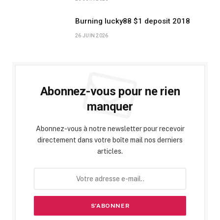
Burning lucky88 $1 deposit 2018
26 JUIN 2026
Abonnez-vous pour ne rien
manquer
Abonnez-vous à notre newsletter pour recevoir
directement dans votre boîte mail nos derniers
articles.