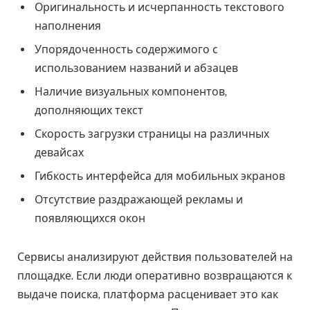
Оригинальность и исчерпанность текстового
наполнения
Упорядоченность содержимого с
использованием названий и абзацев
Наличие визуальных компонентов,
дополняющих текст
Скорость загрузки страницы на различных
девайсах
Гибкость интерфейса для мобильных экранов
Отсутствие раздражающей рекламы и
появляющихся окон
Сервисы анализируют действия пользователей на
площадке. Если люди оперативно возвращаются к
выдаче поиска, платформа расценивает это как