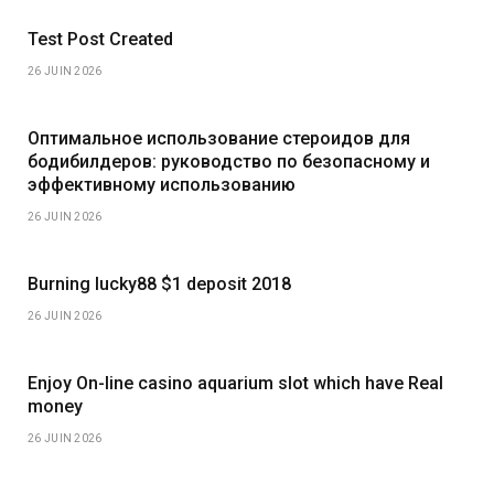
Test Post Created
26 JUIN 2026
Оптимальное использование стероидов для
бодибилдеров: руководство по безопасному и
эффективному использованию
26 JUIN 2026
Burning lucky88 $1 deposit 2018
26 JUIN 2026
Enjoy On-line casino aquarium slot which have Real
money
26 JUIN 2026