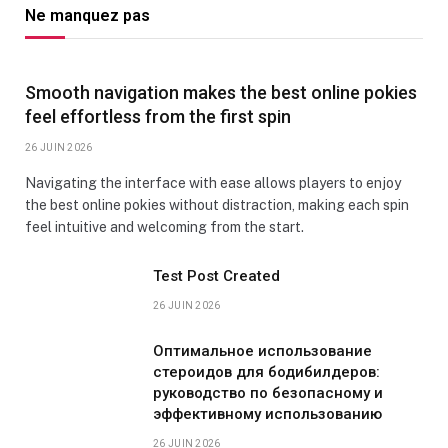
Ne manquez pas
Smooth navigation makes the best online pokies
feel effortless from the first spin
26 JUIN 2026
Navigating the interface with ease allows players to enjoy
the best online pokies without distraction, making each spin
feel intuitive and welcoming from the start.
Test Post Created
26 JUIN 2026
Оптимальное использование
стероидов для бодибилдеров:
руководство по безопасному и
эффективному использованию
26 JUIN 2026