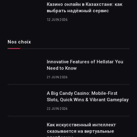
Казино онлайн в Казахстане: как
выбрать надёжный сервис
12 JUIN 2026
Nos choix
Innovative Features of Hellstar You
Need to Know
21 JUIN 2026
A Big Candy Casino: Mobile-First
Slots, Quick Wins & Vibrant Gameplay
22 JUIN 2026
Как искусственный интеллект
сказывается на виртуальные