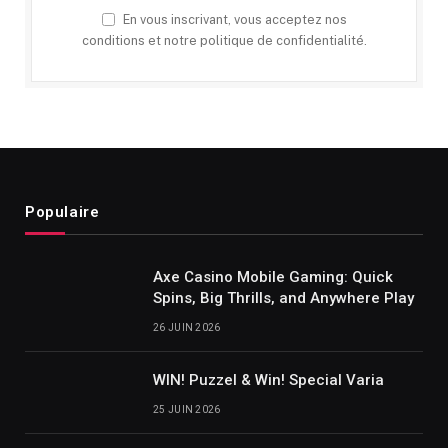
En vous inscrivant, vous acceptez nos
conditions et notre politique de confidentialité.
Populaire
Axe Casino Mobile Gaming: Quick
Spins, Big Thrills, and Anywhere Play
26 JUIN 2026
WIN! Puzzel & Win! Special Varia
25 JUIN 2026