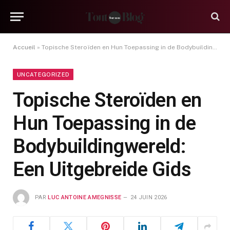
Accueil
»
Topische Steroïden en Hun Toepassing in de Bodybuildingwereld: Een Uitgebreide Gids
UNCATEGORIZED
Topische Steroïden en
Hun Toepassing in de
Bodybuildingwereld:
Een Uitgebreide Gids
PAR
LUC ANTOINE AMEGNISSE
24 JUIN 2026