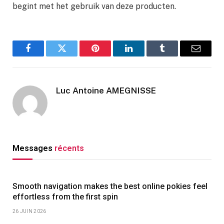
begint met het gebruik van deze producten.
Facebook
Twitter
Pinterest
LinkedIn
Tumblr
Email
Luc Antoine AMEGNISSE
Messages
récents
Smooth navigation makes the best online pokies feel
effortless from the first spin
26 JUIN 2026