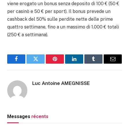
viene erogato un bonus senza deposito di 100 € (50 €
per casinò e 50 € per sport). Il bonus prevede un
cashback del 50% sulle perdite nette delle prime
quattro settimane, fino a un massimo di 1.000 € totali
(250 € a settimana).
Facebook
Twitter
Pinterest
LinkedIn
Tumblr
Email
Luc Antoine AMEGNISSE
Messages
récents