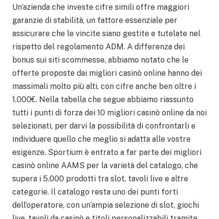
Un’azienda che investe cifre simili offre maggiori
garanzie di stabilità, un fattore essenziale per
assicurare che le vincite siano gestite e tutelate nel
rispetto del regolamento ADM. A differenza dei
bonus sui siti scommesse, abbiamo notato che le
offerte proposte dai migliori casinò online hanno dei
massimali molto più alti, con cifre anche ben oltre i
1.000€. Nella tabella che segue abbiamo riassunto
tutti i punti di forza dei 10 migliori casinò online da noi
selezionati, per darvi la possibilità di confrontarli e
individuare quello che meglio si adatta alle vostre
esigenze. Sportium è entrato a far parte dei migliori
casinò online AAMS per la varietà del catalogo, che
supera i 5.000 prodotti tra slot, tavoli live e altre
categorie. Il catalogo resta uno dei punti forti
dell’operatore, con un’ampia selezione di slot, giochi
live, tavoli da casinò e titoli personalizzabili tramite