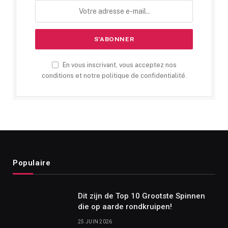
En vous inscrivant, vous acceptez nos
conditions et notre politique de confidentialité.
Populaire
Dit zijn de Top 10 Grootste Spinnen
die op aarde rondkruipen!
25 JUIN 2026