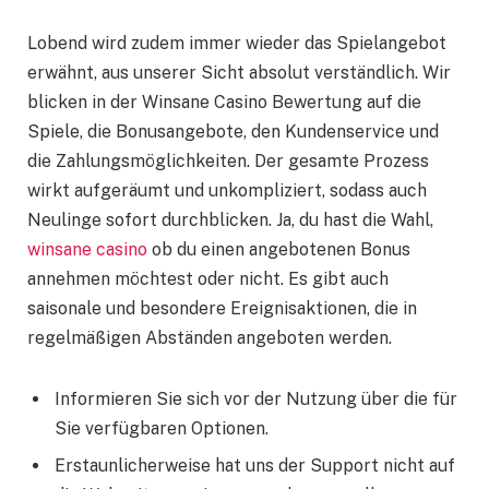
Lobend wird zudem immer wieder das Spielangebot
erwähnt, aus unserer Sicht absolut verständlich. Wir
blicken in der Winsane Casino Bewertung auf die
Spiele, die Bonusangebote, den Kundenservice und
die Zahlungsmöglichkeiten. Der gesamte Prozess
wirkt aufgeräumt und unkompliziert, sodass auch
Neulinge sofort durchblicken. Ja, du hast die Wahl,
winsane casino
ob du einen angebotenen Bonus
annehmen möchtest oder nicht. Es gibt auch
saisonale und besondere Ereignisaktionen, die in
regelmäßigen Abständen angeboten werden.
Informieren Sie sich vor der Nutzung über die für
Sie verfügbaren Optionen.
Erstaunlicherweise hat uns der Support nicht auf