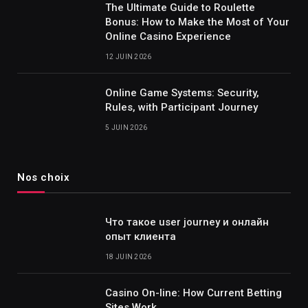
The Ultimate Guide to Roulette
Bonus: How to Make the Most of Your
Online Casino Experience
12 JUIN 2026
Online Game Systems: Security,
Rules, with Participant Journey
5 JUIN 2026
Nos choix
Что такое user journey и онлайн
опыт клиента
18 JUIN 2026
Casino On-line: How Current Betting
Sites Work