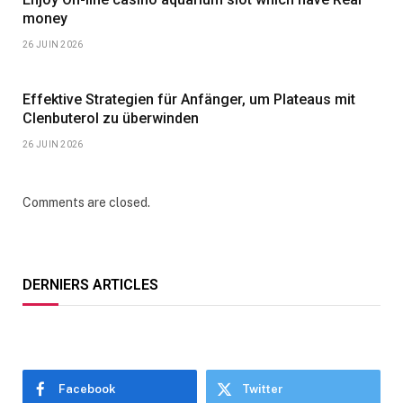
money
26 JUIN 2026
Effektive Strategien für Anfänger, um Plateaus mit
Clenbuterol zu überwinden
26 JUIN 2026
Comments are closed.
DERNIERS ARTICLES
Facebook
Twitter