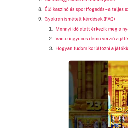
Élő kaszinó és sportfogadás – a teljes
Gyakran ismételt kérdések (FAQ)
Mennyi idő alatt érkezik meg a 
Van-e ingyenes demo verzió a ját
Hogyan tudom korlátozni a játék