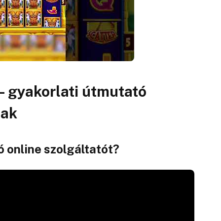
– gyakorlati útmutató
nak
 online szolgáltatót?