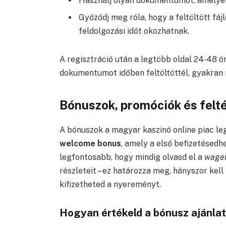
Használj olyan dokumentumot, amelyen 
Győződj meg róla, hogy a feltöltött fá
feldolgozási időt okozhatnak.
A regisztráció után a legtöbb oldal 24‑48 ór
dokumentumot időben feltöltöttél, gyakran 
Bónuszok, promóciók és felt
A bónuszok a magyar kaszinó online piac le
welcome bonus
, amely a első befizetésedh
legfontosabb, hogy mindig olvasd el a
wager
részleteit – ez határozza meg, hányszor kel
kifizetheted a nyereményt.
Hogyan értékeld a bónusz ajánla