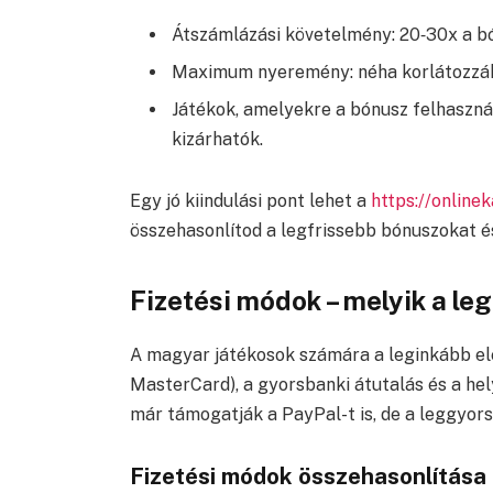
Átszámlázási követelmény: 20‑30x a bó
Maximum nyeremény: néha korlátozzák,
Játékok, amelyekre a bónusz felhasznál
kizárhatók.
Egy jó kiindulási pont lehet a
https://onlin
összehasonlítod a legfrissebb bónuszokat és
Fizetési módok – melyik a l
A magyar játékosok számára a leginkább elé
MasterCard), a gyorsbanki átutalás és a hely
már támogatják a PayPal-t is, de a leggyors
Fizetési módok összehasonlítása