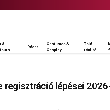
s &
Costumes &
Télé-
Décor
teurs
Cosplay
réalité
f
 regisztráció lépései 2026