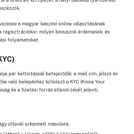
k a licencelt környezet, a helyi bankkártya-fizetési
eszközök.
gvezesse a magyar kaszinó online választásának
a regisztrációkor, milyen bónuszok érdemesek, és
tési folyamatokat.
(KYC)
ja pár kattintással befejeződik: e‑mail cím, jelszó és
be való belépéshez kötelező a KYC (Know Your
g és a fizetési forrás ellenőrzését jelenti.
agy útlevél szkennelt másolata.