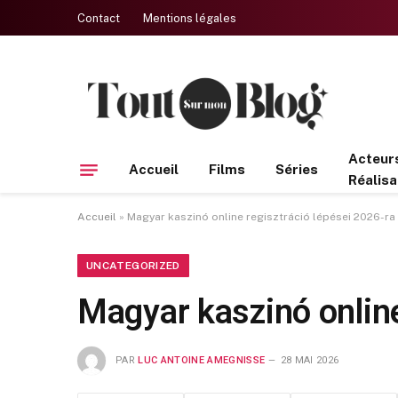
Contact
Mentions légales
Acteur
Accueil
Films
Séries
Réalisa
Accueil
»
Magyar kaszinó online regisztráció lépései 2026-ra
UNCATEGORIZED
Magyar kaszinó online
PAR
LUC ANTOINE AMEGNISSE
28 MAI 2026