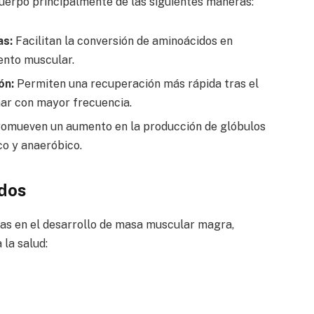
cuerpo principalmente de las siguientes maneras:
as:
Facilitan la conversión de aminoácidos en
iento muscular.
ón:
Permiten una recuperación más rápida tras el
enar con mayor frecuencia.
omueven un aumento en la producción de glóbulos
co y anaeróbico.
ados
jas en el desarrollo de masa muscular magra,
la salud: