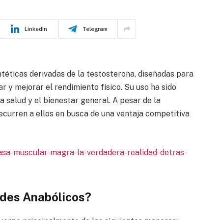
LinkedIn
Telegram
ntéticas derivadas de la testosterona, diseñadas para
 y mejorar el rendimiento físico. Su uso ha sido
a salud y el bienestar general. A pesar de la
recurren a ellos en busca de una ventaja competitiva
asa-muscular-magra-la-verdadera-realidad-detras-
ides Anabólicos?