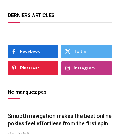
DERNIERS ARTICLES
Facebook
Twitter
Pinterest
Instagram
Ne manquez pas
Smooth navigation makes the best online
pokies feel effortless from the first spin
26 JUIN 2026