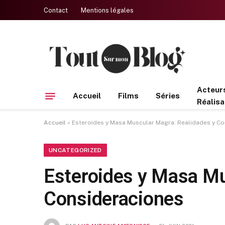
Contact
Mentions légales
Acteur
Accueil
Films
Séries
Réalisa
Accueil
»
Esteroides y Masa Muscular Magra: Realidades y C
UNCATEGORIZED
Esteroides y Masa Mu
Consideraciones