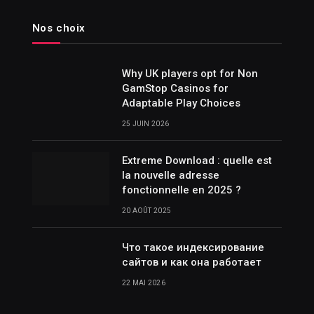
Nos choix
Why UK players opt for Non
GamStop Casinos for
Adaptable Play Choices
25 JUIN 2026
Extreme Download : quelle est
la nouvelle adresse
fonctionnelle en 2025 ?
20 AOÛT 2025
Что такое индексирование
сайтов и как она работает
22 MAI 2026