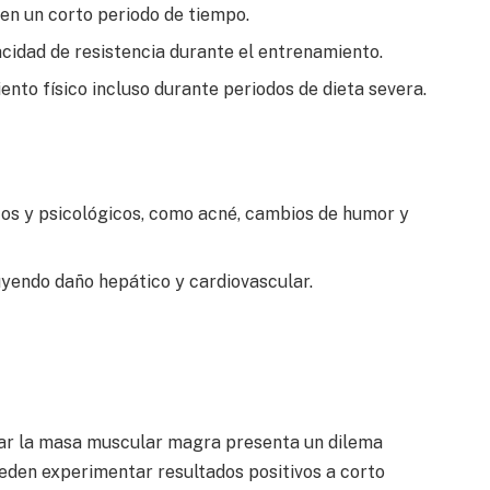
n un corto periodo de tiempo.
acidad de resistencia durante el entrenamiento.
nto físico incluso durante periodos de dieta severa.
cos y psicológicos, como acné, cambios de humor y
uyendo daño hepático y cardiovascular.
zar la masa muscular magra presenta un dilema
eden experimentar resultados positivos a corto