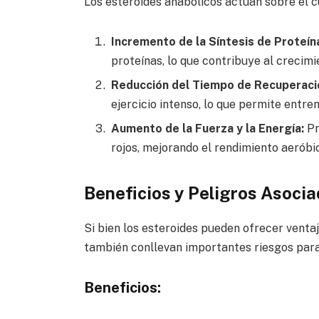
Los esteroides anabólicos actúan sobre el 
Incremento de la Síntesis de Proteín
proteínas, lo que contribuye al crecim
Reducción del Tiempo de Recuperaci
ejercicio intenso, lo que permite entr
Aumento de la Fuerza y la Energía:
Pr
rojos, mejorando el rendimiento aeróbi
Beneficios y Peligros Asoci
Si bien los esteroides pueden ofrecer venta
también conllevan importantes riesgos para 
Beneficios: