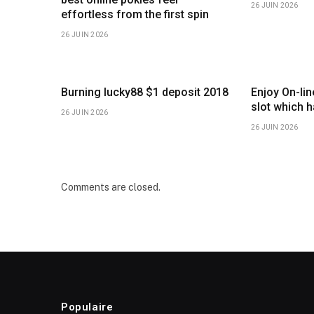
26 JUIN 2026
effortless from the first spin
26 JUIN 2026
Burning lucky88 $1 deposit 2018
Enjoy On-li
slot which 
26 JUIN 2026
26 JUIN 2026
Comments are closed.
Populaire