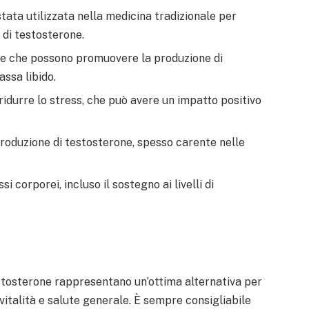
tata utilizzata nella medicina tradizionale per
i di testosterone.
ve che possono promuovere la produzione di
assa libido.
idurre lo stress, che può avere un impatto positivo
roduzione di testosterone, spesso carente nelle
 corporei, incluso il sostegno ai livelli di
testosterone rappresentano un’ottima alternativa per
vitalità e salute generale. È sempre consigliabile