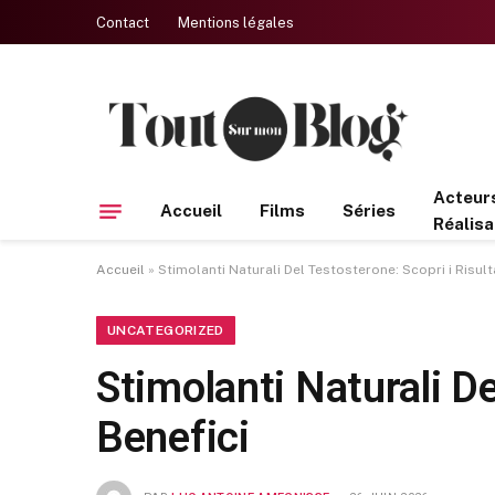
Contact
Mentions légales
Acteur
Accueil
Films
Séries
Réalisa
Accueil
»
Stimolanti Naturali Del Testosterone: Scopri i Risulta
UNCATEGORIZED
Stimolanti Naturali De
Benefici