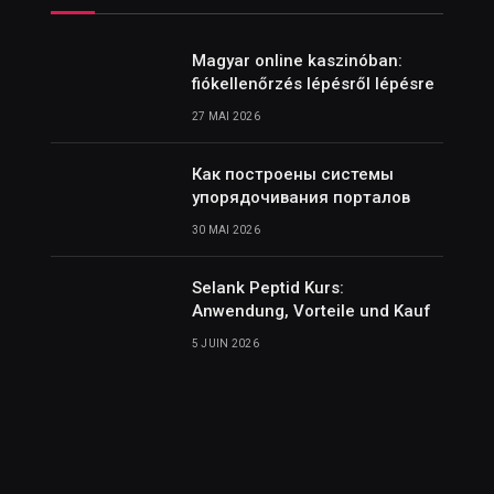
Magyar online kaszinóban:
fiókellenőrzés lépésről lépésre
27 MAI 2026
Как построены системы
упорядочивания порталов
30 MAI 2026
Selank Peptid Kurs:
Anwendung, Vorteile und Kauf
5 JUIN 2026