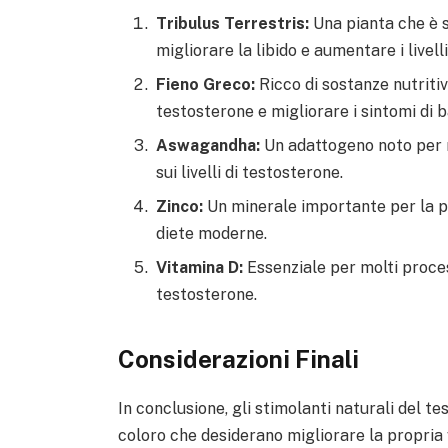
Tribulus Terrestris:
Una pianta che è s
migliorare la libido e aumentare i livell
Fieno Greco:
Ricco di sostanze nutriti
testosterone e migliorare i sintomi di b
Aswagandha:
Un adattogeno noto per r
sui livelli di testosterone.
Zinco:
Un minerale importante per la p
diete moderne.
Vitamina D:
Essenziale per molti processi
testosterone.
Considerazioni Finali
In conclusione, gli stimolanti naturali del 
coloro che desiderano migliorare la propria 