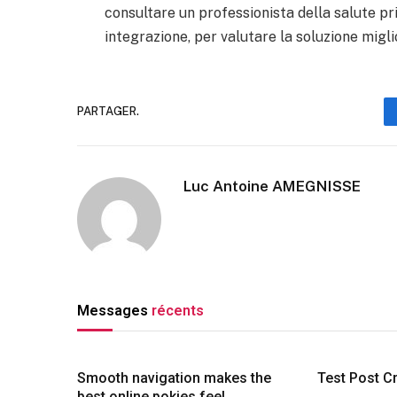
consultare un professionista della salute pr
integrazione, per valutare la soluzione migli
PARTAGER.
Luc Antoine AMEGNISSE
Messages
récents
Smooth navigation makes the
Test Post C
best online pokies feel