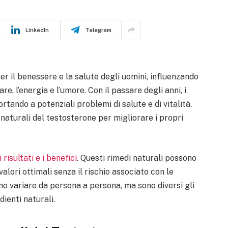
LinkedIn
Telegram
 il benessere e la salute degli uomini, influenzando
, l’energia e l’umore. Con il passare degli anni, i
ortando a potenziali problemi di salute e di vitalità.
naturali del testosterone per migliorare i propri
risultati e i benefici
. Questi rimedi naturali possono
 valori ottimali senza il rischio associato con le
ono variare da persona a persona, ma sono diversi gli
dienti naturali.