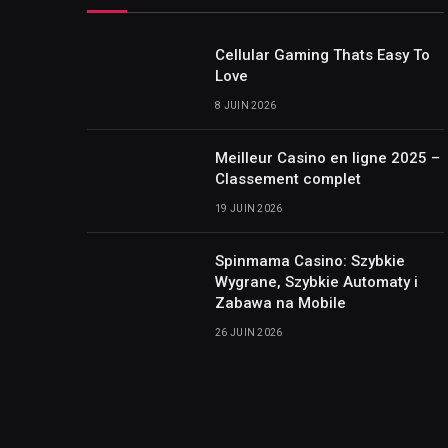
Cellular Gaming Thats Easy To
Love
8 JUIN 2026
Meilleur Casino en ligne 2025 –
Classement complet
19 JUIN 2026
Spinmama Casino: Szybkie
Wygrane, Szybkie Automaty i
Zabawa na Mobile
26 JUIN 2026