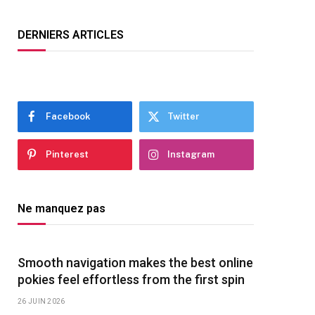
DERNIERS ARTICLES
Facebook
Twitter
Pinterest
Instagram
Ne manquez pas
Smooth navigation makes the best online
pokies feel effortless from the first spin
26 JUIN 2026