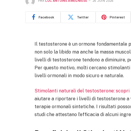
PAR
LUC ANTOINE AMEGNISSE
26 JUIN 2026
Facebook
Twitter
Pinterest
Il testosterone è un ormone fondamentale per
non solo la libido ma anche la massa muscolare
livelli di testosterone tendono a diminuire, p
Per questo motivo, molti cercano stimolanti 
livelli ormonali in modo sicuro e naturale.
Stimolanti naturali del testosterone: scopri i 
aiutare a riportare i livelli di testosterone a
terapie ormonali sintetiche. I risultati poss
studi che attestano l’efficacia di alcuni ingre