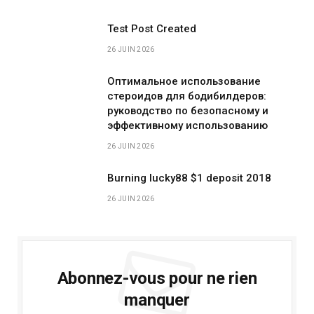
Test Post Created
26 JUIN 2026
Оптимальное использование
стероидов для бодибилдеров:
руководство по безопасному и
эффективному использованию
26 JUIN 2026
Burning lucky88 $1 deposit 2018
26 JUIN 2026
Abonnez-vous pour ne rien
manquer