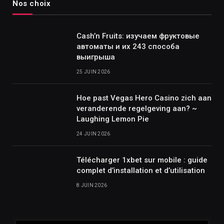
Nos choix
Cash’n Fruits: изучаем фруктовые
автоматы и их 243 способа
выигрыша
25 JUIN 2026
Hoe past Vegas Hero Casino zich aan
veranderende regelgeving aan? ~
Laughing Lemon Pie
24 JUIN 2026
Télécharger 1xbet sur mobile : guide
complet d’installation et d’utilisation
8 JUIN 2026