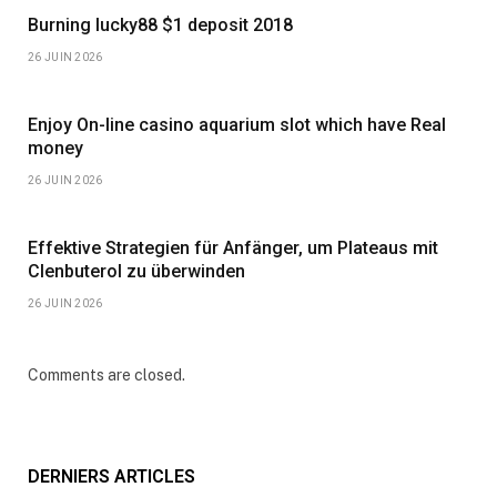
Burning lucky88 $1 deposit 2018
26 JUIN 2026
Enjoy On-line casino aquarium slot which have Real
money
26 JUIN 2026
Effektive Strategien für Anfänger, um Plateaus mit
Clenbuterol zu überwinden
26 JUIN 2026
Comments are closed.
DERNIERS ARTICLES