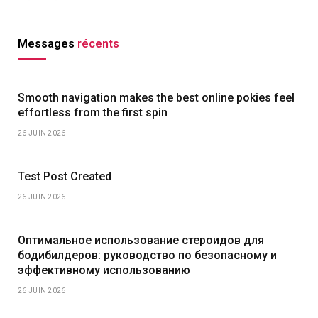
Messages
récents
Smooth navigation makes the best online pokies feel
effortless from the first spin
26 JUIN 2026
Test Post Created
26 JUIN 2026
Оптимальное использование стероидов для
бодибилдеров: руководство по безопасному и
эффективному использованию
26 JUIN 2026