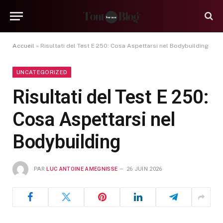
Accueil
»
Risultati del Test E 250: Cosa Aspettarsi nel Bodybuilding
UNCATEGORIZED
Risultati del Test E 250:
Cosa Aspettarsi nel
Bodybuilding
PAR
LUC ANTOINE AMEGNISSE
26 JUIN 2026