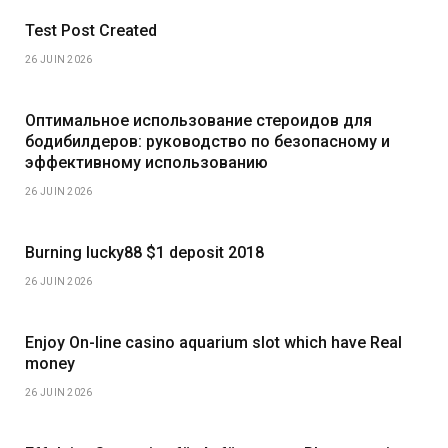
Test Post Created
26 JUIN 2026
Оптимальное использование стероидов для
бодибилдеров: руководство по безопасному и
эффективному использованию
26 JUIN 2026
Burning lucky88 $1 deposit 2018
26 JUIN 2026
Enjoy On-line casino aquarium slot which have Real
money
26 JUIN 2026