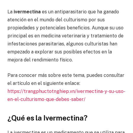
La
ivermectina
es un antiparasitario que ha ganado
atención en el mundo del culturismo por sus
propiedades y potenciales beneficios. Aunque su uso
principal es en medicina veterinaria y tratamiento de
infestaciones parasitarias, algunos culturistas han
empezado a explorar sus posibles efectos en la
mejora del rendimiento físico.
Para conocer más sobre este tema, puedes consultar
el artículo en el siguiente enlace:
https://trangphuctotnghiep.vn/ivermectina-y-su-uso-
en-el-culturismo-que-debes-saber/
¿Qué es la Ivermectina?
La ivermectina es un medicamento que se utiliza para