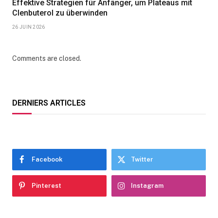
Effektive Strategien für Anfänger, um Plateaus mit
Clenbuterol zu überwinden
26 JUIN 2026
Comments are closed.
DERNIERS ARTICLES
Facebook
Twitter
Pinterest
Instagram