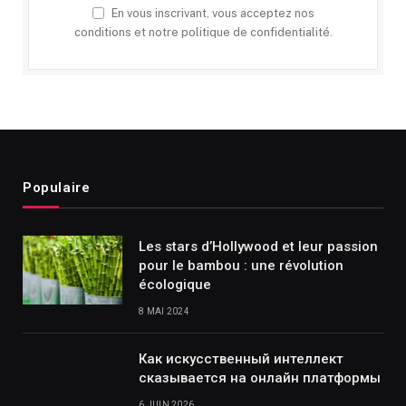
En vous inscrivant, vous acceptez nos
conditions et notre politique de confidentialité.
Populaire
Les stars d’Hollywood et leur passion
pour le bambou : une révolution
écologique
8 MAI 2024
Как искусственный интеллект
сказывается на онлайн платформы
6 JUIN 2026