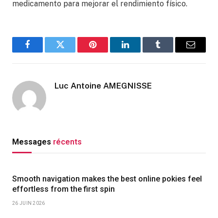
medicamento para mejorar el rendimiento físico.
Facebook
Twitter
Pinterest
LinkedIn
Tumblr
Email
Luc Antoine AMEGNISSE
Messages
récents
Smooth navigation makes the best online pokies feel
effortless from the first spin
26 JUIN 2026