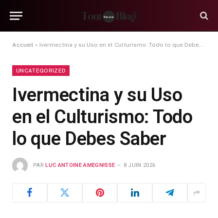
Accueil
»
Ivermectina y su Uso en el Culturismo: Todo lo que Debes Saber
UNCATEGORIZED
Ivermectina y su Uso
en el Culturismo: Todo
lo que Debes Saber
PAR
LUC ANTOINE AMEGNISSE
8 JUIN 2026