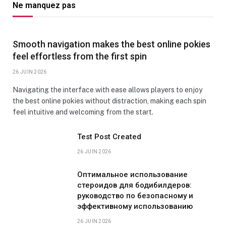
Ne manquez pas
Smooth navigation makes the best online pokies
feel effortless from the first spin
26 JUIN 2026
Navigating the interface with ease allows players to enjoy
the best online pokies without distraction, making each spin
feel intuitive and welcoming from the start.
Test Post Created
26 JUIN 2026
Оптимальное использование
стероидов для бодибилдеров:
руководство по безопасному и
эффективному использованию
26 JUIN 2026