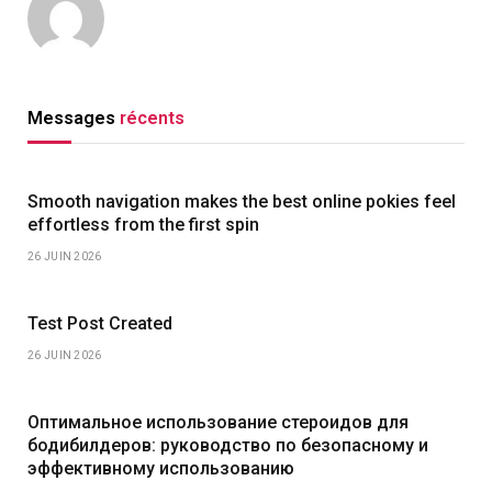
Messages
récents
Smooth navigation makes the best online pokies feel
effortless from the first spin
26 JUIN 2026
Test Post Created
26 JUIN 2026
Оптимальное использование стероидов для
бодибилдеров: руководство по безопасному и
эффективному использованию