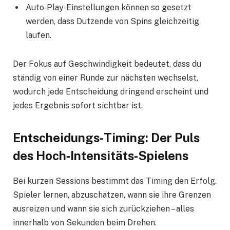
Auto‑Play‑Einstellungen können so gesetzt
werden, dass Dutzende von Spins gleichzeitig
laufen.
Der Fokus auf Geschwindigkeit bedeutet, dass du
ständig von einer Runde zur nächsten wechselst,
wodurch jede Entscheidung dringend erscheint und
jedes Ergebnis sofort sichtbar ist.
Entscheidungs‑Timing: Der Puls
des Hoch‑Intensitäts‑Spielens
Bei kurzen Sessions bestimmt das Timing den Erfolg.
Spieler lernen, abzuschätzen, wann sie ihre Grenzen
ausreizen und wann sie sich zurückziehen – alles
innerhalb von Sekunden beim Drehen.