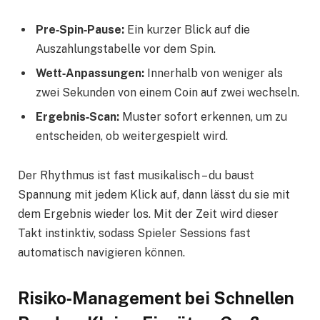
Pre‑Spin‑Pause:
Ein kurzer Blick auf die
Auszahlungstabelle vor dem Spin.
Wett‑Anpassungen:
Innerhalb von weniger als
zwei Sekunden von einem Coin auf zwei wechseln.
Ergebnis‑Scan:
Muster sofort erkennen, um zu
entscheiden, ob weitergespielt wird.
Der Rhythmus ist fast musikalisch – du baust
Spannung mit jedem Klick auf, dann lässt du sie mit
dem Ergebnis wieder los. Mit der Zeit wird dieser
Takt instinktiv, sodass Spieler Sessions fast
automatisch navigieren können.
Risiko‑Management bei Schnellen