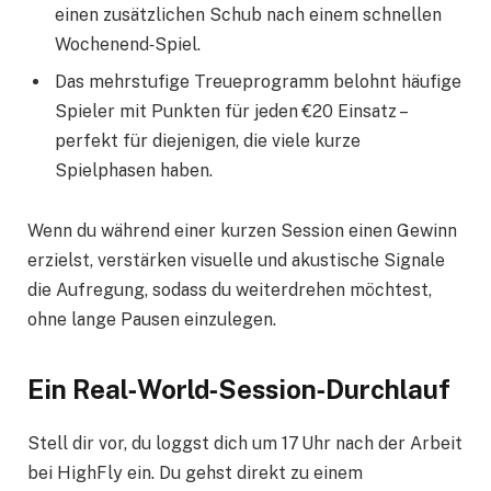
einen zusätzlichen Schub nach einem schnellen
Wochenend‑Spiel.
Das mehrstufige Treueprogramm belohnt häufige
Spieler mit Punkten für jeden €20 Einsatz –
perfekt für diejenigen, die viele kurze
Spielphasen haben.
Wenn du während einer kurzen Session einen Gewinn
erzielst, verstärken visuelle und akustische Signale
die Aufregung, sodass du weiterdrehen möchtest,
ohne lange Pausen einzulegen.
Ein Real‑World‑Session‑Durchlauf
Stell dir vor, du loggst dich um 17 Uhr nach der Arbeit
bei HighFly ein. Du gehst direkt zu einem