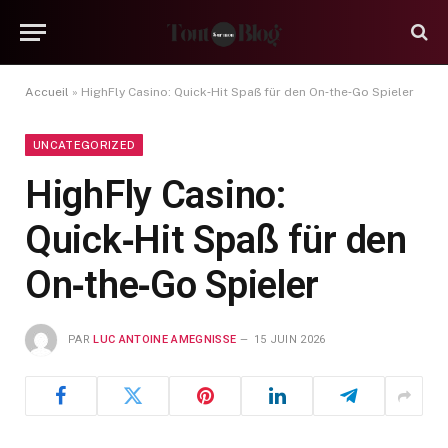
Accueil
»
HighFly Casino: Quick‑Hit Spaß für den On‑the‑Go Spieler
UNCATEGORIZED
HighFly Casino:
Quick‑Hit Spaß für den
On‑the‑Go Spieler
PAR
LUC ANTOINE AMEGNISSE
15 JUIN 2026