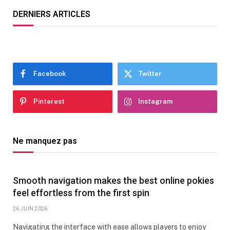
DERNIERS ARTICLES
Facebook
Twitter
Pinterest
Instagram
Ne manquez pas
Smooth navigation makes the best online pokies
feel effortless from the first spin
26 JUIN 2026
Navigating the interface with ease allows players to enjoy