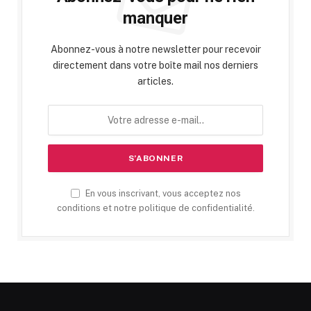
manquer
Abonnez-vous à notre newsletter pour recevoir
directement dans votre boîte mail nos derniers
articles.
En vous inscrivant, vous acceptez nos
conditions et notre politique de confidentialité.