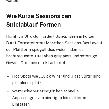
wollen.
Wie Kurze Sessions den
Spielablauf Formen
HighFly’s Struktur fördert Spielphasen in kurzen
Burst‑Formaten statt Marathon‑Sessions. Das Layout
der Plattform spiegelt dies wider, indem es
hochfrequente Titel oben gruppiert und sofortige
Gewinn‑Optionen direkt anbietet.
Hot Spots wie „Quick Wins“ und „Fast Slots“ sind
prominent platziert.
Wett‑Schieber ermöglichen schnelle
Anpassungen von niedrigen bis mittleren
Einsätzen.