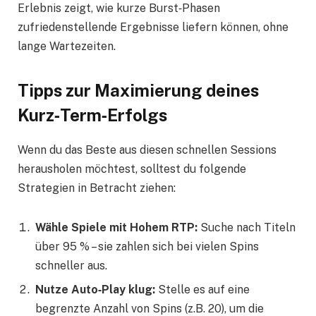
Erlebnis zeigt, wie kurze Burst‑Phasen
zufriedenstellende Ergebnisse liefern können, ohne
lange Wartezeiten.
Tipps zur Maximierung deines
Kurz‑Term‑Erfolgs
Wenn du das Beste aus diesen schnellen Sessions
herausholen möchtest, solltest du folgende
Strategien in Betracht ziehen:
Wähle Spiele mit Hohem RTP:
Suche nach Titeln
über 95 % – sie zahlen sich bei vielen Spins
schneller aus.
Nutze Auto‑Play klug:
Stelle es auf eine
begrenzte Anzahl von Spins (z.B. 20), um die