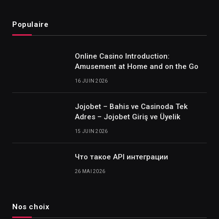
Populaire
Online Casino Introduction:
Amusement at Home and on the Go
16 JUIN 2026
Jojobet – Bahis ve Casinoda Tek
Adres – Jojobet Giriş ve Üyelik
15 JUIN 2026
Что такое API интеграции
26 MAI 2026
Nos choix