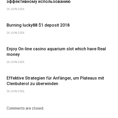
эффективному использованию
26 JUIN 2026
Burning lucky88 $1 deposit 2018
26 JUIN 2026
Enjoy On-line casino aquarium slot which have Real
money
26 JUIN 2026
Effektive Strategien für Anfänger, um Plateaus mit
Clenbuterol zu überwinden
26 JUIN 2026
Comments are closed.