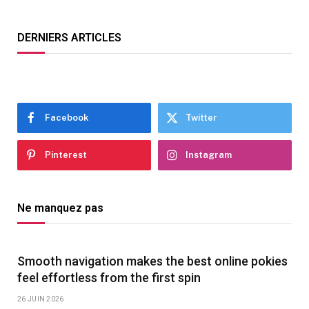
DERNIERS ARTICLES
Facebook
Twitter
Pinterest
Instagram
Ne manquez pas
Smooth navigation makes the best online pokies
feel effortless from the first spin
26 JUIN 2026