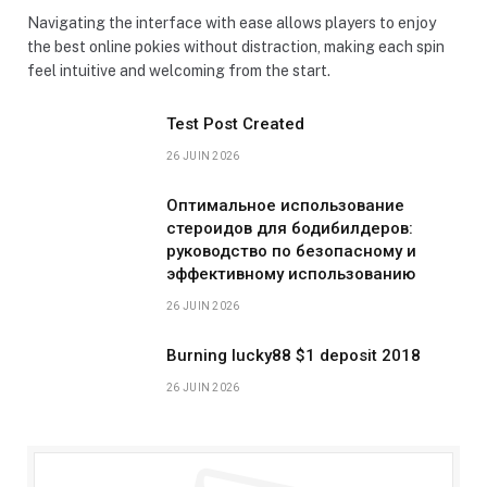
Navigating the interface with ease allows players to enjoy
the best online pokies without distraction, making each spin
feel intuitive and welcoming from the start.
Test Post Created
26 JUIN 2026
Оптимальное использование
стероидов для бодибилдеров:
руководство по безопасному и
эффективному использованию
26 JUIN 2026
Burning lucky88 $1 deposit 2018
26 JUIN 2026