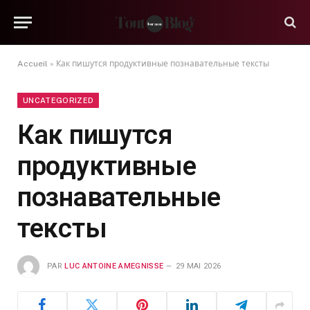
Accueil
»
Как пишутся продуктивные познавательные тексты
UNCATEGORIZED
Как пишутся
продуктивные
познавательные
тексты
PAR
LUC ANTOINE AMEGNISSE
29 MAI 2026