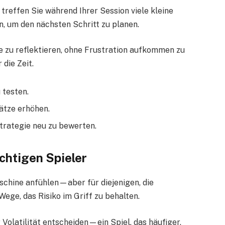
treffen Sie während Ihrer Session viele kleine
n, um den nächsten Schritt zu planen.
e zu reflektieren, ohne Frustration aufkommen zu
 die Zeit.
 testen.
ätze erhöhen.
trategie neu zu bewerten.
ichtigen Spieler
aschine anfühlen—aber für diejenigen, die
Wege, das Risiko im Griff zu behalten.
r Volatilität entscheiden—ein Spiel, das häufiger,