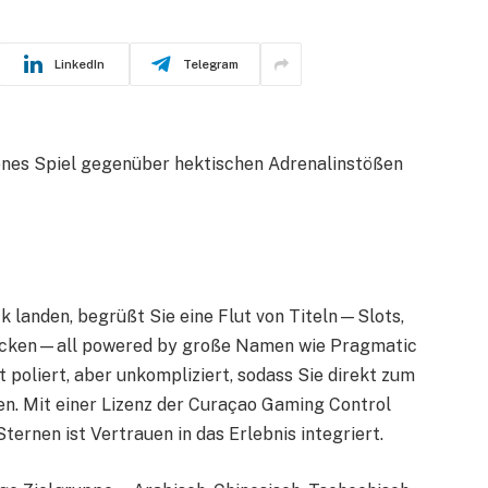
LinkedIn
Telegram
senes Spiel gegenüber hektischen Adrenalinstößen
 landen, begrüßt Sie eine Flut von Titeln—Slots,
-Ecken—all powered by große Namen wie Pragmatic
 poliert, aber unkompliziert, sodass Sie direkt zum
en. Mit einer Lizenz der Curaçao Gaming Control
rnen ist Vertrauen in das Erlebnis integriert.