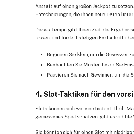
Anstatt auf einen großen Jackpot zu setzen, 
Entscheidungen, die Ihnen neue Daten liefer
Dieses Tempo gibt Ihnen Zeit, die Ergebniss
lassen, und fördert stetigen Fortschritt über
Beginnen Sie klein, um die Gewässer zu
Beobachten Sie Muster, bevor Sie Eins
Pausieren Sie nach Gewinnen, um die S
4. Slot-Taktiken für den vors
Slots können sich wie eine Instant-Thrill-M
gemessenes Spiel schätzen, gibt es subtile 
Sie könnten sich für einen Slot mit niedrige