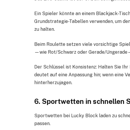
Ein Spieler könnte an einem Blackjack-Tisch
Grundstrategie-Tabellen verwenden, um den 
zu halten.
Beim Roulette setzen viele vorsichtige Spi
—wie Rot/Schwarz oder Gerade/Ungerade—ans
Der Schlüssel ist Konsistenz: Halten Sie Ihr
deutet auf eine Anpassung hin; wenn eine Ver
hinterherzujagen.
6. Sportwetten in schnellen
Sportwetten bei Lucky Block laden zu schnel
passen.