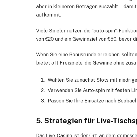
aber in kleineren Beträgen auszahlt—damit
aufkommt.
Viele Spieler nutzen die “auto‑spin”-Funkti
von €20 und ein Gewinnziel von €50, bevor 
Wenn Sie eine Bonusrunde erreichen, sollten
bietet oft Freispiele, die Gewinne ohne zus
Wählen Sie zunächst Slots mit niedriger
Verwenden Sie Auto‑spin mit festen Lim
Passen Sie Ihre Einsätze nach Beobach
5. Strategien für Live-Tischs
Das Live-Casino ist der Ort, an dem gemess