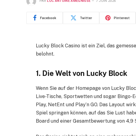
PAR
LUC ANTOINE AMEGNISSE
7 JUIN 2026
Facebook
Twitter
Pinterest
Lucky Block Casino ist ein Ziel, das gemes
belohnt.
1. Die Welt von Lucky Block
Wenn Sie auf der Homepage von Lucky Block
Live-Tische, Sportwetten und sogar Bingo
Play, NetEnt und Play’n GO. Das Layout wirkt
Spiel springen können, auf das Sie Lust hab
Board und einer Gesamtbewertung von 4,9 Ste