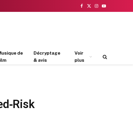
Facebook
X
Instagram
YouTube
(Twitter)
Musique de
Décryptage
Voir
ilm
& avis
plus
ed‑Risk