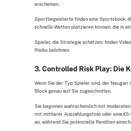
erscheinen.
Sportbegeisterte finden eine Sportsbook, di
schnelle Wetten platzieren können, die in e
Spieler, die Strategie schätzen, finden Vide
Risiko belohnen.
3. Controlled Risk Play: Die 
Wenn Sie der Typ Spieler sind, der Neugier 
Block genau auf Sie zugeschnitten.
Sie beginnen wahrscheinlich mit moderaten
mit mittlerer Auszahlungslinie oder eine 
an, während Sie potenzielle Renditen einsch