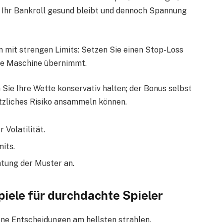
 Ihr Bankroll gesund bleibt und dennoch Spannung
on mit strengen Limits: Setzen Sie einen Stop-Loss
die Maschine übernimmt.
 Sie Ihre Wette konservativ halten; der Bonus selbst
ätzliches Risiko ansammeln können.
 Volatilität.
its.
tung der Muster an.
piele für durchdachte Spieler
ene Entscheidungen am hellsten strahlen.