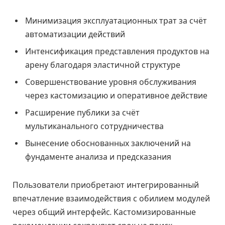
Минимизация эксплуатационных трат за счёт
автоматизации действий
Интенсификация представления продуктов на
арену благодаря эластичной структуре
Совершенствование уровня обслуживания
через кастомизацию и оперативное действие
Расширение публики за счёт
мультиканального сотрудничества
Вынесение обоснованных заключений на
фундаменте анализа и предсказания
Пользователи приобретают интегрированный
впечатление взаимодействия с обилием модулей
через общий интерфейс. Кастомизированные