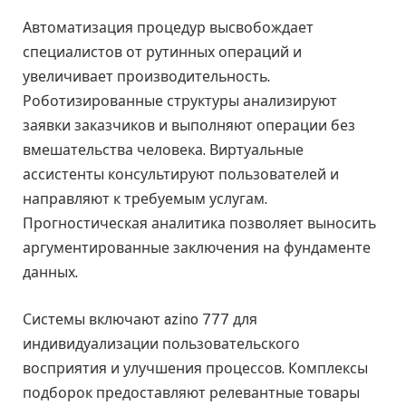
Автоматизация процедур высвобождает
специалистов от рутинных операций и
увеличивает производительность.
Роботизированные структуры анализируют
заявки заказчиков и выполняют операции без
вмешательства человека. Виртуальные
ассистенты консультируют пользователей и
направляют к требуемым услугам.
Прогностическая аналитика позволяет выносить
аргументированные заключения на фундаменте
данных.
Системы включают azino 777 для
индивидуализации пользовательского
восприятия и улучшения процессов. Комплексы
подборок предоставляют релевантные товары