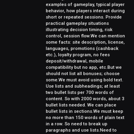
examples of gameplay, typical player
behavior, how players interact during
short or repeated sessions. Provide
practical gameplay situations
illustrating decision timing, risk
control, session flow.We can mention
some facts: site description, license,
languages, promotions (cashback
etc.), loyalty program, no fees
deposit/withdrawal, mobile
compatibility but no app, etc.But we
should not list all bonuses; choose
some.We must avoid using bold text.
Use lists and subheadings; at least
two bullet lists per 700 words of
content. So with 2000 words, about 3
bullet lists needed. We can place
bullet lists in sections.We must keep
no more than 150 words of plain text
in a row. So need to break up
paragraphs and use lists.Need to