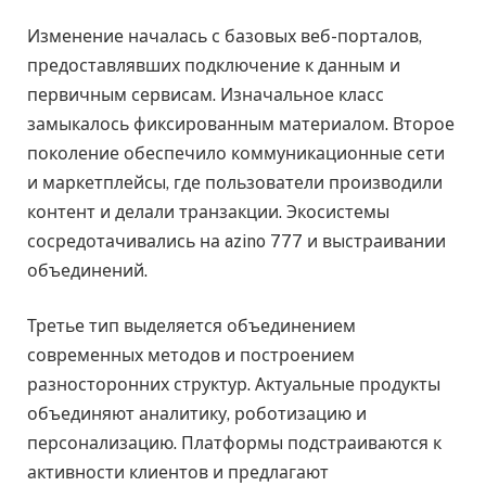
Изменение началась с базовых веб-порталов,
предоставлявших подключение к данным и
первичным сервисам. Изначальное класс
замыкалось фиксированным материалом. Второе
поколение обеспечило коммуникационные сети
и маркетплейсы, где пользователи производили
контент и делали транзакции. Экосистемы
сосредотачивались на azino 777 и выстраивании
объединений.
Третье тип выделяется объединением
современных методов и построением
разносторонних структур. Актуальные продукты
объединяют аналитику, роботизацию и
персонализацию. Платформы подстраиваются к
активности клиентов и предлагают