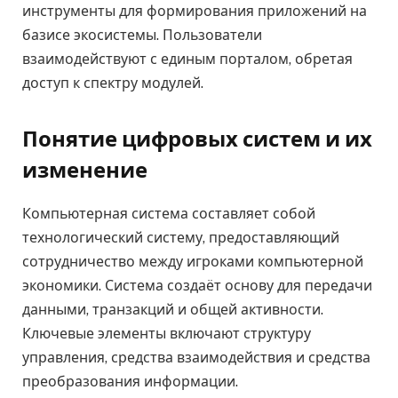
инструменты для формирования приложений на
базисе экосистемы. Пользователи
взаимодействуют с единым порталом, обретая
доступ к спектру модулей.
Понятие цифровых систем и их
изменение
Компьютерная система составляет собой
технологический систему, предоставляющий
сотрудничество между игроками компьютерной
экономики. Система создаёт основу для передачи
данными, транзакций и общей активности.
Ключевые элементы включают структуру
управления, средства взаимодействия и средства
преобразования информации.