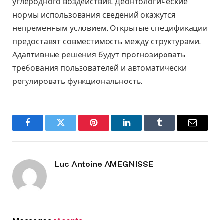
углеродного воздействия. Деонтологические
нормы использования сведений окажутся
непременным условием. Открытые спецификации
предоставят совместимость между структурами.
Адаптивные решения будут прогнозировать
требования пользователей и автоматически
регулировать функциональность.
Facebook
Twitter
Pinterest
LinkedIn
Tumblr
Email
Luc Antoine AMEGNISSE