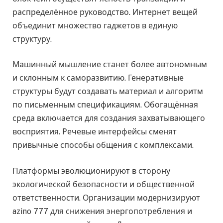
распределённое руководство. Интернет вещей
объединит множество гаджетов в единую
структуру.
Машинный мышление станет более автономным
и склонным к саморазвитию. Генеративные
структуры будут создавать материал и алгоритм
по письменным спецификациям. Обогащённая
среда включается для создания захватывающего
восприятия. Речевые интерфейсы сменят
привычные способы общения с комплексами.
Платформы эволюционируют в сторону
экологической безопасности и общественной
ответственности. Организации модернизируют
azino 777 для снижения энергопотребления и