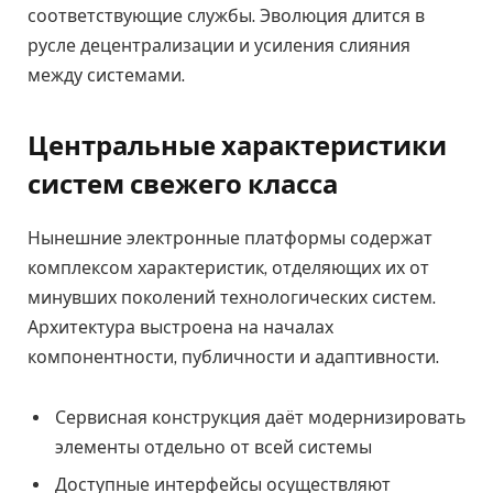
соответствующие службы. Эволюция длится в
русле децентрализации и усиления слияния
между системами.
Центральные характеристики
систем свежего класса
Нынешние электронные платформы содержат
комплексом характеристик, отделяющих их от
минувших поколений технологических систем.
Архитектура выстроена на началах
компонентности, публичности и адаптивности.
Сервисная конструкция даёт модернизировать
элементы отдельно от всей системы
Доступные интерфейсы осуществляют