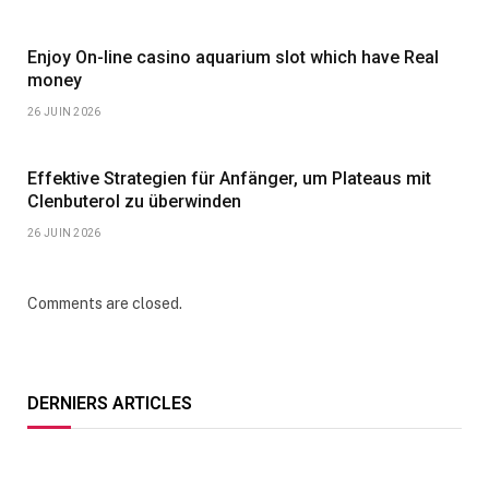
Enjoy On-line casino aquarium slot which have Real
money
26 JUIN 2026
Effektive Strategien für Anfänger, um Plateaus mit
Clenbuterol zu überwinden
26 JUIN 2026
Comments are closed.
DERNIERS ARTICLES