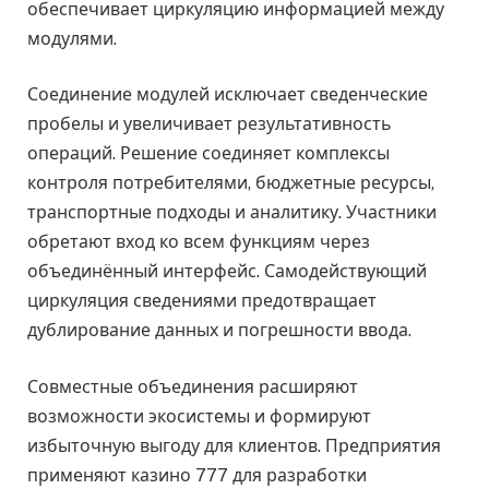
обеспечивает циркуляцию информацией между
модулями.
Соединение модулей исключает сведенческие
пробелы и увеличивает результативность
операций. Решение соединяет комплексы
контроля потребителями, бюджетные ресурсы,
транспортные подходы и аналитику. Участники
обретают вход ко всем функциям через
объединённый интерфейс. Самодействующий
циркуляция сведениями предотвращает
дублирование данных и погрешности ввода.
Совместные объединения расширяют
возможности экосистемы и формируют
избыточную выгоду для клиентов. Предприятия
применяют казино 777 для разработки